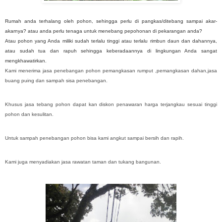
Rumah anda terhalang oleh pohon, sehingga perlu di pangkas/ditebang sampai akar-
akarnya? atau anda perlu tenaga untuk menebang pepohonan di pekarangan anda?
Atau pohon yang Anda miliki sudah terlalu tinggi atau terlalu rimbun daun dan dahannya,
atau sudah tua dan rapuh sehingga keberadaannya di lingkungan Anda sangat
mengkhawatirkan.
Kami menerima jasa penebangan pohon pemangkasan rumput ,pemangkasan dahan,jasa
buang puing dan sampah sisa penebangan.
Khusus jasa tebang pohon dapat kan diskon penawaran harga terjangkau sesuai tinggi
pohon dan kesulitan.
Untuk sampah penebangan pohon bisa kami angkut sampai bersih dan rapih.
Kami juga menyadiakan jasa rawatan taman dan tukang bangunan.