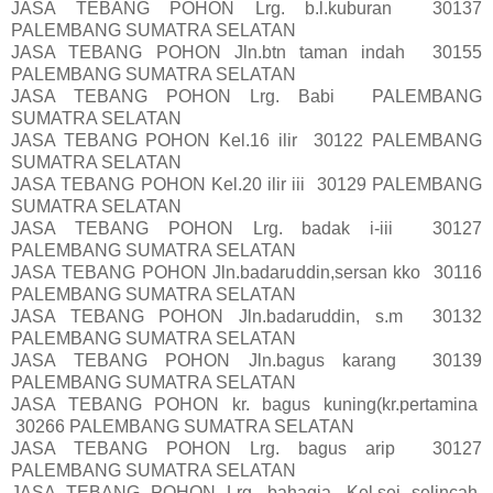
JASA TEBANG POHON Lrg. b.l.kuburan 30137
PALEMBANG SUMATRA SELATAN
JASA TEBANG POHON Jln.btn taman indah 30155
PALEMBANG SUMATRA SELATAN
JASA TEBANG POHON Lrg. Babi PALEMBANG
SUMATRA SELATAN
JASA TEBANG POHON Kel.16 ilir 30122 PALEMBANG
SUMATRA SELATAN
JASA TEBANG POHON Kel.20 ilir iii 30129 PALEMBANG
SUMATRA SELATAN
JASA TEBANG POHON Lrg. badak i-iii 30127
PALEMBANG SUMATRA SELATAN
JASA TEBANG POHON Jln.badaruddin,sersan kko 30116
PALEMBANG SUMATRA SELATAN
JASA TEBANG POHON Jln.badaruddin, s.m 30132
PALEMBANG SUMATRA SELATAN
JASA TEBANG POHON Jln.bagus karang 30139
PALEMBANG SUMATRA SELATAN
JASA TEBANG POHON kr. bagus kuning(kr.pertamina
30266 PALEMBANG SUMATRA SELATAN
JASA TEBANG POHON Lrg. bagus arip 30127
PALEMBANG SUMATRA SELATAN
JASA TEBANG POHON Lrg. bahagia, Kel.sei selincah