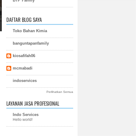
BTP Family
DAFTAR BLOG SAYA
Toko Bahan Kimia
banguntapanfamily
kiosafifah06
mcmabadi
indoservices
Perlihatkan Semua
LAYANAN JASA PROFESIONAL
Indo Services
Hello world!