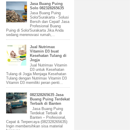
Jasa Buang Puing
Solo 082328265635
Jasa Buang Puing
Solo/Surakarta - Solusi
Bersih dan Cepat! Jasa
Profesional Buang
Puing di Solo/Surakarta Jika Anda
sedang merenovasi rumah,...
Jual Nutrimax
Vitamin D3 buat
Kesehatan Tulang di
Jogja
Jual Nutrimax Vitamin
D3 untuk Kesehatan
Tulang di Jogja Menjaga Kesehatan
Tulang dengan Nutrimax Vitamin D3
Vitamin D3 memiliki peran penti...
082328265635 Jasa
Buang Puing Terdekat
Terbaik di Banten
Jasa Buang Puing
Terdekat Terbaik di
Banten – Profesional,
Cepat & Terpercaya (082328265635)
Ingin membersihkan sisa material