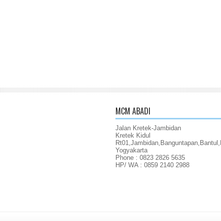
MCM ABADI
Jalan Kretek-Jambidan
Kretek Kidul
Rt01,Jambidan,Banguntapan,Bantul,
Yogyakarta
Phone : 0823 2826 5635
HP/ WA : 0859 2140 2988