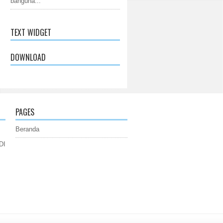
banguna...
TEXT WIDGET
DOWNLOAD
PAGES
Beranda
DI