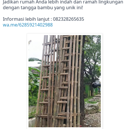
Jadikan rumah Anda lebih indah dan ramah lingkungan
dengan tangga bambu yang unik ini!
Informasi lebih lanjut : 082328265635
wa.me/6285921402988