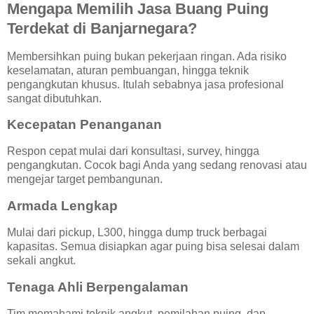
Mengapa Memilih Jasa Buang Puing
Terdekat di Banjarnegara?
Membersihkan puing bukan pekerjaan ringan. Ada risiko
keselamatan, aturan pembuangan, hingga teknik
pengangkutan khusus. Itulah sebabnya jasa profesional
sangat dibutuhkan.
Kecepatan Penanganan
Respon cepat mulai dari konsultasi, survey, hingga
pengangkutan. Cocok bagi Anda yang sedang renovasi atau
mengejar target pembangunan.
Armada Lengkap
Mulai dari pickup, L300, hingga dump truck berbagai
kapasitas. Semua disiapkan agar puing bisa selesai dalam
sekali angkut.
Tenaga Ahli Berpengalaman
Tim memahami teknik angkut, pemilahan puing, dan