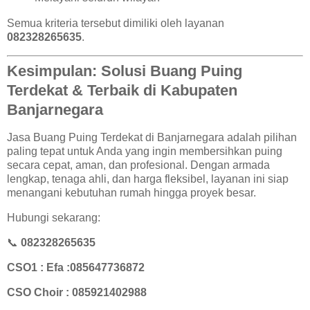
Semua kriteria tersebut dimiliki oleh layanan
082328265635
.
Kesimpulan: Solusi Buang Puing
Terdekat & Terbaik di Kabupaten
Banjarnegara
Jasa Buang Puing Terdekat di Banjarnegara adalah pilihan
paling tepat untuk Anda yang ingin membersihkan puing
secara cepat, aman, dan profesional. Dengan armada
lengkap, tenaga ahli, dan harga fleksibel, layanan ini siap
menangani kebutuhan rumah hingga proyek besar.
Hubungi sekarang:
📞
082328265635
CSO1 : Efa :085647736872
CSO Choir : 085921402988