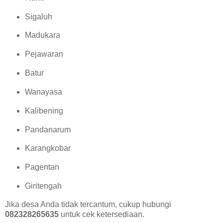
Sigaluh
Madukara
Pejawaran
Batur
Wanayasa
Kalibening
Pandanarum
Karangkobar
Pagentan
Giritengah
Jika desa Anda tidak tercantum, cukup hubungi
082328265635
untuk cek ketersediaan.