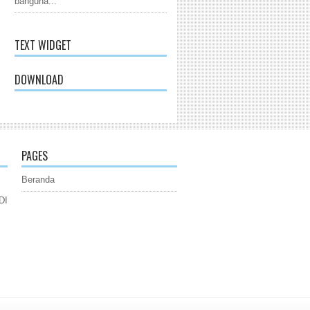
banguna...
TEXT WIDGET
DOWNLOAD
PAGES
Beranda
DI