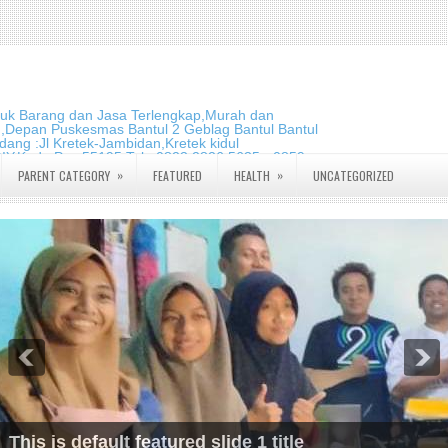
duk Barang dan Jasa Terlengkap,Murah dan
m,Depan Puskesmas Bantul 2 Geblag Bantul Bantul
ang :Jl Kretek-Jambidan,Kretek kidul
DIY.Kode Pos:55195 Telp:0823 2826 5635 - 0859
»
»
PARENT CATEGORY
FEATURED
HEALTH
UNCATEGORIZED
This is default featured slide 1 title