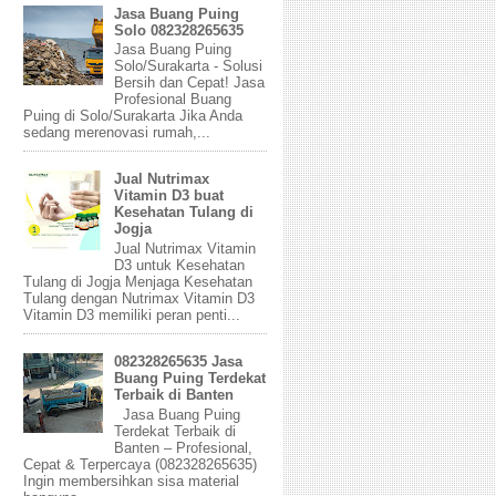
Jasa Buang Puing
Solo 082328265635
Jasa Buang Puing
Solo/Surakarta - Solusi
Bersih dan Cepat! Jasa
Profesional Buang
Puing di Solo/Surakarta Jika Anda
sedang merenovasi rumah,...
Jual Nutrimax
Vitamin D3 buat
Kesehatan Tulang di
Jogja
Jual Nutrimax Vitamin
D3 untuk Kesehatan
Tulang di Jogja Menjaga Kesehatan
Tulang dengan Nutrimax Vitamin D3
Vitamin D3 memiliki peran penti...
082328265635 Jasa
Buang Puing Terdekat
Terbaik di Banten
Jasa Buang Puing
Terdekat Terbaik di
Banten – Profesional,
Cepat & Terpercaya (082328265635)
Ingin membersihkan sisa material