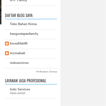
BTP Family
DAFTAR BLOG SAYA
Toko Bahan Kimia
banguntapanfamily
kiosafifah06
mcmabadi
indoservices
Perlihatkan Semua
LAYANAN JASA PROFESIONAL
Indo Services
Hello world!