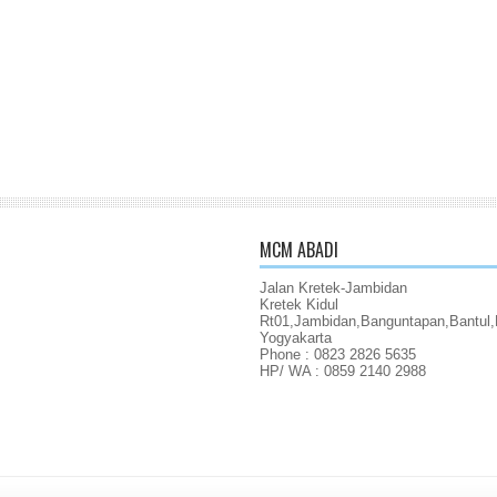
MCM ABADI
Jalan Kretek-Jambidan
Kretek Kidul
Rt01,Jambidan,Banguntapan,Bantul,
Yogyakarta
Phone : 0823 2826 5635
HP/ WA : 0859 2140 2988