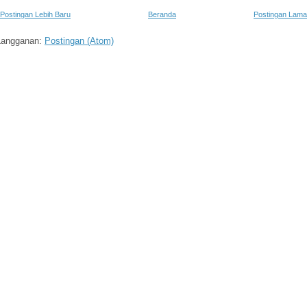
Postingan Lebih Baru
Beranda
Postingan Lama
Langganan:
Postingan (Atom)