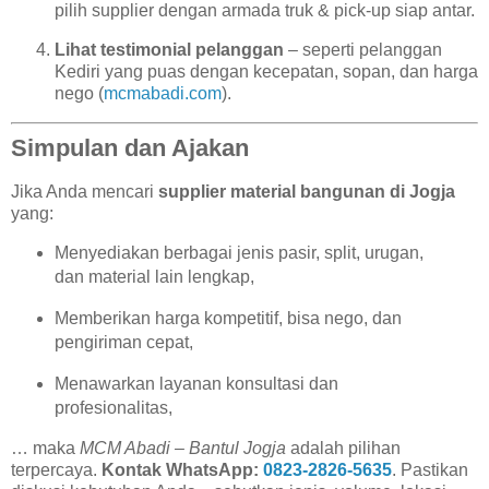
pilih supplier dengan armada truk & pick-up siap antar.
Lihat testimonial pelanggan
– seperti pelanggan
Kediri yang puas dengan kecepatan, sopan, dan harga
nego (
mcmabadi.com
).
Simpulan dan Ajakan
Jika Anda mencari
supplier material bangunan di Jogja
yang:
Menyediakan berbagai jenis pasir, split, urugan,
dan material lain lengkap,
Memberikan harga kompetitif, bisa nego, dan
pengiriman cepat,
Menawarkan layanan konsultasi dan
profesionalitas,
… maka
MCM Abadi – Bantul Jogja
adalah pilihan
terpercaya.
Kontak WhatsApp:
0823-2826-5635
. Pastikan