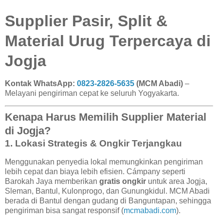
Supplier Pasir, Split &
Material Urug Terpercaya di
Jogja
Kontak WhatsApp:
0823-2826-5635
(MCM Abadi)
–
Melayani pengiriman cepat ke seluruh Yogyakarta.
Kenapa Harus Memilih Supplier Material
di Jogja?
1. Lokasi Strategis & Ongkir Terjangkau
Menggunakan penyedia lokal memungkinkan pengiriman
lebih cepat dan biaya lebih efisien. Cámpany seperti
Barokah Jaya memberikan
gratis ongkir
untuk area Jogja,
Sleman, Bantul, Kulonprogo, dan Gunungkidul. MCM Abadi
berada di Bantul dengan gudang di Banguntapan, sehingga
pengiriman bisa sangat responsif (
mcmabadi.com
).