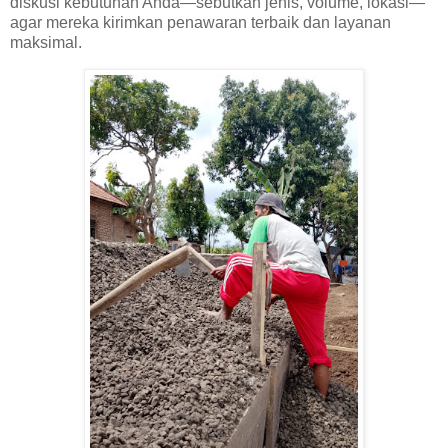
diskusi kebutuhan Anda—sebutkan jenis, volume, lokasi—
agar mereka kirimkan penawaran terbaik dan layanan
maksimal.