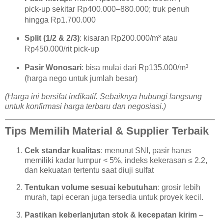
pick-up sekitar Rp400.000–880.000; truk penuh
hingga Rp1.700.000
Split (1/2 & 2/3)
: kisaran Rp200.000/m³ atau
Rp450.000/rit pick-up
Pasir Wonosari
: bisa mulai dari Rp135.000/m³
(harga nego untuk jumlah besar)
(Harga ini bersifat indikatif. Sebaiknya hubungi langsung
untuk konfirmasi harga terbaru dan negosiasi.)
Tips Memilih Material & Supplier Terbaik
Cek standar kualitas
: menurut SNI, pasir harus
memiliki kadar lumpur < 5%, indeks kekerasan ≤ 2.2,
dan kekuatan tertentu saat diuji sulfat
Tentukan volume sesuai kebutuhan
: grosir lebih
murah, tapi eceran juga tersedia untuk proyek kecil.
Pastikan keberlanjutan stok & kecepatan kirim
–