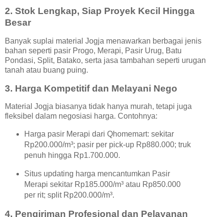
2. Stok Lengkap, Siap Proyek Kecil Hingga
Besar
Banyak suplai material Jogja menawarkan berbagai jenis
bahan seperti pasir Progo, Merapi, Pasir Urug, Batu
Pondasi, Split, Batako, serta jasa tambahan seperti urugan
tanah atau buang puing.
3. Harga Kompetitif dan Melayani Nego
Material Jogja biasanya tidak hanya murah, tetapi juga
fleksibel dalam negosiasi harga. Contohnya:
Harga pasir Merapi dari Qhomemart: sekitar
Rp200.000/m³; pasir per pick-up Rp880.000; truk
penuh hingga Rp1.700.000.
Situs updating harga mencantumkan Pasir
Merapi sekitar Rp185.000/m³ atau Rp850.000
per rit; split Rp200.000/m³.
4. Pengiriman Profesional dan Pelayanan