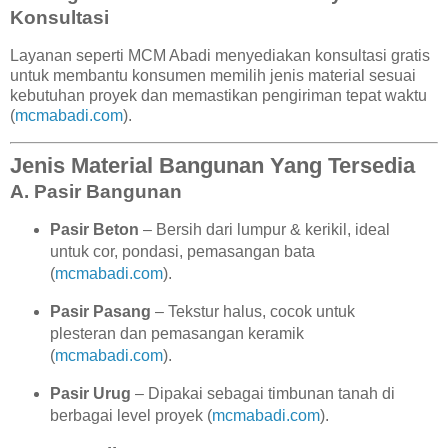
Konsultasi
Layanan seperti MCM Abadi menyediakan konsultasi gratis
untuk membantu konsumen memilih jenis material sesuai
kebutuhan proyek dan memastikan pengiriman tepat waktu
(
mcmabadi.com
).
Jenis Material Bangunan Yang Tersedia
A. Pasir Bangunan
Pasir Beton
– Bersih dari lumpur & kerikil, ideal
untuk cor, pondasi, pemasangan bata
(
mcmabadi.com
).
Pasir Pasang
– Tekstur halus, cocok untuk
plesteran dan pemasangan keramik
(
mcmabadi.com
).
Pasir Urug
– Dipakai sebagai timbunan tanah di
berbagai level proyek (
mcmabadi.com
).