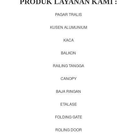
PRODUK LAYANAN KAMI :
PAGAR TRALIS
KUSEN ALUMUNIUM
KACA
BALKON
RAILING TANGGA
CANOPY
BAJA RINGAN
ETALASE
FOLDING GATE
ROLING DOOR