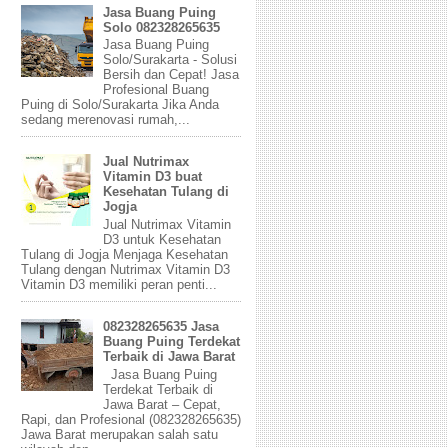
Jasa Buang Puing
Solo 082328265635
Jasa Buang Puing
Solo/Surakarta - Solusi
Bersih dan Cepat! Jasa
Profesional Buang
Puing di Solo/Surakarta Jika Anda
sedang merenovasi rumah,...
Jual Nutrimax
Vitamin D3 buat
Kesehatan Tulang di
Jogja
Jual Nutrimax Vitamin
D3 untuk Kesehatan
Tulang di Jogja Menjaga Kesehatan
Tulang dengan Nutrimax Vitamin D3
Vitamin D3 memiliki peran penti...
082328265635 Jasa
Buang Puing Terdekat
Terbaik di Jawa Barat
Jasa Buang Puing
Terdekat Terbaik di
Jawa Barat – Cepat,
Rapi, dan Profesional (082328265635)
Jawa Barat merupakan salah satu