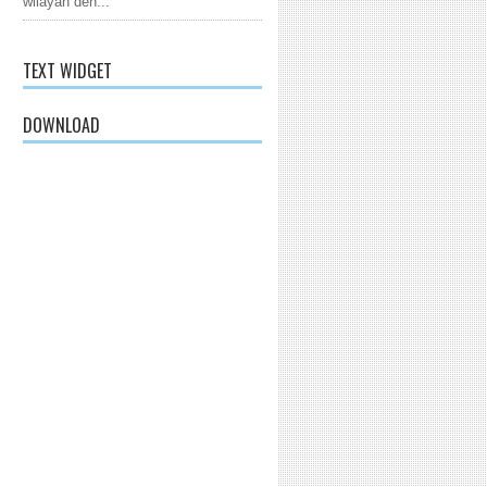
wilayah den...
TEXT WIDGET
DOWNLOAD