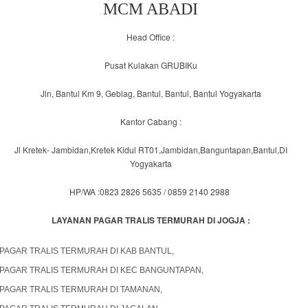
MCM ABADI
Head Office :
Pusat Kulakan GRUBIKu
Jln, Bantul Km 9, Geblag, Bantul, Bantul, Bantul Yogyakarta
Kantor Cabang :
Jl Kretek- Jambidan,Kretek Kidul RT01,Jambidan,Banguntapan,Bantul,DI
Yogyakarta
HP/WA :0823 2826 5635 / 0859 2140 2988
LAYANAN
PAGAR TRALIS TERMURAH DI JOGJA :
PAGAR TRALIS TERMURAH DI KAB BANTUL,
PAGAR TRALIS TERMURAH DI KEC BANGUNTAPAN,
PAGAR TRALIS TERMURAH DI TAMANAN,