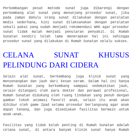
Perkembangan pesat metode sunat juga dibarengi dengan
perkembang alat sunat yang menunjang prosedur sunat, jika
pada zaman dahulu orang sunat dilakukan dengan peralatan
medis sederhana, kini sunat dilaksanakan dengan peralatan
sekali pakai yang sudah menjadi rekomendasi WHO agar prosedur
sunat tidak malah menjadi penularan penyakit. Di Rumah
Sunatan sendiri telah lama menerapkan hal ini sehingga
prosedur sunat yang dilakukan di Rumah Sunatan selalu sukses.
CELANA SUNAT KHUSUS
PELINDUNG DARI CIDERA
Selain alat sunat, berkembang juga klinik sunat yang
menyenangkan dan jauh dari kesan seram. Dalam hal ini hanya
Rumah Sunatan yang berkembang samppai sedemikikan jauh,
selain ditangani oleh para dokter dan perawat profesional,
Rumah Sunatan didukung oleh ruang tindakan yang penuh dengan
gambar tokoh animasi favorit anak, selain itu anak akan
dihibur oleh game Ipad selama prosedur berlangsung agar anak
dapat tenang, dan juga disediakan fasilitas bermain untuk
anak-anak.
Fasilitas yang tidak kalah penting di Rumah Sunatan adalah
celana sunat, di antara banyak klinik sunat hanya Rumah