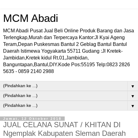
MCM Abadi
MCM Abadi Pusat Jual Beli Online Produk Barang dan Jasa
Terlengkap,Murah dan Terpercaya Kantor:Jl Kyai Ageng
Teram,Depan Puskesmas Bantul 2 Geblag Bantul Bantul
Daerah Istimewa Yogyakarta 55711 Gudang :Jl Kretek-
Jambidan,Kretek kidul Rt.01,Jambidan,
Banguntapan,Bantul,DIY.Kode Pos:55195 Telp:0823 2826
5635 - 0859 2140 2988
▼
▼
▼
Jumat, 12 Oktober 2018
JUAL CELANA SUNAT / KHITAN DI
Ngemplak Kabupaten Sleman Daerah