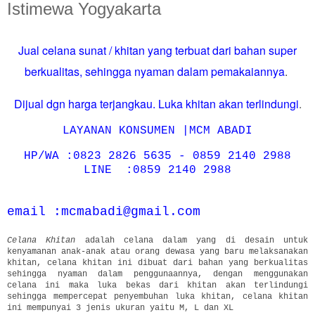
Istimewa Yogyakarta
Jual celana sunat / khitan yang terbuat dari bahan super
berkualitas, sehingga nyaman dalam pemakaiannya
.
Dijual dgn harga terjangkau. Luka khitan akan terlindungi
.
LAYANAN KONSUMEN |MCM ABADI
HP/WA :0823 2826 5635 - 0859 2140 2988
LINE :0859 2140 2988
email :mcmabadi@gmail.com
Celana Khitan
adalah celana dalam yang di desain untuk
kenyamanan anak-anak atau orang dewasa yang baru melaksanakan
khitan, celana khitan ini dibuat dari bahan yang berkualitas
sehingga nyaman dalam penggunaannya, dengan menggunakan
celana ini maka luka bekas dari khitan akan terlindungi
sehingga mempercepat penyembuhan luka khitan, celana khitan
ini mempunyai 3 jenis ukuran yaitu M, L dan XL