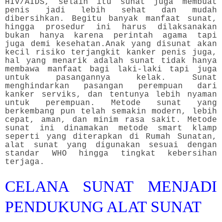
HIV/AIDS, selain itu sunat juga membuat
penis jadi lebih sehat dan mudah
dibersihkan. Begitu banyak manfaat sunat,
hingga prosedur ini harus dilaksanakan
bukan hanya karena perintah agama tapi
juga demi kesehatan.
Anak yang disunat akan
kecil risiko terjangkit kanker penis juga,
hal yang menarik adalah sunat tidak hanya
membawa manfaat bagi laki-laki tapi juga
untuk pasangannya kelak. Sunat
menghindarkan pasangan perempuan dari
kanker serviks, dan tentunya lebih nyaman
untuk perempuan. Metode sunat yang
berkembang pun telah semakin modern, lebih
cepat, aman, dan minim rasa sakit. Metode
sunat ini dinamakan metode smart klamp
seperti yang diterapkan di Rumah Sunatan,
alat sunat yang digunakan sesuai dengan
standar WHO hingga tingkat kebersihan
terjaga.
CELANA SUNAT MENJADI
PENDUKUNG ALAT SUNAT