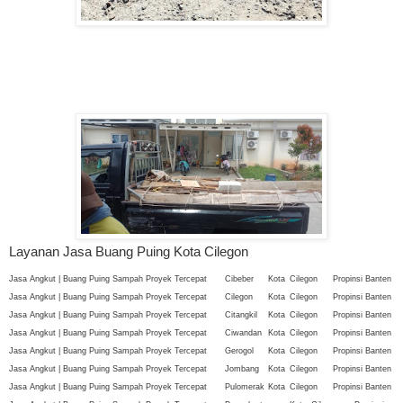
Layanan Jasa Buang Puing Kota Cilegon
Jasa Angkut | Buang Puing Sampah Proyek Tercepat
Cibeber
Kota
Cilegon
Propinsi Banten
Jasa Angkut | Buang Puing Sampah Proyek Tercepat
Cilegon
Kota
Cilegon
Propinsi Banten
Jasa Angkut | Buang Puing Sampah Proyek Tercepat
Citangkil
Kota
Cilegon
Propinsi Banten
Jasa Angkut | Buang Puing Sampah Proyek Tercepat
Ciwandan
Kota
Cilegon
Propinsi Banten
Jasa Angkut | Buang Puing Sampah Proyek Tercepat
Gerogol
Kota
Cilegon
Propinsi Banten
Jasa Angkut | Buang Puing Sampah Proyek Tercepat
Jombang
Kota
Cilegon
Propinsi Banten
Jasa Angkut | Buang Puing Sampah Proyek Tercepat
Pulomerak
Kota
Cilegon
Propinsi Banten