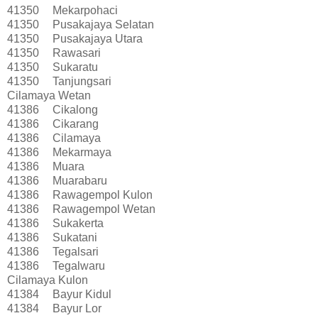
41350
Mekarpohaci
41350
Pusakajaya Selatan
41350
Pusakajaya Utara
41350
Rawasari
41350
Sukaratu
41350
Tanjungsari
Cilamaya Wetan
41386
Cikalong
41386
Cikarang
41386
Cilamaya
41386
Mekarmaya
41386
Muara
41386
Muarabaru
41386
Rawagempol Kulon
41386
Rawagempol Wetan
41386
Sukakerta
41386
Sukatani
41386
Tegalsari
41386
Tegalwaru
Cilamaya Kulon
41384
Bayur Kidul
41384
Bayur Lor