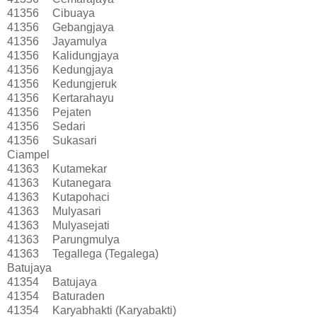
41356
Cibuaya
41356
Gebangjaya
41356
Jayamulya
41356
Kalidungjaya
41356
Kedungjaya
41356
Kedungjeruk
41356
Kertarahayu
41356
Pejaten
41356
Sedari
41356
Sukasari
Ciampel
41363
Kutamekar
41363
Kutanegara
41363
Kutapohaci
41363
Mulyasari
41363
Mulyasejati
41363
Parungmulya
41363
Tegallega (Tegalega)
Batujaya
41354
Batujaya
41354
Baturaden
41354
Karyabhakti (Karyabakti)