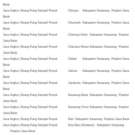
Barat
Jasa Angkut | Buang Puing Sampah Proyek
Cibuaya
Kabupaten
Karawang
Propinsi Jawa
Barat
Jasa Angkut | Buang Puing Sampah Proyek
Cikampek
Kabupaten
Karawang
Propinsi Jawa
Barat
Jasa Angkut | Buang Puing Sampah Proyek
Cilamaya Kulon
Kabupaten
Karawang
Propinsi
Jawa Barat
Jasa Angkut | Buang Puing Sampah Proyek
Cilamaya Wetan
Kabupaten
Karawang
Propinsi
Jawa Barat
Jasa Angkut | Buang Puing Sampah Proyek
Cilebar
Kabupaten
Karawang
Propinsi Jawa
Barat
Jasa Angkut | Buang Puing Sampah Proyek
Jatisari
Kabupaten
Karawang
Propinsi Jawa
Barat
Jasa Angkut | Buang Puing Sampah Proyek
Jayakerta
Kabupaten
Karawang
Propinsi Jawa
Barat
Jasa Angkut | Buang Puing Sampah Proyek
Karawang Barat
Kabupaten
Karawang
Propinsi
Jawa Barat
Jasa Angkut | Buang Puing Sampah Proyek
Karawang Timur
Kabupaten
Karawang
Propinsi
Jawa Barat
Jasa Angkut | Buang Puing Sampah Proyek
Klari
Kabupaten
Karawang
Propinsi Jawa Barat
Jasa Angkut | Buang Puing Sampah Proyek
Kota Baru (Kotabaru)
Kabupaten
Karawang
Propinsi Jawa Barat