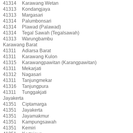
41314
Karawang Wetan
41313
Kondangjaya
41313
Margasari
41314
Palumbonsari
41314
Plawad (Palawad)
41314
Tegal Sawah (Tegalsawah)
41313
Warungbambu
Karawang Barat
41311
Adiarsa Barat
41311
Karawang Kulon
41315
Karawangpawitan (Karangpawitan)
41311
Mekarjati
41312
Nagasari
41311
Tanjungmekar
41316
Tanjungpura
41311
Tunggakjati
Jayakerta
41351
Ciptamarga
41351
Jayakerta
41351
Jayamakmur
41351
Kampungsawah
41351
Kemiri