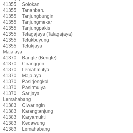
41355
Solokan
41355
Tanahbaru
41355
Tanjungbungin
41355
Tanjungmekar
41355
Tanjungpakis
41355
Telagajaya (Talagajaya)
41355
Telukbuyung
41355
Telukjaya
Majalaya
41370
Bangle (Bengle)
41370
Ciranggon
41370
Lemahmulya
41370
Majalaya
41370
Pasirjengkol
41370
Pasirmulya
41370
Sarijaya
Lemahabang
41383
Ciwaringin
41383
Karangtanjung
41383
Karyamukti
41383
Kedawung
41383
Lemahabang