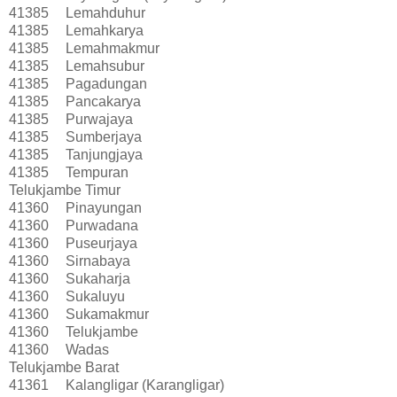
41385
Lemahduhur
41385
Lemahkarya
41385
Lemahmakmur
41385
Lemahsubur
41385
Pagadungan
41385
Pancakarya
41385
Purwajaya
41385
Sumberjaya
41385
Tanjungjaya
41385
Tempuran
Telukjambe Timur
41360
Pinayungan
41360
Purwadana
41360
Puseurjaya
41360
Sirnabaya
41360
Sukaharja
41360
Sukaluyu
41360
Sukamakmur
41360
Telukjambe
41360
Wadas
Telukjambe Barat
41361
Kalangligar (Karangligar)