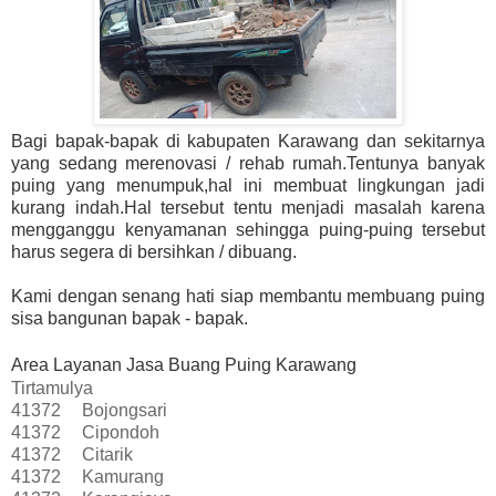
Bagi bapak-bapak di kabupaten Karawang dan sekitarnya
yang sedang merenovasi / rehab rumah.Tentunya banyak
puing yang menumpuk,hal ini membuat lingkungan jadi
kurang indah.Hal tersebut tentu menjadi masalah karena
mengganggu kenyamanan sehingga puing-puing tersebut
harus segera di bersihkan / dibuang.
Kami dengan senang hati siap membantu membuang puing
sisa bangunan bapak - bapak.
Area Layanan Jasa Buang Puing Karawang
Tirtamulya
41372
Bojongsari
41372
Cipondoh
41372
Citarik
41372
Kamurang