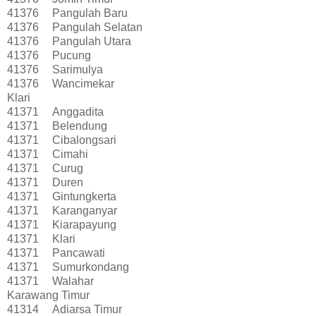
41376
Pangulah Baru
41376
Pangulah Selatan
41376
Pangulah Utara
41376
Pucung
41376
Sarimulya
41376
Wancimekar
Klari
41371
Anggadita
41371
Belendung
41371
Cibalongsari
41371
Cimahi
41371
Curug
41371
Duren
41371
Gintungkerta
41371
Karanganyar
41371
Kiarapayung
41371
Klari
41371
Pancawati
41371
Sumurkondang
41371
Walahar
Karawang Timur
41314
Adiarsa Timur