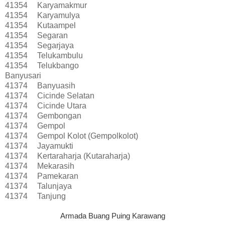
41354
Karyamakmur
41354
Karyamulya
41354
Kutaampel
41354
Segaran
41354
Segarjaya
41354
Telukambulu
41354
Telukbango
Banyusari
41374
Banyuasih
41374
Cicinde Selatan
41374
Cicinde Utara
41374
Gembongan
41374
Gempol
41374
Gempol Kolot (Gempolkolot)
41374
Jayamukti
41374
Kertaraharja (Kutaraharja)
41374
Mekarasih
41374
Pamekaran
41374
Talunjaya
41374
Tanjung
Armada Buang Puing Karawang