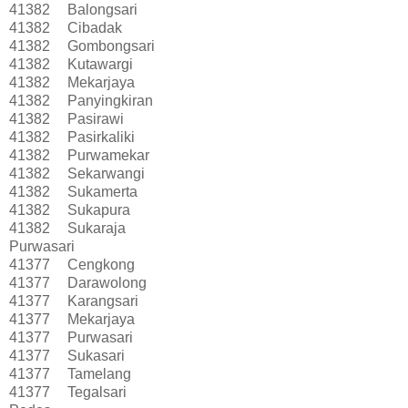
41382
Balongsari
41382
Cibadak
41382
Gombongsari
41382
Kutawargi
41382
Mekarjaya
41382
Panyingkiran
41382
Pasirawi
41382
Pasirkaliki
41382
Purwamekar
41382
Sekarwangi
41382
Sukamerta
41382
Sukapura
41382
Sukaraja
Purwasari
41377
Cengkong
41377
Darawolong
41377
Karangsari
41377
Mekarjaya
41377
Purwasari
41377
Sukasari
41377
Tamelang
41377
Tegalsari