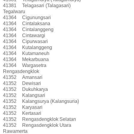
41381
Telagasari (Talagasari)
Tegalwaru
41364
Cigunungsari
41364
Cintalaksana
41364
Cintalanggeng
41364
Cintawargi
41364
Cipurwasari
41364
Kutalanggeng
41364
Kutamaneuh
41364
Mekarbuana
41364
Wargasetra
Rengasdengklok
41352
Amansari
41352
Dewisari
41352
Dukuhkarya
41352
Kalangsari
41352
Kalangsurya (Kalangsuria)
41352
Karyasari
41352
Kertasari
41352
Rengasdengklok Selatan
41352
Rengasdengklok Utara
Rawamerta