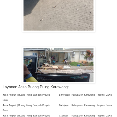
Layanan Jasa Buang Puing Karawang:
Jasa Angkut | Buang Puing Sampah Proyek
Banyusari
Kabupaten
Karawang
Propinsi Jawa
Barat
Jasa Angkut | Buang Puing Sampah Proyek
Batujaya
Kabupaten
Karawang
Propinsi Jawa
Barat
Jasa Angkut | Buang Puing Sampah Proyek
Ciampel
Kabupaten
Karawang
Propinsi Jawa