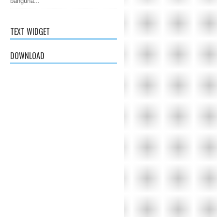
banguna...
TEXT WIDGET
DOWNLOAD