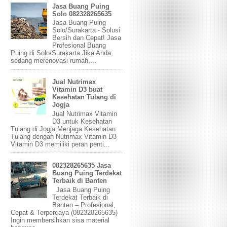
Jasa Buang Puing
Solo 082328265635
Jasa Buang Puing
Solo/Surakarta - Solusi
Bersih dan Cepat! Jasa
Profesional Buang
Puing di Solo/Surakarta Jika Anda
sedang merenovasi rumah,...
Jual Nutrimax
Vitamin D3 buat
Kesehatan Tulang di
Jogja
Jual Nutrimax Vitamin
D3 untuk Kesehatan
Tulang di Jogja Menjaga Kesehatan
Tulang dengan Nutrimax Vitamin D3
Vitamin D3 memiliki peran penti...
082328265635 Jasa
Buang Puing Terdekat
Terbaik di Banten
Jasa Buang Puing
Terdekat Terbaik di
Banten – Profesional,
Cepat & Terpercaya (082328265635)
Ingin membersihkan sisa material