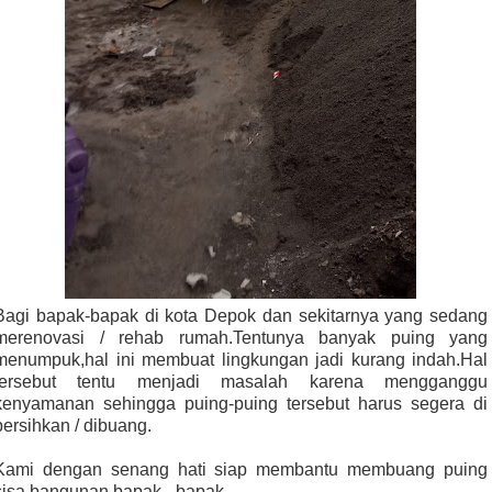
Bagi bapak-bapak di kota Depok dan sekitarnya yang sedang
merenovasi / rehab rumah.Tentunya banyak puing yang
menumpuk,hal ini membuat lingkungan jadi kurang indah.Hal
tersebut tentu menjadi masalah karena mengganggu
kenyamanan sehingga puing-puing tersebut harus segera di
bersihkan / dibuang.
Kami dengan senang hati siap membantu membuang puing
sisa bangunan bapak - bapak.