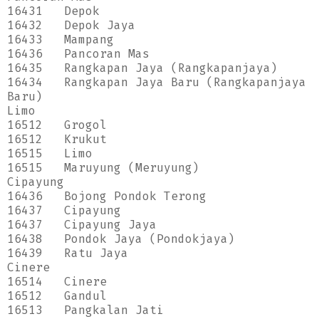
16431
Depok
16432
Depok Jaya
16433
Mampang
16436
Pancoran Mas
16435
Rangkapan Jaya (Rangkapanjaya)
16434
Rangkapan Jaya Baru (Rangkapanjaya
Baru)
Limo
16512
Grogol
16512
Krukut
16515
Limo
16515
Maruyung (Meruyung)
Cipayung
16436
Bojong Pondok Terong
16437
Cipayung
16437
Cipayung Jaya
16438
Pondok Jaya (Pondokjaya)
16439
Ratu Jaya
Cinere
16514
Cinere
16512
Gandul
16513
Pangkalan Jati