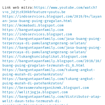
Link web mitra:
https://www.youtube.com/watch?
v=o_2djtzR3Hk&feature=youtu.be
https://indoservices.blogspot.com/2019/04/layan
an-jasa-buang-puing-gragalan.html
https://mcmabadi.blogspot.com
https://banguntapanfamily.com
https://indoservices.blogspot.com
https://banguntapanfamily.com/jasa-buang-puing-
terpercaya-di-pamulangtangerang-selatan/
https://banguntapanfamily.com/jasa-buang-puing-
terpercaya-di-pamulangtangerang-selatan/
https://tukangkunciduplikat.blogspot.com
https://banguntapanfamily.blogspot.com/2018/10/
buang-puing-gragalan-termurah-di_8.html
https://banguntapanfamily.com/tukang-angkut-
puing-murah-di-patehankraton/
https://banguntapanfamily.com/tukang-angkut-
puing-murah-di-patehankraton/
https://berasmerahorganikrmk.blogspot.com
https://welitjogja.blogspot.com
https://banguntapanfamily.com/distributor-atap-
welit-daun-tebu-termurah-di-