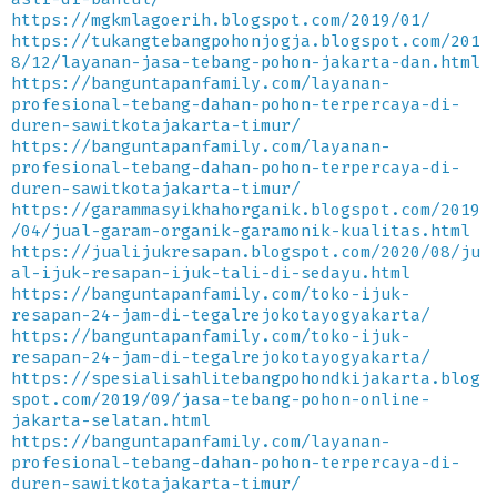
https://mgkmlagoerih.blogspot.com/2019/01/
https://tukangtebangpohonjogja.blogspot.com/201
8/12/layanan-jasa-tebang-pohon-jakarta-dan.html
https://banguntapanfamily.com/layanan-
profesional-tebang-dahan-pohon-terpercaya-di-
duren-sawitkotajakarta-timur/
https://banguntapanfamily.com/layanan-
profesional-tebang-dahan-pohon-terpercaya-di-
duren-sawitkotajakarta-timur/
https://garammasyikhahorganik.blogspot.com/2019
/04/jual-garam-organik-garamonik-kualitas.html
https://jualijukresapan.blogspot.com/2020/08/ju
al-ijuk-resapan-ijuk-tali-di-sedayu.html
https://banguntapanfamily.com/toko-ijuk-
resapan-24-jam-di-tegalrejokotayogyakarta/
https://banguntapanfamily.com/toko-ijuk-
resapan-24-jam-di-tegalrejokotayogyakarta/
https://spesialisahlitebangpohondkijakarta.blog
spot.com/2019/09/jasa-tebang-pohon-online-
jakarta-selatan.html
https://banguntapanfamily.com/layanan-
profesional-tebang-dahan-pohon-terpercaya-di-
duren-sawitkotajakarta-timur/