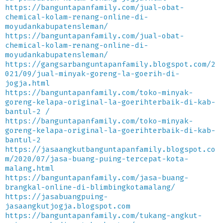
https://banguntapanfamily.com/jual-obat-
chemical-kolam-renang-online-di-
moyudankabupatensleman/
https://banguntapanfamily.com/jual-obat-
chemical-kolam-renang-online-di-
moyudankabupatensleman/
https://gangsarbanguntapanfamily.blogspot.com/2
021/09/jual-minyak-goreng-la-goerih-di-
jogja.html
https://banguntapanfamily.com/toko-minyak-
goreng-kelapa-original-la-goerihterbaik-di-kab-
bantul-2 /
https://banguntapanfamily.com/toko-minyak-
goreng-kelapa-original-la-goerihterbaik-di-kab-
bantul-2
https://jasaangkutbanguntapanfamily.blogspot.co
m/2020/07/jasa-buang-puing-tercepat-kota-
malang.html
https://banguntapanfamily.com/jasa-buang-
brangkal-online-di-blimbingkotamalang/
https://jasabuangpuing-
jasaangkutjogja.blogspot.com
https://banguntapanfamily.com/tukang-angkut-