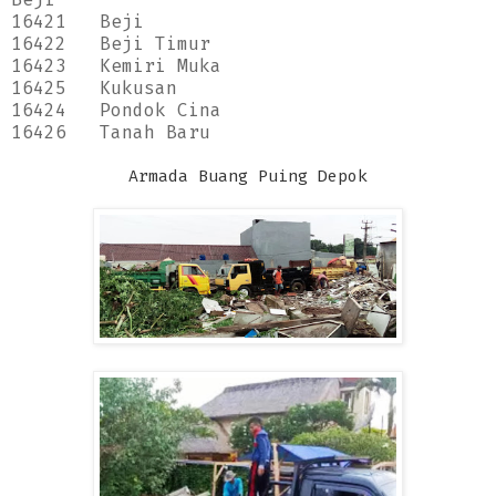
16421
Beji
16422
Beji Timur
16423
Kemiri Muka
16425
Kukusan
16424
Pondok Cina
16426
Tanah Baru
Armada Buang Puing Depok