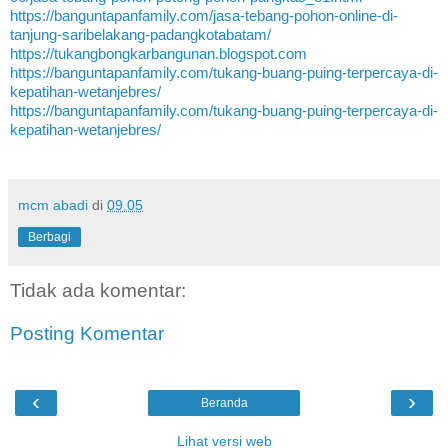
https://banguntapanfamily.com/jasa-tebang-pohon-online-di-
tanjung-saribelakang-padangkotabatam/
https://tukangbongkarbangunan.blogspot.com
https://banguntapanfamily.com/tukang-buang-puing-terpercaya-di-
kepatihan-wetanjebres/
https://banguntapanfamily.com/tukang-buang-puing-terpercaya-di-
kepatihan-wetanjebres/
mcm abadi
di
09.05
Berbagi
Tidak ada komentar:
Posting Komentar
‹
›
Beranda
Lihat versi web