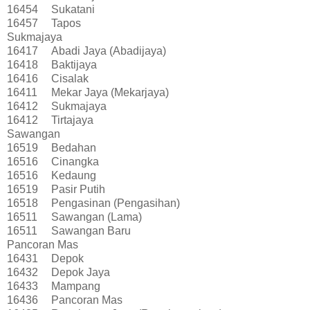
16454
Sukatani
16457
Tapos
Sukmajaya
16417
Abadi Jaya (Abadijaya)
16418
Baktijaya
16416
Cisalak
16411
Mekar Jaya (Mekarjaya)
16412
Sukmajaya
16412
Tirtajaya
Sawangan
16519
Bedahan
16516
Cinangka
16516
Kedaung
16519
Pasir Putih
16518
Pengasinan (Pengasihan)
16511
Sawangan (Lama)
16511
Sawangan Baru
Pancoran Mas
16431
Depok
16432
Depok Jaya
16433
Mampang
16436
Pancoran Mas