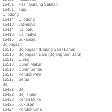
16451
Pasir Gunung Selatan
16451
Tugu
Cilodong
16414
Cilodong
16413
Jatimulya
16414
Kalibaru
16413
Kalimulya
16415
Sukamaju
Bojongsari
16516
Bojongsari (Bojong Sari / Lama)
16516
Bojongsari Baru (Bojong Sari Baru)
16517
Curug
16518
Duren Mekar
16518
Duren Seribu
16517
Pondok Petir
16517
Serua
Beji
16421
Beji
16422
Beji Timur
16423
Kemiri Muka
16425
Kukusan
16424
Pondok Cina