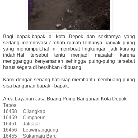
Bagi bapak-bapak di kota Depok dan sekitarnya yang
sedang merenovasi / rehab rumah.Tentunya banyak puing
yang menumpuk,hal ini membuat lingkungan jadi kurang
indah.Hal tersebut tentu menjadi masalah karena
mengganggu kenyamanan sehingga puing-puing tersebut
harus segera di bersihkan / dibuang.
Kami dengan senang hati siap membantu membuang puing
sisa bangunan bapak - bapak.
Area Layanan Jasa Buang Puing Bangunan Kota Depok
Tapos
16458
Cilangkap
16459
Cimpaeun
16451
Jatijajar
16456
Leuwinanggung
16455
Sukamaju Baru