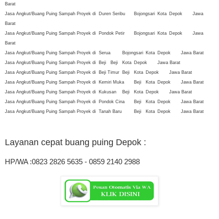
Barat
Jasa Angkut/Buang Puing Sampah Proyek di
Duren Seribu
Bojongsari
Kota
Depok
Jawa
Barat
Jasa Angkut/Buang Puing Sampah Proyek di
Pondok Petir
Bojongsari
Kota
Depok
Jawa
Barat
Jasa Angkut/Buang Puing Sampah Proyek di
Serua
Bojongsari
Kota
Depok
Jawa Barat
Jasa Angkut/Buang Puing Sampah Proyek di
Beji
Beji
Kota
Depok
Jawa Barat
Jasa Angkut/Buang Puing Sampah Proyek di
Beji Timur
Beji
Kota
Depok
Jawa Barat
Jasa Angkut/Buang Puing Sampah Proyek di
Kemiri Muka
Beji
Kota
Depok
Jawa Barat
Jasa Angkut/Buang Puing Sampah Proyek di
Kukusan
Beji
Kota
Depok
Jawa Barat
Jasa Angkut/Buang Puing Sampah Proyek di
Pondok Cina
Beji
Kota
Depok
Jawa Barat
Jasa Angkut/Buang Puing Sampah Proyek di
Tanah Baru
Beji
Kota
Depok
Jawa Barat
Layanan cepat buang puing Depok
:
HP/WA :0823 2826 5635 - 0859 2140 2988