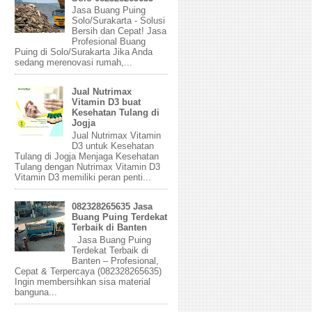
Jasa Buang Puing
Solo/Surakarta - Solusi
Bersih dan Cepat! Jasa
Profesional Buang
Puing di Solo/Surakarta Jika Anda
sedang merenovasi rumah,...
Jual Nutrimax
Vitamin D3 buat
Kesehatan Tulang di
Jogja
Jual Nutrimax Vitamin
D3 untuk Kesehatan
Tulang di Jogja Menjaga Kesehatan
Tulang dengan Nutrimax Vitamin D3
Vitamin D3 memiliki peran penti...
082328265635 Jasa
Buang Puing Terdekat
Terbaik di Banten
Jasa Buang Puing
Terdekat Terbaik di
Banten – Profesional,
Cepat & Terpercaya (082328265635)
Ingin membersihkan sisa material
banguna...