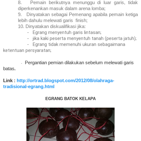
8.
Pemain berikutnya menunggu di luar garis, tidak
diperkenankan masuk dalam arena lomba;
9.
Dinyatakan sebagai Pemenang apabila pemain ketiga
lebih dahulu melewati garis finish;
10.
Dinyatakan diskualifikasi jika:
-
Egrang menyentuh garis lintasan;
-
jika kaki peserta menyentuh tanah (peserta jatuh);
-
Egrang tidak memenuhi ukuran sebagaimana
ketentuan persyaratan;
Pergantian pemian dilakukan sebelum melewati garis
-
batas
.
Link :
http://ortrad.blogspot.com/2012/08/olahraga-
tradisional-egrang.html
EGRANG BATOK KELAPA