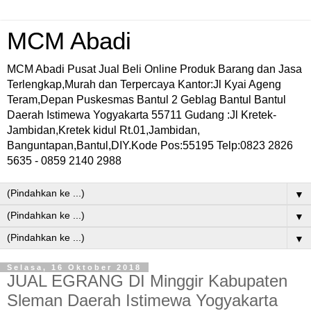
MCM Abadi
MCM Abadi Pusat Jual Beli Online Produk Barang dan Jasa
Terlengkap,Murah dan Terpercaya Kantor:Jl Kyai Ageng
Teram,Depan Puskesmas Bantul 2 Geblag Bantul Bantul
Daerah Istimewa Yogyakarta 55711 Gudang :Jl Kretek-
Jambidan,Kretek kidul Rt.01,Jambidan,
Banguntapan,Bantul,DIY.Kode Pos:55195 Telp:0823 2826
5635 - 0859 2140 2988
▼
▼
▼
Selasa, 16 Oktober 2018
JUAL EGRANG DI Minggir Kabupaten
Sleman Daerah Istimewa Yogyakarta