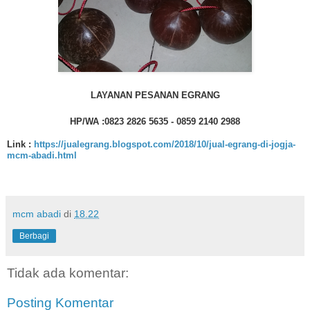
LAYANAN PESANAN EGRANG
HP/WA :0823 2826 5635 - 0859 2140 2988
Link :
https://jualegrang.blogspot.com/2018/10/jual-egrang-di-jogja-
mcm-abadi.html
mcm abadi
di
18.22
Berbagi
Tidak ada komentar:
Posting Komentar