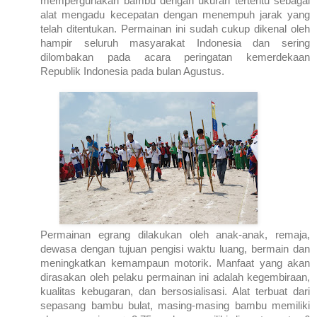
mempergunakan bambu dengan ukuran tertentu sebagai
alat mengadu kecepatan dengan menempuh jarak yang
telah ditentukan. Permainan ini sudah cukup dikenal oleh
hampir seluruh masyarakat
Indonesia
dan sering
dilombakan pada acara peringatan kemerdekaan
Republik
Indonesia
pada bulan Agustus.
Permainan egrang dilakukan oleh anak-anak, remaja,
dewasa dengan tujuan pengisi waktu luang, bermain dan
meningkatkan kemampaun motorik. Manfaat yang akan
dirasakan oleh pelaku permainan ini adalah kegembiraan,
kualitas kebugaran, dan bersosialisasi. Alat terbuat dari
sepasang bambu bulat, masing-masing bambu memiliki