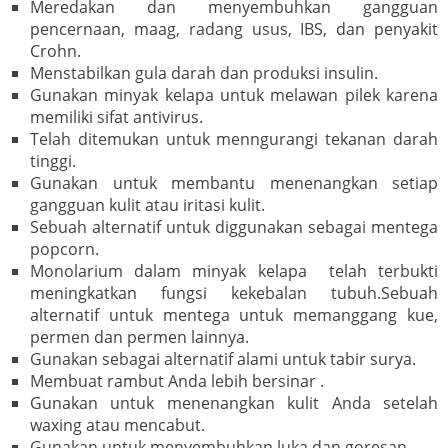
Meredakan dan menyembuhkan gangguan
pencernaan, maag, radang usus, IBS, dan penyakit
Crohn.
Menstabilkan gula darah dan produksi insulin.
Gunakan minyak kelapa untuk melawan pilek karena
memiliki sifat antivirus.
Telah ditemukan untuk menngurangi tekanan darah
tinggi.
Gunakan untuk membantu menenangkan setiap
gangguan kulit atau iritasi kulit.
Sebuah alternatif untuk diggunakan sebagai mentega
popcorn.
Monolarium dalam minyak kelapa telah terbukti
meningkatkan fungsi kekebalan tubuh.Sebuah
alternatif untuk mentega untuk memanggang kue,
permen dan permen lainnya.
Gunakan sebagai alternatif alami untuk tabir surya.
Membuat rambut Anda lebih bersinar .
Gunakan untuk menenangkan kulit Anda setelah
waxing atau mencabut.
Gunakan untuk menyembuhkan luka dan goresan.