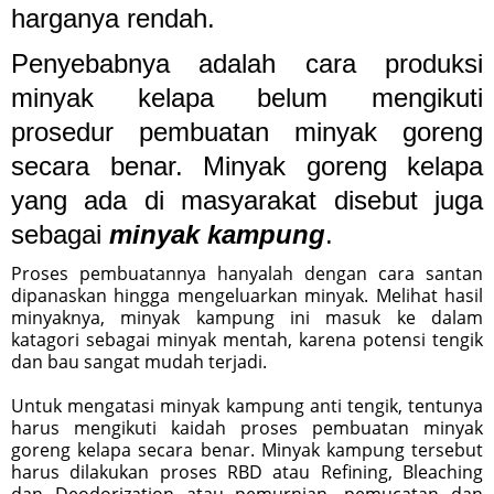
harganya rendah.
Penyebabnya adalah cara produksi
minyak kelapa belum mengikuti
prosedur pembuatan minyak goreng
secara benar. Minyak goreng kelapa
yang ada di masyarakat disebut juga
sebagai
minyak kampung
.
Proses pembuatannya hanyalah dengan cara santan
dipanaskan hingga mengeluarkan minyak. Melihat hasil
minyaknya, minyak kampung ini masuk ke dalam
katagori sebagai minyak mentah, karena potensi tengik
dan bau sangat mudah terjadi.
Untuk mengatasi minyak kampung anti tengik, tentunya
harus mengikuti kaidah proses pembuatan minyak
goreng kelapa secara benar. Minyak kampung tersebut
harus dilakukan proses RBD atau Refining, Bleaching
dan Deodorization atau pemurnian, pemucatan dan