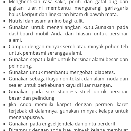
Menghentikan rasa sakit, perih, dan gatal bug dan
gigitan ular.Ini membantu mengurangi garis-garis
halus keriput dan lingkaran hitam di bawah mata.
Nutrisi dan asam amino bagi kulit.
Gunakan untuk menghilangkan kutu.Gunakan pada
dashboard mobil Anda dan hiasan untuk bersinar
alami.
Campur dengan minyak sereh atau minyak pohon teh
untuk pembasmi serangga alami.
Gunakan sepatu kulit untuk bersinar alami besar dan
pelindung.
Gunakan untuk membantu mengobati diabetes.
Gunakan sebagai kayu non-toksik dan alami noda dan
sealer untuk perkebunan kayu di luar ruangan.
Gunakan pada sink stainless steel untuk bersinar
besar dan pelindung.
Jika Anda memiliki karpet dengan permen karet
terjebak di dalamnya, gunakan minyak kelapa untuk
menghapusnya.
Gunakan pada engsel jendela dan pintu berderit.
Dicampur dengan soda kue, minyak kelapa membuat