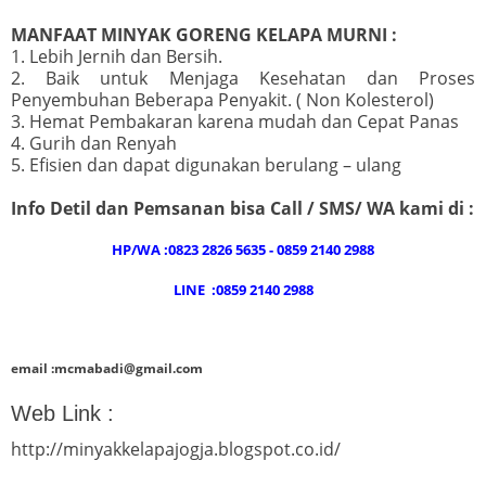
MANFAAT MINYAK GORENG KELAPA MURNI :
1. Lebih Jernih dan Bersih.
2. Baik untuk Menjaga Kesehatan dan Proses
Penyembuhan Beberapa Penyakit. ( Non Kolesterol)
3. Hemat Pembakaran karena mudah dan Cepat Panas
4. Gurih dan Renyah
5. Efisien dan dapat digunakan berulang – ulang
Info Detil dan Pemsanan bisa Call / SMS/ WA kami di :
HP/WA :0823 2826 5635 - 0859 2140 2988
LINE :0859 2140 2988
email :mcmabadi@gmail.com
Web Link :
http://minyakkelapajogja.blogspot.co.id/