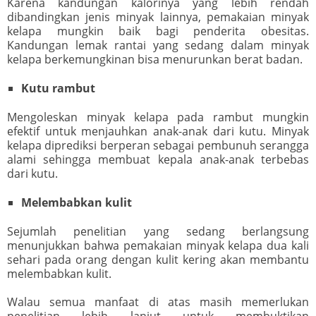
Karena kandungan kalorinya yang lebih rendah
dibandingkan jenis minyak lainnya, pemakaian minyak
kelapa mungkin baik bagi penderita obesitas.
Kandungan lemak rantai yang sedang dalam minyak
kelapa berkemungkinan bisa menurunkan berat badan.
Kutu rambut
Mengoleskan minyak kelapa pada rambut mungkin
efektif untuk menjauhkan anak-anak dari kutu. Minyak
kelapa diprediksi berperan sebagai pembunuh serangga
alami sehingga membuat kepala anak-anak terbebas
dari kutu.
Melembabkan kulit
Sejumlah penelitian yang sedang berlangsung
menunjukkan bahwa pemakaian minyak kelapa dua kali
sehari pada orang dengan kulit kering akan membantu
melembabkan kulit.
Walau semua manfaat di atas masih memerlukan
penelitian lebih lanjut untuk membuktikan