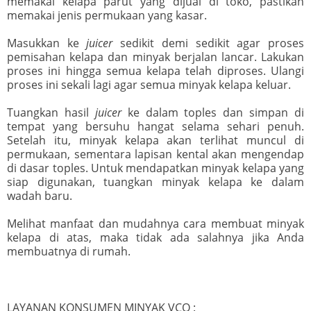
memakai kelapa parut yang dijual di toko, pastikan
memakai jenis permukaan yang kasar.
Masukkan ke
juicer
sedikit demi sedikit agar proses
pemisahan kelapa dan minyak berjalan lancar. Lakukan
proses ini hingga semua kelapa telah diproses. Ulangi
proses ini sekali lagi agar semua minyak kelapa keluar.
Tuangkan hasil
juicer
ke dalam toples dan simpan di
tempat yang bersuhu hangat selama sehari penuh.
Setelah itu, minyak kelapa akan terlihat muncul di
permukaan, sementara lapisan kental akan mengendap
di dasar toples. Untuk mendapatkan minyak kelapa yang
siap digunakan, tuangkan minyak kelapa ke dalam
wadah baru.
Melihat manfaat dan mudahnya cara membuat minyak
kelapa di atas, maka tidak ada salahnya jika Anda
membuatnya di rumah.
LAYANAN KONSUMEN MINYAK VCO :