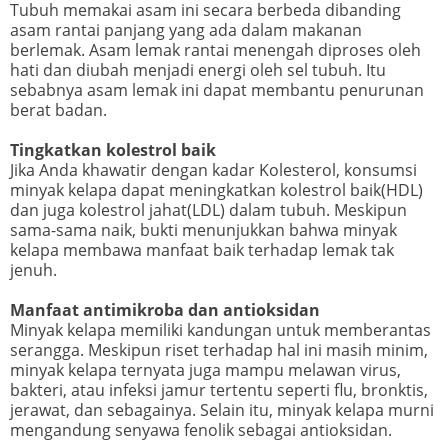
Tubuh memakai asam ini secara berbeda dibanding
asam rantai panjang yang ada dalam makanan
berlemak. Asam lemak rantai menengah diproses oleh
hati dan diubah menjadi energi oleh sel tubuh. Itu
sebabnya asam lemak ini dapat membantu penurunan
berat badan.
Tingkatkan kolestrol baik
Jika Anda khawatir dengan kadar Kolesterol, konsumsi
minyak kelapa dapat meningkatkan kolestrol baik(HDL)
dan juga kolestrol jahat(LDL) dalam tubuh. Meskipun
sama-sama naik, bukti menunjukkan bahwa minyak
kelapa membawa manfaat baik terhadap lemak tak
jenuh.
Manfaat antimikroba dan antioksidan
Minyak kelapa memiliki kandungan untuk memberantas
serangga. Meskipun riset terhadap hal ini masih minim,
minyak kelapa ternyata juga mampu melawan virus,
bakteri, atau infeksi jamur tertentu seperti flu, bronktis,
jerawat, dan sebagainya. Selain itu, minyak kelapa murni
mengandung senyawa fenolik sebagai antioksidan.