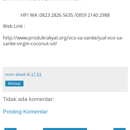
HP/ WA :0823 2826 5635 /0859 2140 2988
Web Link :
http://www.produkrakyat.org/vco-sa-sanke/jual-vco-sa-
sanke-virgin-coconut-oil/
mcm abadi
di
17.51
Berbagi
Tidak ada komentar:
Posting Komentar