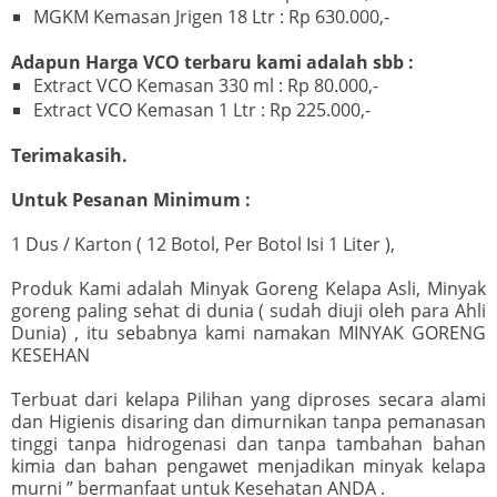
MGKM Kemasan Jrigen 18 Ltr : Rp 630.000,-
Adapun Harga VCO terbaru kami adalah sbb :
Extract VCO Kemasan 330 ml : Rp 80.000,-
Extract VCO Kemasan 1 Ltr : Rp 225.000,-
Terimakasih.
Untuk Pesanan Minimum :
1 Dus / Karton ( 12 Botol, Per Botol Isi 1 Liter ),
Produk Kami adalah Minyak Goreng Kelapa Asli, Minyak
goreng paling sehat di dunia ( sudah diuji oleh para Ahli
Dunia) , itu sebabnya kami namakan MINYAK GORENG
KESEHAN
Terbuat dari kelapa Pilihan yang diproses secara alami
dan Higienis disaring dan dimurnikan tanpa pemanasan
tinggi tanpa hidrogenasi dan tanpa tambahan bahan
kimia dan bahan pengawet menjadikan minyak kelapa
murni ” bermanfaat untuk Kesehatan ANDA .