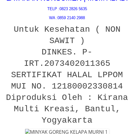
TELP :0823 2826 5635
WA :0859 2140 2988
Untuk Kesehatan ( NON
SAWIT )
DINKES. P-
IRT.2073402011365
SERTIFIKAT HALAL LPPOM
MUI NO. 12180002330814
Diproduksi Oleh : Kirana
Multi Kreasi, Bantul,
Yogyakarta