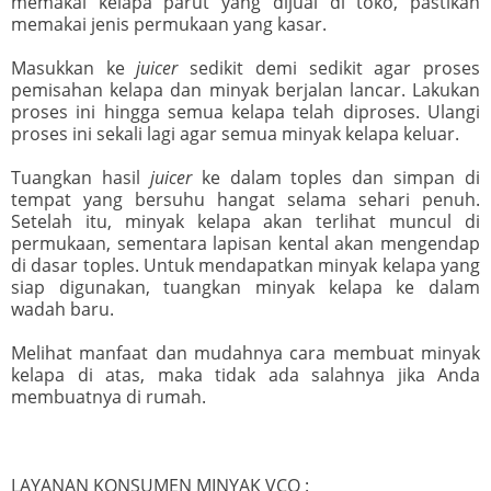
memakai kelapa parut yang dijual di toko, pastikan
memakai jenis permukaan yang kasar.
Masukkan ke
juicer
sedikit demi sedikit agar proses
pemisahan kelapa dan minyak berjalan lancar. Lakukan
proses ini hingga semua kelapa telah diproses. Ulangi
proses ini sekali lagi agar semua minyak kelapa keluar.
Tuangkan hasil
juicer
ke dalam toples dan simpan di
tempat yang bersuhu hangat selama sehari penuh.
Setelah itu, minyak kelapa akan terlihat muncul di
permukaan, sementara lapisan kental akan mengendap
di dasar toples. Untuk mendapatkan minyak kelapa yang
siap digunakan, tuangkan minyak kelapa ke dalam
wadah baru.
Melihat manfaat dan mudahnya cara membuat minyak
kelapa di atas, maka tidak ada salahnya jika Anda
membuatnya di rumah.
LAYANAN KONSUMEN MINYAK VCO :