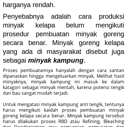
harganya rendah.
Penyebabnya adalah cara produksi
minyak kelapa belum mengikuti
prosedur pembuatan minyak goreng
secara benar. Minyak goreng kelapa
yang ada di masyarakat disebut juga
sebagai
minyak kampung
.
Proses pembuatannya hanyalah dengan cara santan
dipanaskan hingga mengeluarkan minyak. Melihat hasil
minyaknya, minyak kampung ini masuk ke dalam
katagori sebagai minyak mentah, karena potensi tengik
dan bau sangat mudah terjadi.
Untuk mengatasi minyak kampung anti tengik, tentunya
harus mengikuti kaidah proses pembuatan minyak
goreng kelapa secara benar. Minyak kampung tersebut
harus dilakukan proses RBD atau Refining, Bleaching
dan Deodorization atau pemurnian, pemucatan dan