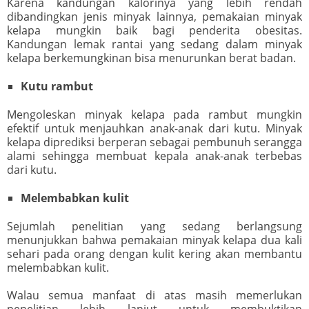
Karena kandungan kalorinya yang lebih rendah
dibandingkan jenis minyak lainnya, pemakaian minyak
kelapa mungkin baik bagi penderita obesitas.
Kandungan lemak rantai yang sedang dalam minyak
kelapa berkemungkinan bisa menurunkan berat badan.
Kutu rambut
Mengoleskan minyak kelapa pada rambut mungkin
efektif untuk menjauhkan anak-anak dari kutu. Minyak
kelapa diprediksi berperan sebagai pembunuh serangga
alami sehingga membuat kepala anak-anak terbebas
dari kutu.
Melembabkan kulit
Sejumlah penelitian yang sedang berlangsung
menunjukkan bahwa pemakaian minyak kelapa dua kali
sehari pada orang dengan kulit kering akan membantu
melembabkan kulit.
Walau semua manfaat di atas masih memerlukan
penelitian lebih lanjut untuk membuktikan