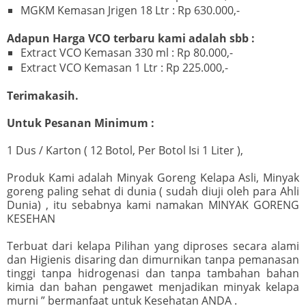
MGKM Kemasan Jrigen 18 Ltr : Rp 630.000,-
Adapun Harga VCO terbaru kami adalah sbb :
Extract VCO Kemasan 330 ml : Rp 80.000,-
Extract VCO Kemasan 1 Ltr : Rp 225.000,-
Terimakasih.
Untuk Pesanan Minimum :
1 Dus / Karton ( 12 Botol, Per Botol Isi 1 Liter ),
Produk Kami adalah Minyak Goreng Kelapa Asli, Minyak
goreng paling sehat di dunia ( sudah diuji oleh para Ahli
Dunia) , itu sebabnya kami namakan MINYAK GORENG
KESEHAN
Terbuat dari kelapa Pilihan yang diproses secara alami
dan Higienis disaring dan dimurnikan tanpa pemanasan
tinggi tanpa hidrogenasi dan tanpa tambahan bahan
kimia dan bahan pengawet menjadikan minyak kelapa
murni ” bermanfaat untuk Kesehatan ANDA .