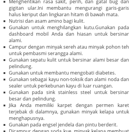
Menghentikan rasa sakit, perih, dan gatal bug dan
gigitan ular.Ini membantu mengurangi garis-garis
halus keriput dan lingkaran hitam di bawah mata.
Nutrisi dan asam amino bagi kulit.
Gunakan untuk menghilangkan kutu.Gunakan pada
dashboard mobil Anda dan hiasan untuk bersinar
alami.
Campur dengan minyak sereh atau minyak pohon teh
untuk pembasmi serangga alami.
Gunakan sepatu kulit untuk bersinar alami besar dan
pelindung.
Gunakan untuk membantu mengobati diabetes.
Gunakan sebagai kayu non-toksik dan alami noda dan
sealer untuk perkebunan kayu di luar ruangan.
Gunakan pada sink stainless steel untuk bersinar
besar dan pelindung.
Jika Anda memiliki karpet dengan permen karet
terjebak di dalamnya, gunakan minyak kelapa untuk
menghapusnya.
Gunakan pada engsel jendela dan pintu berderit.
Dicampur dengan soda kue, minyak kelapa membuat