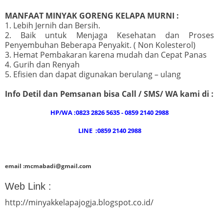
MANFAAT MINYAK GORENG KELAPA MURNI :
1. Lebih Jernih dan Bersih.
2. Baik untuk Menjaga Kesehatan dan Proses
Penyembuhan Beberapa Penyakit. ( Non Kolesterol)
3. Hemat Pembakaran karena mudah dan Cepat Panas
4. Gurih dan Renyah
5. Efisien dan dapat digunakan berulang – ulang
Info Detil dan Pemsanan bisa Call / SMS/ WA kami di :
HP/WA :0823 2826 5635 - 0859 2140 2988
LINE :0859 2140 2988
email :mcmabadi@gmail.com
Web Link :
http://minyakkelapajogja.blogspot.co.id/