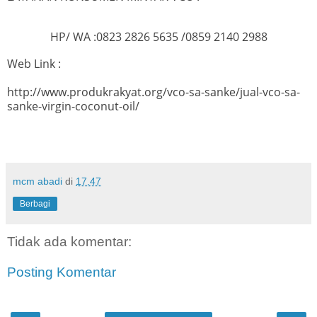
HP/ WA :0823 2826 5635 /0859 2140 2988
Web Link :
http://www.produkrakyat.org/vco-sa-sanke/jual-vco-sa-
sanke-virgin-coconut-oil/
mcm abadi
di
17.47
Berbagi
Tidak ada komentar:
Posting Komentar