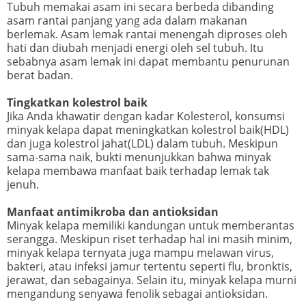
Tubuh memakai asam ini secara berbeda dibanding
asam rantai panjang yang ada dalam makanan
berlemak. Asam lemak rantai menengah diproses oleh
hati dan diubah menjadi energi oleh sel tubuh. Itu
sebabnya asam lemak ini dapat membantu penurunan
berat badan.
Tingkatkan kolestrol baik
Jika Anda khawatir dengan kadar Kolesterol, konsumsi
minyak kelapa dapat meningkatkan kolestrol baik(HDL)
dan juga kolestrol jahat(LDL) dalam tubuh. Meskipun
sama-sama naik, bukti menunjukkan bahwa minyak
kelapa membawa manfaat baik terhadap lemak tak
jenuh.
Manfaat antimikroba dan antioksidan
Minyak kelapa memiliki kandungan untuk memberantas
serangga. Meskipun riset terhadap hal ini masih minim,
minyak kelapa ternyata juga mampu melawan virus,
bakteri, atau infeksi jamur tertentu seperti flu, bronktis,
jerawat, dan sebagainya. Selain itu, minyak kelapa murni
mengandung senyawa fenolik sebagai antioksidan.