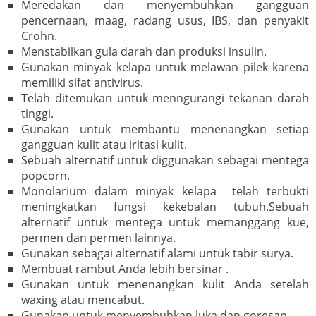
Meredakan dan menyembuhkan gangguan
pencernaan, maag, radang usus, IBS, dan penyakit
Crohn.
Menstabilkan gula darah dan produksi insulin.
Gunakan minyak kelapa untuk melawan pilek karena
memiliki sifat antivirus.
Telah ditemukan untuk menngurangi tekanan darah
tinggi.
Gunakan untuk membantu menenangkan setiap
gangguan kulit atau iritasi kulit.
Sebuah alternatif untuk diggunakan sebagai mentega
popcorn.
Monolarium dalam minyak kelapa telah terbukti
meningkatkan fungsi kekebalan tubuh.Sebuah
alternatif untuk mentega untuk memanggang kue,
permen dan permen lainnya.
Gunakan sebagai alternatif alami untuk tabir surya.
Membuat rambut Anda lebih bersinar .
Gunakan untuk menenangkan kulit Anda setelah
waxing atau mencabut.
Gunakan untuk menyembuhkan luka dan goresan.