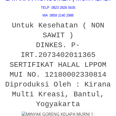
TELP :0823 2826 5635
WA :0859 2140 2988
Untuk Kesehatan ( NON
SAWIT )
DINKES. P-
IRT.2073402011365
SERTIFIKAT HALAL LPPOM
MUI NO. 12180002330814
Diproduksi Oleh : Kirana
Multi Kreasi, Bantul,
Yogyakarta