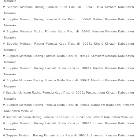
Merauke
#
Supplier Morisson Racing Formula Kuda Pacu di
99641
Deka
Kimaam
Kabupaten
Merauke
#
Supplier Morisson Racing Formula Kuda Pacu di
99641
Kalilam
Kimaam
Kabupaten
Merauke
#
Supplier Morisson Racing Formula Kuda Pacu di
99641
Kimaam
Kimaam
Kabupaten
Merauke
#
Supplier Morisson Racing Formula Kuda Pacu di
99641
Kiworo
Kimaam
Kabupaten
Merauke
#
Supplier Morisson Racing Formula Kuda Pacu di
99641
Komolom
Kimaam
Kabupaten
Merauke
#
Supplier Morisson Racing Formula Kuda Pacu di
99641
Kumbis
Kimaam
Kabupaten
Merauke
#
Supplier Morisson Racing Formula Kuda Pacu di
99641
Mambum
Kimaam
Kabupaten
Merauke
#
Supplier Morisson Racing Formula Kuda Pacu di
99641
Purawanderu
Kimaam
Kabupaten
Merauke
#
Supplier Morisson Racing Formula Kuda Pacu di
99641
Sabudom (Sabudon)
Kimaam
Kabupaten
Merauke
#
Supplier Morisson Racing Formula Kuda Pacu di
99641
Teri
Kimaam
Kabupaten
Merauke
#
Supplier Morisson Racing Formula Kuda Pacu di
99641
Turiram
Kimaam
Kabupaten
Merauke
#
Supplier Morisson Racing Formula Kuda Pacu di
99641
Umanderu
Kimaam
Kabupaten