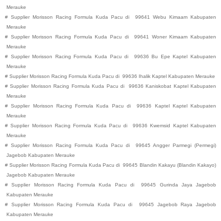
Merauke
#
Supplier Morisson Racing Formula Kuda Pacu di
99641
Webu
Kimaam
Kabupaten
Merauke
#
Supplier Morisson Racing Formula Kuda Pacu di
99641
Woner
Kimaam
Kabupaten
Merauke
#
Supplier Morisson Racing Formula Kuda Pacu di
99636
Bu Epe
Kaptel
Kabupaten
Merauke
#
Supplier Morisson Racing Formula Kuda Pacu di
99636
Ihalik
Kaptel
Kabupaten
Merauke
#
Supplier Morisson Racing Formula Kuda Pacu di
99636
Kaniskobat
Kaptel
Kabupaten
Merauke
#
Supplier Morisson Racing Formula Kuda Pacu di
99636
Kaptel
Kaptel
Kabupaten
Merauke
#
Supplier Morisson Racing Formula Kuda Pacu di
99636
Kwemsid
Kaptel
Kabupaten
Merauke
#
Supplier Morisson Racing Formula Kuda Pacu di
99645
Angger Parmegi (Permegi)
Jagebob
Kabupaten
Merauke
#
Supplier Morisson Racing Formula Kuda Pacu di
99645
Blandin Kakayu (Blandin Kakayo)
Jagebob
Kabupaten
Merauke
#
Supplier Morisson Racing Formula Kuda Pacu di
99645
Gurinda Jaya
Jagebob
Kabupaten
Merauke
#
Supplier Morisson Racing Formula Kuda Pacu di
99645
Jagebob Raya
Jagebob
Kabupaten
Merauke