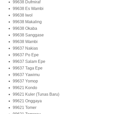
99638
Dufmiraf
99638
Es Wambi
99638
Iwol
99638
Makaling
99638
Okaba
99638
Sanggase
99638
Wambi
99637
Nakias
99637
Po Epe
99637
Salam Epe
99637
Taga Epe
99637
Yawimu
99637
Yomop
99621
Kondo
99621
Kuler (Tunas Baru)
99621
Onggaya
99621
Tomer