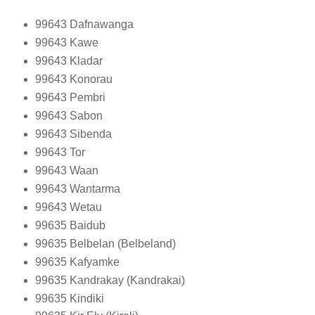
99643
Dafnawanga
99643
Kawe
99643
Kladar
99643
Konorau
99643
Pembri
99643
Sabon
99643
Sibenda
99643
Tor
99643
Waan
99643
Wantarma
99643
Wetau
99635
Baidub
99635
Belbelan (Belbeland)
99635
Kafyamke
99635
Kandrakay (Kandrakai)
99635
Kindiki