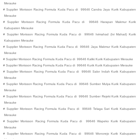
Merauke
#
Supplier Morisson Racing Formula Kuda Pacu di
99646
Candra Jaya
Kurik
Kabupaten
Merauke
#
Supplier Morisson Racing Formula Kuda Pacu di
99646
Harapan Makmur
Kurik
Kabupaten
Merauke
#
Supplier Morisson Racing Formula Kuda Pacu di
99646
Ivimahad (Ivi Mahad)
Kurik
Kabupaten
Merauke
#
Supplier Morisson Racing Formula Kuda Pacu di
99646
Jaya Makmur
Kurik
Kabupaten
Merauke
#
Supplier Morisson Racing Formula Kuda Pacu di
99646
Kaliki
Kurik
Kabupaten
Merauke
#
Supplier Morisson Racing Formula Kuda Pacu di
99646
Kurik
Kurik
Kabupaten
Merauke
#
Supplier Morisson Racing Formula Kuda Pacu di
99646
Salor Indah
Kurik
Kabupaten
Merauke
#
Supplier Morisson Racing Formula Kuda Pacu di
99646
Sumber Mulya
Kurik
Kabupaten
Merauke
#
Supplier Morisson Racing Formula Kuda Pacu di
99646
Sumber Rejeki
Kurik
Kabupaten
Merauke
#
Supplier Morisson Racing Formula Kuda Pacu di
99646
Telaga Sari
Kurik
Kabupaten
Merauke
#
Supplier Morisson Racing Formula Kuda Pacu di
99646
Wapeko
Kurik
Kabupaten
Merauke
#
Supplier Morisson Racing Formula Kuda Pacu di
99646
Wonorejo
Kurik
Kabupaten