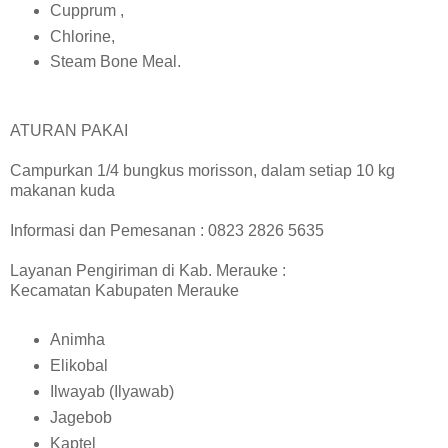
Cupprum ,
Chlorine,
Steam Bone Meal.
ATURAN PAKAI
Campurkan 1/4 bungkus morisson, dalam setiap 10 kg
makanan kuda
Informasi dan Pemesanan : 0823 2826 5635
Layanan Pengiriman di Kab. Merauke :
Kecamatan Kabupaten Merauke
Animha
Elikobal
Ilwayab (Ilyawab)
Jagebob
Kaptel