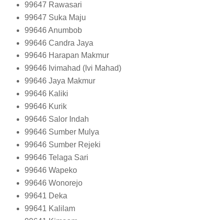
99647
Rawasari
99647
Suka Maju
99646
Anumbob
99646
Candra Jaya
99646
Harapan Makmur
99646
Ivimahad (Ivi Mahad)
99646
Jaya Makmur
99646
Kaliki
99646
Kurik
99646
Salor Indah
99646
Sumber Mulya
99646
Sumber Rejeki
99646
Telaga Sari
99646
Wapeko
99646
Wonorejo
99641
Deka
99641
Kalilam