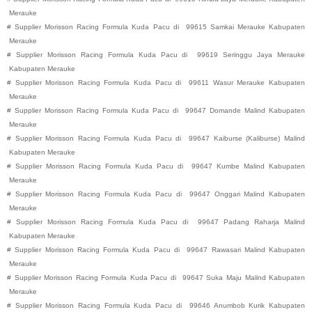
Merauke
#
Supplier Morisson Racing Formula Kuda Pacu di
99615
Samkai
Merauke
Kabupaten
Merauke
#
Supplier Morisson Racing Formula Kuda Pacu di
99619
Seringgu Jaya
Merauke
Kabupaten
Merauke
#
Supplier Morisson Racing Formula Kuda Pacu di
99611
Wasur
Merauke
Kabupaten
Merauke
#
Supplier Morisson Racing Formula Kuda Pacu di
99647
Domande
Malind
Kabupaten
Merauke
#
Supplier Morisson Racing Formula Kuda Pacu di
99647
Kaiburse (Kaliburse)
Malind
Kabupaten
Merauke
#
Supplier Morisson Racing Formula Kuda Pacu di
99647
Kumbe
Malind
Kabupaten
Merauke
#
Supplier Morisson Racing Formula Kuda Pacu di
99647
Onggari
Malind
Kabupaten
Merauke
#
Supplier Morisson Racing Formula Kuda Pacu di
99647
Padang Raharja
Malind
Kabupaten
Merauke
#
Supplier Morisson Racing Formula Kuda Pacu di
99647
Rawasari
Malind
Kabupaten
Merauke
#
Supplier Morisson Racing Formula Kuda Pacu di
99647
Suka Maju
Malind
Kabupaten
Merauke
#
Supplier Morisson Racing Formula Kuda Pacu di
99646
Anumbob
Kurik
Kabupaten