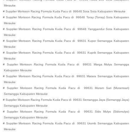
Merauke
#
Supplier Morisson Racing Formula Kuda Pacu di
99648
Sota
Sota
Kabupaten
Merauke
#
Supplier Morisson Racing Formula Kuda Pacu di
99648
Toray (Torray)
Sota
Kabupaten
Merauke
#
Supplier Morisson Racing Formula Kuda Pacu di
99648
Yanggandur
Sota
Kabupaten
Merauke
#
Supplier Morisson Racing Formula Kuda Pacu di
99631
Kuper
Semangga
Kabupaten
Merauke
#
Supplier Morisson Racing Formula Kuda Pacu di
99631
Kuprik
Semangga
Kabupaten
Merauke
#
Supplier Morisson Racing Formula Kuda Pacu di
99631
Marga Mulya
Semangga
Kabupaten
Merauke
#
Supplier Morisson Racing Formula Kuda Pacu di
99631
Matara
Semangga
Kabupaten
Merauke
#
Supplier Morisson Racing Formula Kuda Pacu di
99631
Muram Sari (Muramsari)
Semangga
Kabupaten
Merauke
#
Supplier Morisson Racing Formula Kuda Pacu di
99631
Semangga Jaya (Semanggi Jaya)
Semangga
Kabupaten
Merauke
#
Supplier Morisson Racing Formula Kuda Pacu di
99631
Sido Mulyo (Sidomulyo)
Semangga
Kabupaten
Merauke
#
Supplier Morisson Racing Formula Kuda Pacu di
99631
Urumb
Semangga
Kabupaten
Merauke