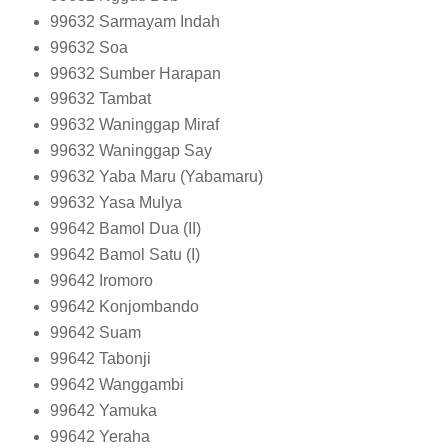
99632
Sarmayam Indah
99632
Soa
99632
Sumber Harapan
99632
Tambat
99632
Waninggap Miraf
99632
Waninggap Say
99632
Yaba Maru (Yabamaru)
99632
Yasa Mulya
99642
Bamol Dua (II)
99642
Bamol Satu (I)
99642
Iromoro
99642
Konjombando
99642
Suam
99642
Tabonji
99642
Wanggambi
99642
Yamuka
99642
Yeraha