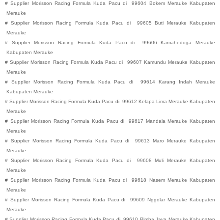
#
Supplier Morisson Racing Formula Kuda Pacu di
99604
Bokem
Merauke
Kabupaten
Merauke
#
Supplier Morisson Racing Formula Kuda Pacu di
99605
Buti
Merauke
Kabupaten
Merauke
#
Supplier Morisson Racing Formula Kuda Pacu di
99606
Kamahedoga
Merauke
Kabupaten
Merauke
#
Supplier Morisson Racing Formula Kuda Pacu di
99607
Kamundu
Merauke
Kabupaten
Merauke
#
Supplier Morisson Racing Formula Kuda Pacu di
99614
Karang Indah
Merauke
Kabupaten
Merauke
#
Supplier Morisson Racing Formula Kuda Pacu di
99612
Kelapa Lima
Merauke
Kabupaten
Merauke
#
Supplier Morisson Racing Formula Kuda Pacu di
99617
Mandala
Merauke
Kabupaten
Merauke
#
Supplier Morisson Racing Formula Kuda Pacu di
99613
Maro
Merauke
Kabupaten
Merauke
#
Supplier Morisson Racing Formula Kuda Pacu di
99608
Muli
Merauke
Kabupaten
Merauke
#
Supplier Morisson Racing Formula Kuda Pacu di
99618
Nasem
Merauke
Kabupaten
Merauke
#
Supplier Morisson Racing Formula Kuda Pacu di
99609
Nggolar
Merauke
Kabupaten
Merauke
#
Supplier Morisson Racing Formula Kuda Pacu di
99610
Rimba Jaya
Merauke
Kabupaten