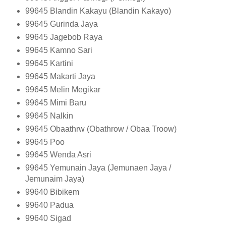
99645
Blandin Kakayu (Blandin Kakayo)
99645
Gurinda Jaya
99645
Jagebob Raya
99645
Kamno Sari
99645
Kartini
99645
Makarti Jaya
99645
Melin Megikar
99645
Mimi Baru
99645
Nalkin
99645
Obaathrw (Obathrow / Obaa Troow)
99645
Poo
99645
Wenda Asri
99645
Yemunain Jaya (Jemunaen Jaya /
Jemunaim Jaya)
99640
Bibikem
99640
Padua
99640
Sigad