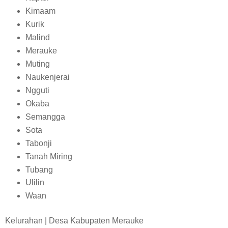
Kimaam
Kurik
Malind
Merauke
Muting
Naukenjerai
Ngguti
Okaba
Semangga
Sota
Tabonji
Tanah Miring
Tubang
Ulilin
Waan
Kelurahan | Desa Kabupaten Merauke