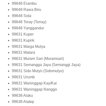
99648
Erambu
99648
Rawa Biru
99648
Sota
99648
Toray (Torray)
99648
Yanggandur
99631
Kuper
99631
Kuprik
99631
Marga Mulya
99631
Matara
99631
Muram Sari (Muramsari)
99631
Semangga Jaya (Semanggi Jaya)
99631
Sido Mulyo (Sidomulyo)
99631
Urumb
99631
Waninggap Kay/Kai
99631
Waninggap Nanggo
99638
Alaku
99638
Alatep