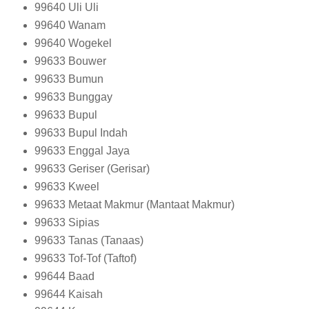
99640
Uli Uli
99640
Wanam
99640
Wogekel
99633
Bouwer
99633
Bumun
99633
Bunggay
99633
Bupul
99633
Bupul Indah
99633
Enggal Jaya
99633
Geriser (Gerisar)
99633
Kweel
99633
Metaat Makmur (Mantaat Makmur)
99633
Sipias
99633
Tanas (Tanaas)
99633
Tof-Tof (Taftof)
99644
Baad
99644
Kaisah