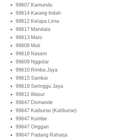
99607
Kamundu
99614
Karang Indah
99612
Kelapa Lima
99617
Mandala
99613
Maro
99608
Muli
99618
Nasem
99609
Nggolar
99610
Rimba Jaya
99615
Samkai
99619
Seringgu Jaya
99611
Wasur
99647
Domande
99647
Kaiburse (Kaliburse)
99647
Kumbe
99647
Onggari
99647
Padang Raharja