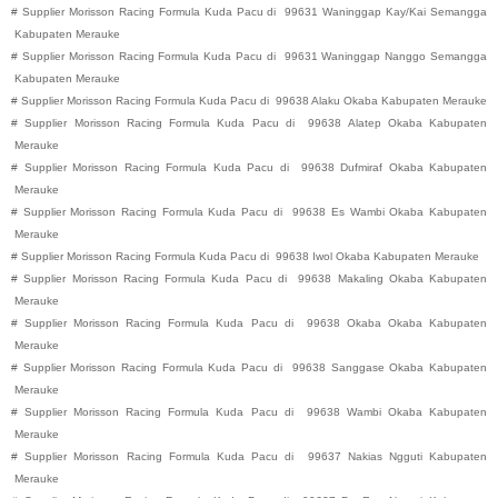
#
Supplier Morisson Racing Formula Kuda Pacu di
99631
Waninggap Kay/Kai
Semangga
Kabupaten
Merauke
#
Supplier Morisson Racing Formula Kuda Pacu di
99631
Waninggap Nanggo
Semangga
Kabupaten
Merauke
#
Supplier Morisson Racing Formula Kuda Pacu di
99638
Alaku
Okaba
Kabupaten
Merauke
#
Supplier Morisson Racing Formula Kuda Pacu di
99638
Alatep
Okaba
Kabupaten
Merauke
#
Supplier Morisson Racing Formula Kuda Pacu di
99638
Dufmiraf
Okaba
Kabupaten
Merauke
#
Supplier Morisson Racing Formula Kuda Pacu di
99638
Es Wambi
Okaba
Kabupaten
Merauke
#
Supplier Morisson Racing Formula Kuda Pacu di
99638
Iwol
Okaba
Kabupaten
Merauke
#
Supplier Morisson Racing Formula Kuda Pacu di
99638
Makaling
Okaba
Kabupaten
Merauke
#
Supplier Morisson Racing Formula Kuda Pacu di
99638
Okaba
Okaba
Kabupaten
Merauke
#
Supplier Morisson Racing Formula Kuda Pacu di
99638
Sanggase
Okaba
Kabupaten
Merauke
#
Supplier Morisson Racing Formula Kuda Pacu di
99638
Wambi
Okaba
Kabupaten
Merauke
#
Supplier Morisson Racing Formula Kuda Pacu di
99637
Nakias
Ngguti
Kabupaten
Merauke