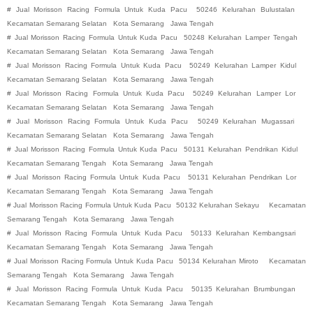
#
Jual Morisson Racing Formula Untuk Kuda Pacu
50246 Kelurahan Bulustalan
Kecamatan Semarang Selatan
Kota Semarang
Jawa Tengah
#
Jual Morisson Racing Formula Untuk Kuda Pacu
50248 Kelurahan Lamper Tengah
Kecamatan Semarang Selatan
Kota Semarang
Jawa Tengah
#
Jual Morisson Racing Formula Untuk Kuda Pacu
50249 Kelurahan Lamper Kidul
Kecamatan Semarang Selatan
Kota Semarang
Jawa Tengah
#
Jual Morisson Racing Formula Untuk Kuda Pacu
50249 Kelurahan Lamper Lor
Kecamatan Semarang Selatan
Kota Semarang
Jawa Tengah
#
Jual Morisson Racing Formula Untuk Kuda Pacu
50249 Kelurahan Mugassari
Kecamatan Semarang Selatan
Kota Semarang
Jawa Tengah
#
Jual Morisson Racing Formula Untuk Kuda Pacu
50131 Kelurahan Pendrikan Kidul
Kecamatan Semarang Tengah
Kota Semarang
Jawa Tengah
#
Jual Morisson Racing Formula Untuk Kuda Pacu
50131 Kelurahan Pendrikan Lor
Kecamatan Semarang Tengah
Kota Semarang
Jawa Tengah
#
Jual Morisson Racing Formula Untuk Kuda Pacu
50132 Kelurahan Sekayu
Kecamatan
Semarang Tengah
Kota Semarang
Jawa Tengah
#
Jual Morisson Racing Formula Untuk Kuda Pacu
50133 Kelurahan Kembangsari
Kecamatan Semarang Tengah
Kota Semarang
Jawa Tengah
#
Jual Morisson Racing Formula Untuk Kuda Pacu
50134 Kelurahan Miroto
Kecamatan
Semarang Tengah
Kota Semarang
Jawa Tengah
#
Jual Morisson Racing Formula Untuk Kuda Pacu
50135 Kelurahan Brumbungan
Kecamatan Semarang Tengah
Kota Semarang
Jawa Tengah