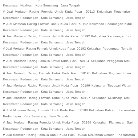
Kecamatan Ngaliyan
Kota Semarang
Jawa Tengah
#
Jual Morisson Racing Formula Untuk Kuda Pacu
50113 Kelurahan Tlogomulyo
Kecamatan Pedurungan
Kota Semarang
Jawa Tengah
#
Jual Morisson Racing Formula Untuk Kuda Pacu
50192 Kelurahan Pedurungan Kidul
Kecamatan Pedurungan
Kota Semarang
Jawa Tengah
#
Jual Morisson Racing Formula Untuk Kuda Pacu
50192 Kelurahan Pedurungan Lor
Kecamatan Pedurungan
Kota Semarang
Jawa Tengah
#
Jual Morisson Racing Formula Untuk Kuda Pacu
50192 Kelurahan Pedurungan Tengah
Kecamatan Pedurungan
Kota Semarang
Jawa Tengah
#
Jual Morisson Racing Formula Untuk Kuda Pacu
50194 Kelurahan Penggaron Kidul
Kecamatan Pedurungan
Kota Semarang
Jawa Tengah
#
Jual Morisson Racing Formula Untuk Kuda Pacu
50196 Kelurahan Tlogosari Kulon
Kecamatan Pedurungan
Kota Semarang
Jawa Tengah
#
Jual Morisson Racing Formula Untuk Kuda Pacu
50196 Kelurahan Tlogosari Wetan
Kecamatan Pedurungan
Kota Semarang
Jawa Tengah
#
Jual Morisson Racing Formula Untuk Kuda Pacu
50197 Kelurahan Muktiharjo Kidul
Kecamatan Pedurungan
Kota Semarang
Jawa Tengah
#
Jual Morisson Racing Formula Untuk Kuda Pacu
50198 Kelurahan Kalicari
Kecamatan
Pedurungan
Kota Semarang
Jawa Tengah
#
Jual Morisson Racing Formula Untuk Kuda Pacu
50199 Kelurahan Plamongan Sari
Kecamatan Pedurungan
Kota Semarang
Jawa Tengah
#
Jual Morisson Racing Formula Untuk Kuda Pacu
50246 Kelurahan Gemah
Kecamatan