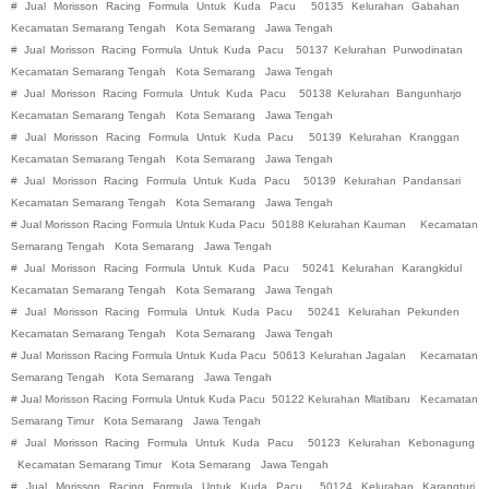
#
Jual Morisson Racing Formula Untuk Kuda Pacu
50135 Kelurahan Gabahan
Kecamatan Semarang Tengah
Kota Semarang
Jawa Tengah
#
Jual Morisson Racing Formula Untuk Kuda Pacu
50137 Kelurahan Purwodinatan
Kecamatan Semarang Tengah
Kota Semarang
Jawa Tengah
#
Jual Morisson Racing Formula Untuk Kuda Pacu
50138 Kelurahan Bangunharjo
Kecamatan Semarang Tengah
Kota Semarang
Jawa Tengah
#
Jual Morisson Racing Formula Untuk Kuda Pacu
50139 Kelurahan Kranggan
Kecamatan Semarang Tengah
Kota Semarang
Jawa Tengah
#
Jual Morisson Racing Formula Untuk Kuda Pacu
50139 Kelurahan Pandansari
Kecamatan Semarang Tengah
Kota Semarang
Jawa Tengah
#
Jual Morisson Racing Formula Untuk Kuda Pacu
50188 Kelurahan Kauman
Kecamatan
Semarang Tengah
Kota Semarang
Jawa Tengah
#
Jual Morisson Racing Formula Untuk Kuda Pacu
50241 Kelurahan Karangkidul
Kecamatan Semarang Tengah
Kota Semarang
Jawa Tengah
#
Jual Morisson Racing Formula Untuk Kuda Pacu
50241 Kelurahan Pekunden
Kecamatan Semarang Tengah
Kota Semarang
Jawa Tengah
#
Jual Morisson Racing Formula Untuk Kuda Pacu
50613 Kelurahan Jagalan
Kecamatan
Semarang Tengah
Kota Semarang
Jawa Tengah
#
Jual Morisson Racing Formula Untuk Kuda Pacu
50122 Kelurahan Mlatibaru
Kecamatan
Semarang Timur
Kota Semarang
Jawa Tengah
#
Jual Morisson Racing Formula Untuk Kuda Pacu
50123 Kelurahan Kebonagung
Kecamatan Semarang Timur
Kota Semarang
Jawa Tengah
#
Jual Morisson Racing Formula Untuk Kuda Pacu
50124 Kelurahan Karangturi