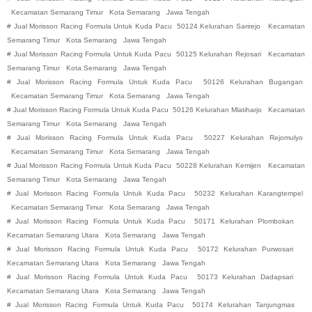
Kecamatan Semarang Timur
Kota Semarang
Jawa Tengah
#
Jual Morisson Racing Formula Untuk Kuda Pacu
50124 Kelurahan Sarirejo
Kecamatan
Semarang Timur
Kota Semarang
Jawa Tengah
#
Jual Morisson Racing Formula Untuk Kuda Pacu
50125 Kelurahan Rejosari
Kecamatan
Semarang Timur
Kota Semarang
Jawa Tengah
#
Jual Morisson Racing Formula Untuk Kuda Pacu
50126 Kelurahan Bugangan
Kecamatan Semarang Timur
Kota Semarang
Jawa Tengah
#
Jual Morisson Racing Formula Untuk Kuda Pacu
50126 Kelurahan Mlatiharjo
Kecamatan
Semarang Timur
Kota Semarang
Jawa Tengah
#
Jual Morisson Racing Formula Untuk Kuda Pacu
50227 Kelurahan Rejomulyo
Kecamatan Semarang Timur
Kota Semarang
Jawa Tengah
#
Jual Morisson Racing Formula Untuk Kuda Pacu
50228 Kelurahan Kemijen
Kecamatan
Semarang Timur
Kota Semarang
Jawa Tengah
#
Jual Morisson Racing Formula Untuk Kuda Pacu
50232 Kelurahan Karangtempel
Kecamatan Semarang Timur
Kota Semarang
Jawa Tengah
#
Jual Morisson Racing Formula Untuk Kuda Pacu
50171 Kelurahan Plombokan
Kecamatan Semarang Utara
Kota Semarang
Jawa Tengah
#
Jual Morisson Racing Formula Untuk Kuda Pacu
50172 Kelurahan Purwosari
Kecamatan Semarang Utara
Kota Semarang
Jawa Tengah
#
Jual Morisson Racing Formula Untuk Kuda Pacu
50173 Kelurahan Dadapsari
Kecamatan Semarang Utara
Kota Semarang
Jawa Tengah
#
Jual Morisson Racing Formula Untuk Kuda Pacu
50174 Kelurahan Tanjungmas