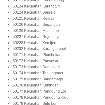
50123 Kelurahan Kebonagung
50124 Kelurahan Karangturi
50124 Kelurahan Sarirejo
50125 Kelurahan Rejosari
50126 Kelurahan Bugangan
50126 Kelurahan Mlatiharjo
50227 Kelurahan Rejomulyo
50228 Kelurahan Kemijen
50232 Kelurahan Karangtempel
50171 Kelurahan Plombokan
50172 Kelurahan Purwosari
50173 Kelurahan Dadapsari
50174 Kelurahan Tanjungmas
50175 Kelurahan Bandarharjo
50176 Kelurahan Kuningan
50177 Kelurahan Panggung Lor
50178 Kelurahan Panggung Kidul
50179 Kelurahan Bulu Lor