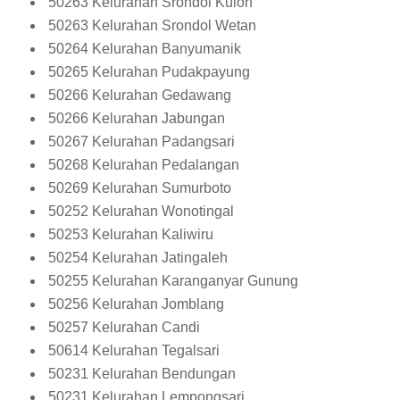
50263 Kelurahan Srondol Kulon
50263 Kelurahan Srondol Wetan
50264 Kelurahan Banyumanik
50265 Kelurahan Pudakpayung
50266 Kelurahan Gedawang
50266 Kelurahan Jabungan
50267 Kelurahan Padangsari
50268 Kelurahan Pedalangan
50269 Kelurahan Sumurboto
50252 Kelurahan Wonotingal
50253 Kelurahan Kaliwiru
50254 Kelurahan Jatingaleh
50255 Kelurahan Karanganyar Gunung
50256 Kelurahan Jomblang
50257 Kelurahan Candi
50614 Kelurahan Tegalsari
50231 Kelurahan Bendungan
50231 Kelurahan Lempongsari