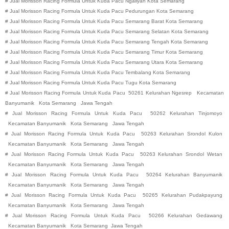
#
Jual Morisson Racing Formula Untuk Kuda Pacu
Ngaliyan
Kota
Semarang
#
Jual Morisson Racing Formula Untuk Kuda Pacu
Pedurungan
Kota
Semarang
#
Jual Morisson Racing Formula Untuk Kuda Pacu
Semarang Barat
Kota
Semarang
#
Jual Morisson Racing Formula Untuk Kuda Pacu
Semarang Selatan
Kota
Semarang
#
Jual Morisson Racing Formula Untuk Kuda Pacu
Semarang Tengah
Kota
Semarang
#
Jual Morisson Racing Formula Untuk Kuda Pacu
Semarang Timur
Kota
Semarang
#
Jual Morisson Racing Formula Untuk Kuda Pacu
Semarang Utara
Kota
Semarang
#
Jual Morisson Racing Formula Untuk Kuda Pacu
Tembalang
Kota
Semarang
#
Jual Morisson Racing Formula Untuk Kuda Pacu
Tugu
Kota
Semarang
#
Jual Morisson Racing Formula Untuk Kuda Pacu
50261 Kelurahan Ngesrep
Kecamatan
Banyumanik
Kota Semarang
Jawa Tengah
#
Jual Morisson Racing Formula Untuk Kuda Pacu
50262 Kelurahan Tinjomoyo
Kecamatan Banyumanik
Kota Semarang
Jawa Tengah
#
Jual Morisson Racing Formula Untuk Kuda Pacu
50263 Kelurahan Srondol Kulon
Kecamatan Banyumanik
Kota Semarang
Jawa Tengah
#
Jual Morisson Racing Formula Untuk Kuda Pacu
50263 Kelurahan Srondol Wetan
Kecamatan Banyumanik
Kota Semarang
Jawa Tengah
#
Jual Morisson Racing Formula Untuk Kuda Pacu
50264 Kelurahan Banyumanik
Kecamatan Banyumanik
Kota Semarang
Jawa Tengah
#
Jual Morisson Racing Formula Untuk Kuda Pacu
50265 Kelurahan Pudakpayung
Kecamatan Banyumanik
Kota Semarang
Jawa Tengah
#
Jual Morisson Racing Formula Untuk Kuda Pacu
50266 Kelurahan Gedawang
Kecamatan Banyumanik
Kota Semarang
Jawa Tengah