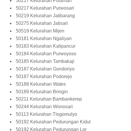
50217 Kelurahan Polaman
50217 Kelurahan Purwosari
50219 Kelurahan Jatibarang
50275 Kelurahan Jatisari
50519 Kelurahan Mijen
50181 Kelurahan Ngaliyan
50183 Kelurahan Kalipancur
50184 Kelurahan Purwoyoso
50185 Kelurahan Tambakaji
50187 Kelurahan Gondoriyo
50187 Kelurahan Podorejo
50188 Kelurahan Wates
50189 Kelurahan Bringin
50211 Kelurahan Bambankerep
50244 Kelurahan Wonosari
50113 Kelurahan Tlogomulyo
50192 Kelurahan Pedurungan Kidul
50192 Kelurahan Pedurungan Lor