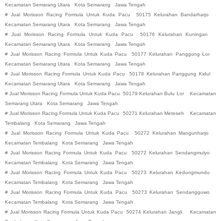
Kecamatan Semarang Utara
Kota Semarang
Jawa Tengah
#
Jual Morisson Racing Formula Untuk Kuda Pacu
50175 Kelurahan Bandarharjo
Kecamatan Semarang Utara
Kota Semarang
Jawa Tengah
#
Jual Morisson Racing Formula Untuk Kuda Pacu
50176 Kelurahan Kuningan
Kecamatan Semarang Utara
Kota Semarang
Jawa Tengah
#
Jual Morisson Racing Formula Untuk Kuda Pacu
50177 Kelurahan Panggung Lor
Kecamatan Semarang Utara
Kota Semarang
Jawa Tengah
#
Jual Morisson Racing Formula Untuk Kuda Pacu
50178 Kelurahan Panggung Kidul
Kecamatan Semarang Utara
Kota Semarang
Jawa Tengah
#
Jual Morisson Racing Formula Untuk Kuda Pacu
50179 Kelurahan Bulu Lor
Kecamatan
Semarang Utara
Kota Semarang
Jawa Tengah
#
Jual Morisson Racing Formula Untuk Kuda Pacu
50271 Kelurahan Meteseh
Kecamatan
Tembalang
Kota Semarang
Jawa Tengah
#
Jual Morisson Racing Formula Untuk Kuda Pacu
50272 Kelurahan Mangunharjo
Kecamatan Tembalang
Kota Semarang
Jawa Tengah
#
Jual Morisson Racing Formula Untuk Kuda Pacu
50272 Kelurahan Sendangmulyo
Kecamatan Tembalang
Kota Semarang
Jawa Tengah
#
Jual Morisson Racing Formula Untuk Kuda Pacu
50273 Kelurahan Kedungmundu
Kecamatan Tembalang
Kota Semarang
Jawa Tengah
#
Jual Morisson Racing Formula Untuk Kuda Pacu
50273 Kelurahan Sendangguwo
Kecamatan Tembalang
Kota Semarang
Jawa Tengah
#
Jual Morisson Racing Formula Untuk Kuda Pacu
50274 Kelurahan Jangli
Kecamatan