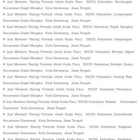
#
Jual Morisson Racing Formula Untuk Kuda Pacu
50231 Kelurahan Bendungan
Kecamatan Gajah Mungkur
Kota Semarang
Jawa Tengah
#
Jual Morisson Racing Formula Untuk Kuda Pacu
50231 Kelurahan Lempongsari
Kecamatan Gajah Mungkur
Kota Semarang
Jawa Tengah
#
Jual Morisson Racing Formula Untuk Kuda Pacu
50232 Kelurahan Gajah Mungkur
Kecamatan Gajah Mungkur
Kota Semarang
Jawa Tengah
#
Jual Morisson Racing Formula Untuk Kuda Pacu
50232 Kelurahan Sampangan
Kecamatan Gajah Mungkur
Kota Semarang
Jawa Tengah
#
Jual Morisson Racing Formula Untuk Kuda Pacu
50233 Kelurahan Bendan Ngisor
Kecamatan Gajah Mungkur
Kota Semarang
Jawa Tengah
#
Jual Morisson Racing Formula Untuk Kuda Pacu
50235 Kelurahan Bendan Duwur
Kecamatan Gajah Mungkur
Kota Semarang
Jawa Tengah
#
Jual Morisson Racing Formula Untuk Kuda Pacu
50235 Kelurahan Karang Rejo
Kecamatan Gajah Mungkur
Kota Semarang
Jawa Tengah
#
Jual Morisson Racing Formula Untuk Kuda Pacu
50237 Kelurahan Petompon
Kecamatan Gajah Mungkur
Kota Semarang
Jawa Tengah
#
Jual Morisson Racing Formula Untuk Kuda Pacu
50162 Kelurahan Siwalan
Kecamatan
Gayamsari
Kota Semarang
Jawa Tengah
#
Jual Morisson Racing Formula Untuk Kuda Pacu
50163 Kelurahan Sawahbesar
Kecamatan Gayamsari
Kota Semarang
Jawa Tengah
#
Jual Morisson Racing Formula Untuk Kuda Pacu
50164 Kelurahan Kaligawe
Kecamatan Gayamsari
Kota Semarang
Jawa Tengah
#
Jual Morisson Racing Formula Untuk Kuda Pacu
50166 Kelurahan Sambirejo