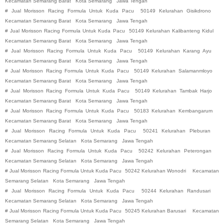
Kecamatan Semarang Barat
Kota Semarang
Jawa Tengah
#
Jual Morisson Racing Formula Untuk Kuda Pacu
50149 Kelurahan Gisikdrono
Kecamatan Semarang Barat
Kota Semarang
Jawa Tengah
#
Jual Morisson Racing Formula Untuk Kuda Pacu
50149 Kelurahan Kalibanteng Kidul
Kecamatan Semarang Barat
Kota Semarang
Jawa Tengah
#
Jual Morisson Racing Formula Untuk Kuda Pacu
50149 Kelurahan Karang Ayu
Kecamatan Semarang Barat
Kota Semarang
Jawa Tengah
#
Jual Morisson Racing Formula Untuk Kuda Pacu
50149 Kelurahan Salamanmloyo
Kecamatan Semarang Barat
Kota Semarang
Jawa Tengah
#
Jual Morisson Racing Formula Untuk Kuda Pacu
50149 Kelurahan Tambak Harjo
Kecamatan Semarang Barat
Kota Semarang
Jawa Tengah
#
Jual Morisson Racing Formula Untuk Kuda Pacu
50183 Kelurahan Kembangarum
Kecamatan Semarang Barat
Kota Semarang
Jawa Tengah
#
Jual Morisson Racing Formula Untuk Kuda Pacu
50241 Kelurahan Pleburan
Kecamatan Semarang Selatan
Kota Semarang
Jawa Tengah
#
Jual Morisson Racing Formula Untuk Kuda Pacu
50242 Kelurahan Peterongan
Kecamatan Semarang Selatan
Kota Semarang
Jawa Tengah
#
Jual Morisson Racing Formula Untuk Kuda Pacu
50242 Kelurahan Wonodri
Kecamatan
Semarang Selatan
Kota Semarang
Jawa Tengah
#
Jual Morisson Racing Formula Untuk Kuda Pacu
50244 Kelurahan Randusari
Kecamatan Semarang Selatan
Kota Semarang
Jawa Tengah
#
Jual Morisson Racing Formula Untuk Kuda Pacu
50245 Kelurahan Barusari
Kecamatan
Semarang Selatan
Kota Semarang
Jawa Tengah