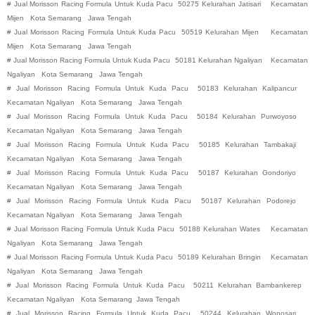
#
Jual Morisson Racing Formula Untuk Kuda Pacu
50275 Kelurahan Jatisari
Kecamatan
Mijen
Kota Semarang
Jawa Tengah
#
Jual Morisson Racing Formula Untuk Kuda Pacu
50519 Kelurahan Mijen
Kecamatan
Mijen
Kota Semarang
Jawa Tengah
#
Jual Morisson Racing Formula Untuk Kuda Pacu
50181 Kelurahan Ngaliyan
Kecamatan
Ngaliyan
Kota Semarang
Jawa Tengah
#
Jual Morisson Racing Formula Untuk Kuda Pacu
50183 Kelurahan Kalipancur
Kecamatan Ngaliyan
Kota Semarang
Jawa Tengah
#
Jual Morisson Racing Formula Untuk Kuda Pacu
50184 Kelurahan Purwoyoso
Kecamatan Ngaliyan
Kota Semarang
Jawa Tengah
#
Jual Morisson Racing Formula Untuk Kuda Pacu
50185 Kelurahan Tambakaji
Kecamatan Ngaliyan
Kota Semarang
Jawa Tengah
#
Jual Morisson Racing Formula Untuk Kuda Pacu
50187 Kelurahan Gondoriyo
Kecamatan Ngaliyan
Kota Semarang
Jawa Tengah
#
Jual Morisson Racing Formula Untuk Kuda Pacu
50187 Kelurahan Podorejo
Kecamatan Ngaliyan
Kota Semarang
Jawa Tengah
#
Jual Morisson Racing Formula Untuk Kuda Pacu
50188 Kelurahan Wates
Kecamatan
Ngaliyan
Kota Semarang
Jawa Tengah
#
Jual Morisson Racing Formula Untuk Kuda Pacu
50189 Kelurahan Bringin
Kecamatan
Ngaliyan
Kota Semarang
Jawa Tengah
#
Jual Morisson Racing Formula Untuk Kuda Pacu
50211 Kelurahan Bambankerep
Kecamatan Ngaliyan
Kota Semarang
Jawa Tengah
#
Jual Morisson Racing Formula Untuk Kuda Pacu
50244 Kelurahan Wonosari