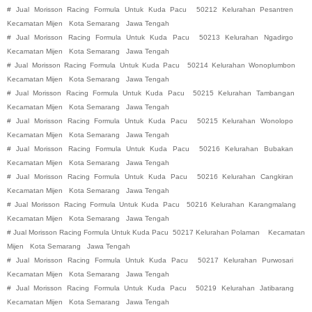
#
Jual Morisson Racing Formula Untuk Kuda Pacu
50212 Kelurahan Pesantren
Kecamatan Mijen
Kota Semarang
Jawa Tengah
#
Jual Morisson Racing Formula Untuk Kuda Pacu
50213 Kelurahan Ngadirgo
Kecamatan Mijen
Kota Semarang
Jawa Tengah
#
Jual Morisson Racing Formula Untuk Kuda Pacu
50214 Kelurahan Wonoplumbon
Kecamatan Mijen
Kota Semarang
Jawa Tengah
#
Jual Morisson Racing Formula Untuk Kuda Pacu
50215 Kelurahan Tambangan
Kecamatan Mijen
Kota Semarang
Jawa Tengah
#
Jual Morisson Racing Formula Untuk Kuda Pacu
50215 Kelurahan Wonolopo
Kecamatan Mijen
Kota Semarang
Jawa Tengah
#
Jual Morisson Racing Formula Untuk Kuda Pacu
50216 Kelurahan Bubakan
Kecamatan Mijen
Kota Semarang
Jawa Tengah
#
Jual Morisson Racing Formula Untuk Kuda Pacu
50216 Kelurahan Cangkiran
Kecamatan Mijen
Kota Semarang
Jawa Tengah
#
Jual Morisson Racing Formula Untuk Kuda Pacu
50216 Kelurahan Karangmalang
Kecamatan Mijen
Kota Semarang
Jawa Tengah
#
Jual Morisson Racing Formula Untuk Kuda Pacu
50217 Kelurahan Polaman
Kecamatan
Mijen
Kota Semarang
Jawa Tengah
#
Jual Morisson Racing Formula Untuk Kuda Pacu
50217 Kelurahan Purwosari
Kecamatan Mijen
Kota Semarang
Jawa Tengah
#
Jual Morisson Racing Formula Untuk Kuda Pacu
50219 Kelurahan Jatibarang
Kecamatan Mijen
Kota Semarang
Jawa Tengah