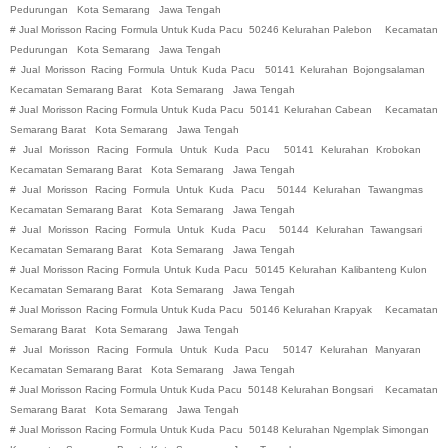
Pedurungan
Kota Semarang
Jawa Tengah
#
Jual Morisson Racing Formula Untuk Kuda Pacu
50246 Kelurahan Palebon
Kecamatan
Pedurungan
Kota Semarang
Jawa Tengah
#
Jual Morisson Racing Formula Untuk Kuda Pacu
50141 Kelurahan Bojongsalaman
Kecamatan Semarang Barat
Kota Semarang
Jawa Tengah
#
Jual Morisson Racing Formula Untuk Kuda Pacu
50141 Kelurahan Cabean
Kecamatan
Semarang Barat
Kota Semarang
Jawa Tengah
#
Jual Morisson Racing Formula Untuk Kuda Pacu
50141 Kelurahan Krobokan
Kecamatan Semarang Barat
Kota Semarang
Jawa Tengah
#
Jual Morisson Racing Formula Untuk Kuda Pacu
50144 Kelurahan Tawangmas
Kecamatan Semarang Barat
Kota Semarang
Jawa Tengah
#
Jual Morisson Racing Formula Untuk Kuda Pacu
50144 Kelurahan Tawangsari
Kecamatan Semarang Barat
Kota Semarang
Jawa Tengah
#
Jual Morisson Racing Formula Untuk Kuda Pacu
50145 Kelurahan Kalibanteng Kulon
Kecamatan Semarang Barat
Kota Semarang
Jawa Tengah
#
Jual Morisson Racing Formula Untuk Kuda Pacu
50146 Kelurahan Krapyak
Kecamatan
Semarang Barat
Kota Semarang
Jawa Tengah
#
Jual Morisson Racing Formula Untuk Kuda Pacu
50147 Kelurahan Manyaran
Kecamatan Semarang Barat
Kota Semarang
Jawa Tengah
#
Jual Morisson Racing Formula Untuk Kuda Pacu
50148 Kelurahan Bongsari
Kecamatan
Semarang Barat
Kota Semarang
Jawa Tengah
#
Jual Morisson Racing Formula Untuk Kuda Pacu
50148 Kelurahan Ngemplak Simongan