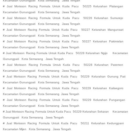
Kecamatan Gunungpati
Kota Semarang
Jawa Tengah
#
Jual Morisson Racing Formula Untuk Kuda Pacu
50225 Kelurahan Plalangan
Kecamatan Gunungpati
Kota Semarang
Jawa Tengah
#
Jual Morisson Racing Formula Untuk Kuda Pacu
50226 Kelurahan Sumurejo
Kecamatan Gunungpati
Kota Semarang
Jawa Tengah
#
Jual Morisson Racing Formula Untuk Kuda Pacu
50227 Kelurahan Mangunsari
Kecamatan Gunungpati
Kota Semarang
Jawa Tengah
#
Jual Morisson Racing Formula Untuk Kuda Pacu
50227 Kelurahan Pakintelan
Kecamatan Gunungpati
Kota Semarang
Jawa Tengah
#
Jual Morisson Racing Formula Untuk Kuda Pacu
50228 Kelurahan Ngijo
Kecamatan
Gunungpati
Kota Semarang
Jawa Tengah
#
Jual Morisson Racing Formula Untuk Kuda Pacu
50228 Kelurahan Patemon
Kecamatan Gunungpati
Kota Semarang
Jawa Tengah
#
Jual Morisson Racing Formula Untuk Kuda Pacu
50229 Kelurahan Gunung Pati
Kecamatan Gunungpati
Kota Semarang
Jawa Tengah
#
Jual Morisson Racing Formula Untuk Kuda Pacu
50229 Kelurahan Kalisegoro
Kecamatan Gunungpati
Kota Semarang
Jawa Tengah
#
Jual Morisson Racing Formula Untuk Kuda Pacu
50229 Kelurahan Pungangan
Kecamatan Gunungpati
Kota Semarang
Jawa Tengah
#
Jual Morisson Racing Formula Untuk Kuda Pacu
50229 Kelurahan Sekaran
Kecamatan
Gunungpati
Kota Semarang
Jawa Tengah
#
Jual Morisson Racing Formula Untuk Kuda Pacu
50211 Kelurahan Kedungpani
Kecamatan Mijen
Kota Semarang
Jawa Tengah