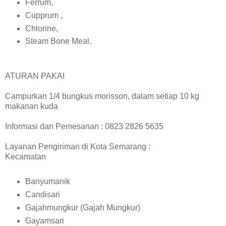
Ferrum,
Cupprum ,
Chlorine,
Steam Bone Meal.
ATURAN PAKAI
Campurkan 1/4 bungkus morisson, dalam setiap 10 kg
makanan kuda
Informasi dan Pemesanan : 0823 2826 5635
Layanan Pengiriman di Kota Semarang :
Kecamatan
Banyumanik
Candisari
Gajahmungkur (Gajah Mungkur)
Gayamsari