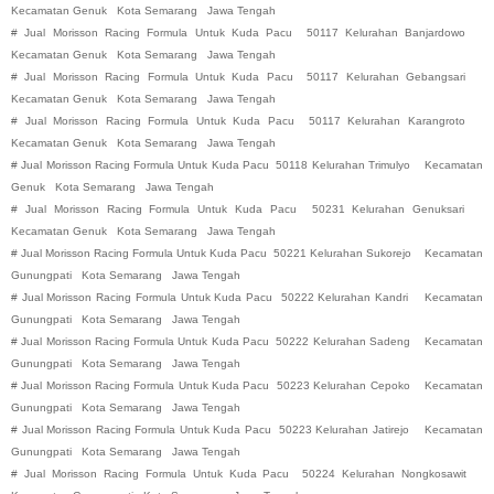
Kecamatan Genuk
Kota Semarang
Jawa Tengah
#
Jual Morisson Racing Formula Untuk Kuda Pacu
50117 Kelurahan Banjardowo
Kecamatan Genuk
Kota Semarang
Jawa Tengah
#
Jual Morisson Racing Formula Untuk Kuda Pacu
50117 Kelurahan Gebangsari
Kecamatan Genuk
Kota Semarang
Jawa Tengah
#
Jual Morisson Racing Formula Untuk Kuda Pacu
50117 Kelurahan Karangroto
Kecamatan Genuk
Kota Semarang
Jawa Tengah
#
Jual Morisson Racing Formula Untuk Kuda Pacu
50118 Kelurahan Trimulyo
Kecamatan
Genuk
Kota Semarang
Jawa Tengah
#
Jual Morisson Racing Formula Untuk Kuda Pacu
50231 Kelurahan Genuksari
Kecamatan Genuk
Kota Semarang
Jawa Tengah
#
Jual Morisson Racing Formula Untuk Kuda Pacu
50221 Kelurahan Sukorejo
Kecamatan
Gunungpati
Kota Semarang
Jawa Tengah
#
Jual Morisson Racing Formula Untuk Kuda Pacu
50222 Kelurahan Kandri
Kecamatan
Gunungpati
Kota Semarang
Jawa Tengah
#
Jual Morisson Racing Formula Untuk Kuda Pacu
50222 Kelurahan Sadeng
Kecamatan
Gunungpati
Kota Semarang
Jawa Tengah
#
Jual Morisson Racing Formula Untuk Kuda Pacu
50223 Kelurahan Cepoko
Kecamatan
Gunungpati
Kota Semarang
Jawa Tengah
#
Jual Morisson Racing Formula Untuk Kuda Pacu
50223 Kelurahan Jatirejo
Kecamatan
Gunungpati
Kota Semarang
Jawa Tengah
#
Jual Morisson Racing Formula Untuk Kuda Pacu
50224 Kelurahan Nongkosawit