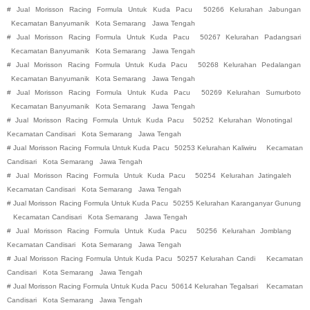
#
Jual Morisson Racing Formula Untuk Kuda Pacu
50266 Kelurahan Jabungan
Kecamatan Banyumanik
Kota Semarang
Jawa Tengah
#
Jual Morisson Racing Formula Untuk Kuda Pacu
50267 Kelurahan Padangsari
Kecamatan Banyumanik
Kota Semarang
Jawa Tengah
#
Jual Morisson Racing Formula Untuk Kuda Pacu
50268 Kelurahan Pedalangan
Kecamatan Banyumanik
Kota Semarang
Jawa Tengah
#
Jual Morisson Racing Formula Untuk Kuda Pacu
50269 Kelurahan Sumurboto
Kecamatan Banyumanik
Kota Semarang
Jawa Tengah
#
Jual Morisson Racing Formula Untuk Kuda Pacu
50252 Kelurahan Wonotingal
Kecamatan Candisari
Kota Semarang
Jawa Tengah
#
Jual Morisson Racing Formula Untuk Kuda Pacu
50253 Kelurahan Kaliwiru
Kecamatan
Candisari
Kota Semarang
Jawa Tengah
#
Jual Morisson Racing Formula Untuk Kuda Pacu
50254 Kelurahan Jatingaleh
Kecamatan Candisari
Kota Semarang
Jawa Tengah
#
Jual Morisson Racing Formula Untuk Kuda Pacu
50255 Kelurahan Karanganyar Gunung
Kecamatan Candisari
Kota Semarang
Jawa Tengah
#
Jual Morisson Racing Formula Untuk Kuda Pacu
50256 Kelurahan Jomblang
Kecamatan Candisari
Kota Semarang
Jawa Tengah
#
Jual Morisson Racing Formula Untuk Kuda Pacu
50257 Kelurahan Candi
Kecamatan
Candisari
Kota Semarang
Jawa Tengah
#
Jual Morisson Racing Formula Untuk Kuda Pacu
50614 Kelurahan Tegalsari
Kecamatan
Candisari
Kota Semarang
Jawa Tengah