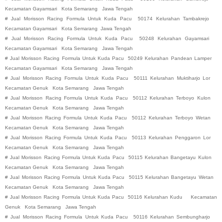
Kecamatan Gayamsari
Kota Semarang
Jawa Tengah
#
Jual Morisson Racing Formula Untuk Kuda Pacu
50174 Kelurahan Tambakrejo
Kecamatan Gayamsari
Kota Semarang
Jawa Tengah
#
Jual Morisson Racing Formula Untuk Kuda Pacu
50248 Kelurahan Gayamsari
Kecamatan Gayamsari
Kota Semarang
Jawa Tengah
#
Jual Morisson Racing Formula Untuk Kuda Pacu
50249 Kelurahan Pandean Lamper
Kecamatan Gayamsari
Kota Semarang
Jawa Tengah
#
Jual Morisson Racing Formula Untuk Kuda Pacu
50111 Kelurahan Muktiharjo Lor
Kecamatan Genuk
Kota Semarang
Jawa Tengah
#
Jual Morisson Racing Formula Untuk Kuda Pacu
50112 Kelurahan Terboyo Kulon
Kecamatan Genuk
Kota Semarang
Jawa Tengah
#
Jual Morisson Racing Formula Untuk Kuda Pacu
50112 Kelurahan Terboyo Wetan
Kecamatan Genuk
Kota Semarang
Jawa Tengah
#
Jual Morisson Racing Formula Untuk Kuda Pacu
50113 Kelurahan Penggaron Lor
Kecamatan Genuk
Kota Semarang
Jawa Tengah
#
Jual Morisson Racing Formula Untuk Kuda Pacu
50115 Kelurahan Bangetayu Kulon
Kecamatan Genuk
Kota Semarang
Jawa Tengah
#
Jual Morisson Racing Formula Untuk Kuda Pacu
50115 Kelurahan Bangetayu Wetan
Kecamatan Genuk
Kota Semarang
Jawa Tengah
#
Jual Morisson Racing Formula Untuk Kuda Pacu
50116 Kelurahan Kudu
Kecamatan
Genuk
Kota Semarang
Jawa Tengah
#
Jual Morisson Racing Formula Untuk Kuda Pacu
50116 Kelurahan Sembungharjo