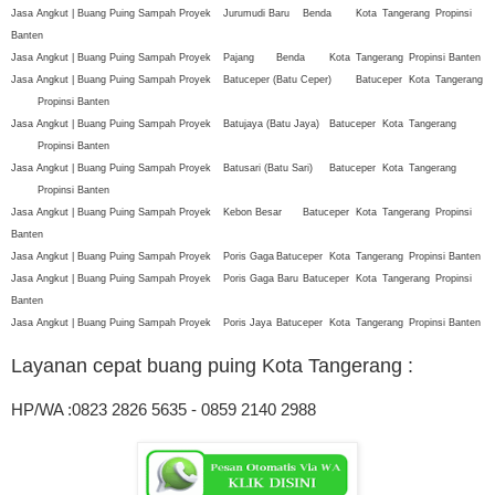
Jasa Angkut | Buang Puing Sampah Proyek
Jurumudi Baru
Benda
Kota
Tangerang
Propinsi
Banten
Jasa Angkut | Buang Puing Sampah Proyek
Pajang
Benda
Kota
Tangerang
Propinsi Banten
Jasa Angkut | Buang Puing Sampah Proyek
Batuceper (Batu Ceper)
Batuceper
Kota
Tangerang
Propinsi Banten
Jasa Angkut | Buang Puing Sampah Proyek
Batujaya (Batu Jaya)
Batuceper
Kota
Tangerang
Propinsi Banten
Jasa Angkut | Buang Puing Sampah Proyek
Batusari (Batu Sari)
Batuceper
Kota
Tangerang
Propinsi Banten
Jasa Angkut | Buang Puing Sampah Proyek
Kebon Besar
Batuceper
Kota
Tangerang
Propinsi
Banten
Jasa Angkut | Buang Puing Sampah Proyek
Poris Gaga
Batuceper
Kota
Tangerang
Propinsi Banten
Jasa Angkut | Buang Puing Sampah Proyek
Poris Gaga Baru
Batuceper
Kota
Tangerang
Propinsi
Banten
Jasa Angkut | Buang Puing Sampah Proyek
Poris Jaya
Batuceper
Kota
Tangerang
Propinsi Banten
Layanan cepat buang puing Kota Tangerang
:
HP/WA :0823 2826 5635 - 0859 2140 2988