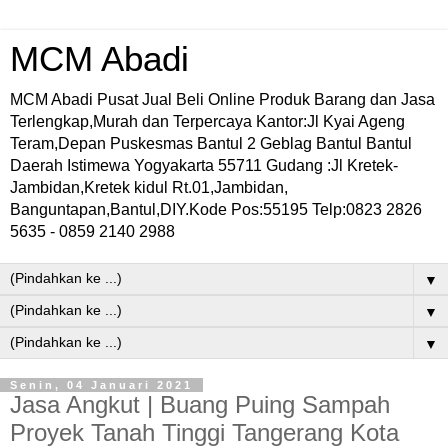
MCM Abadi
MCM Abadi Pusat Jual Beli Online Produk Barang dan Jasa
Terlengkap,Murah dan Terpercaya Kantor:Jl Kyai Ageng
Teram,Depan Puskesmas Bantul 2 Geblag Bantul Bantul
Daerah Istimewa Yogyakarta 55711 Gudang :Jl Kretek-
Jambidan,Kretek kidul Rt.01,Jambidan,
Banguntapan,Bantul,DIY.Kode Pos:55195 Telp:0823 2826
5635 - 0859 2140 2988
▼
▼
▼
Senin, 04 Januari 2021
Jasa Angkut | Buang Puing Sampah
Proyek Tanah Tinggi Tangerang Kota