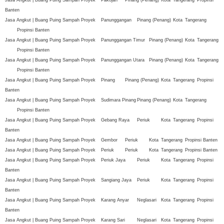
Banten
Jasa Angkut | Buang Puing Sampah Proyek
Panunggangan
Pinang (Penang)
Kota
Tangerang
Propinsi Banten
Jasa Angkut | Buang Puing Sampah Proyek
Panunggangan Timur
Pinang (Penang)
Kota
Tangerang
Propinsi Banten
Jasa Angkut | Buang Puing Sampah Proyek
Panunggangan Utara
Pinang (Penang)
Kota
Tangerang
Propinsi Banten
Jasa Angkut | Buang Puing Sampah Proyek
Pinang
Pinang (Penang)
Kota
Tangerang
Propinsi
Banten
Jasa Angkut | Buang Puing Sampah Proyek
Sudimara Pinang
Pinang (Penang)
Kota
Tangerang
Propinsi Banten
Jasa Angkut | Buang Puing Sampah Proyek
Gebang Raya
Periuk
Kota
Tangerang
Propinsi
Banten
Jasa Angkut | Buang Puing Sampah Proyek
Gembor
Periuk
Kota
Tangerang
Propinsi Banten
Jasa Angkut | Buang Puing Sampah Proyek
Periuk
Periuk
Kota
Tangerang
Propinsi Banten
Jasa Angkut | Buang Puing Sampah Proyek
Periuk Jaya
Periuk
Kota
Tangerang
Propinsi
Banten
Jasa Angkut | Buang Puing Sampah Proyek
Sangiang Jaya
Periuk
Kota
Tangerang
Propinsi
Banten
Jasa Angkut | Buang Puing Sampah Proyek
Karang Anyar
Neglasari
Kota
Tangerang
Propinsi
Banten
Jasa Angkut | Buang Puing Sampah Proyek
Karang Sari
Neglasari
Kota
Tangerang
Propinsi