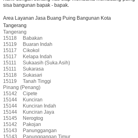
sisa bangunan bapak - bapak.
Area Layanan Jasa Buang Puing Bangunan Kota
Tangerang
Tangerang
15118
Babakan
15119
Buaran Indah
15117
Cikokol
15117
Kelapa Indah
15111
Sukaasih (Suka Asih)
15111
Sukarasa
15118
Sukasari
15119
Tanah Tinggi
Pinang (Penang)
15142
Cipete
15144
Kunciran
15144
Kunciran Indah
15144
Kunciran Jaya
15145
Nerogtog
15142
Pakojan
15143
Panunggangan
15143
Panunggangan Timur