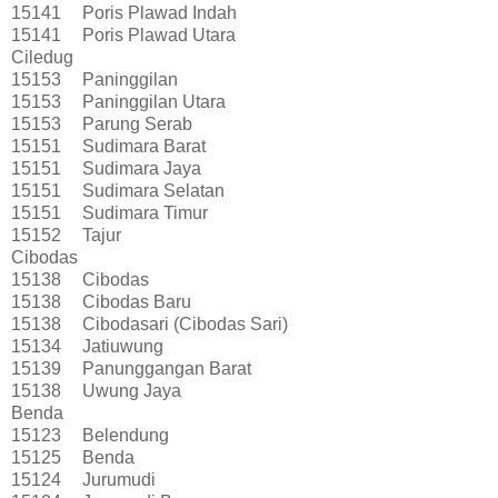
15141
Poris Plawad Indah
15141
Poris Plawad Utara
Ciledug
15153
Paninggilan
15153
Paninggilan Utara
15153
Parung Serab
15151
Sudimara Barat
15151
Sudimara Jaya
15151
Sudimara Selatan
15151
Sudimara Timur
15152
Tajur
Cibodas
15138
Cibodas
15138
Cibodas Baru
15138
Cibodasari (Cibodas Sari)
15134
Jatiuwung
15139
Panunggangan Barat
15138
Uwung Jaya
Benda
15123
Belendung
15125
Benda
15124
Jurumudi