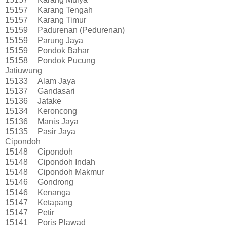
15157
Karang Tengah
15157
Karang Timur
15159
Padurenan (Pedurenan)
15159
Parung Jaya
15159
Pondok Bahar
15158
Pondok Pucung
Jatiuwung
15133
Alam Jaya
15137
Gandasari
15136
Jatake
15134
Keroncong
15136
Manis Jaya
15135
Pasir Jaya
Cipondoh
15148
Cipondoh
15148
Cipondoh Indah
15148
Cipondoh Makmur
15146
Gondrong
15146
Kenanga
15147
Ketapang
15147
Petir
15141
Poris Plawad