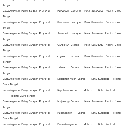
Tengah
Jasa Angkutan Puing Sampah Proyek di
Purwosari
Laweyan
Kota
Surakarta
Propinsi Jawa
Tengah
Jasa Angkutan Puing Sampah Proyek di
Sondakan
Laweyan
Kota
Surakarta
Propinsi Jawa
Tengah
Jasa Angkutan Puing Sampah Proyek di
Sriwedari
Laweyan
Kota
Surakarta
Propinsi Jawa
Tengah
Jasa Angkutan Puing Sampah Proyek di
Gandekan
Jebres
Kota
Surakarta
Propinsi Jawa
Tengah
Jasa Angkutan Puing Sampah Proyek di
Jagalan
Jebres
Kota
Surakarta
Propinsi Jawa
Tengah
Jasa Angkutan Puing Sampah Proyek di
Jebres
Jebres
Kota
Surakarta
Propinsi Jawa
Tengah
Jasa Angkutan Puing Sampah Proyek di
Kepatihan Kulon
Jebres
Kota
Surakarta
Propinsi
Jawa Tengah
Jasa Angkutan Puing Sampah Proyek di
Kepatihan Wetan
Jebres
Kota
Surakarta
Propinsi Jawa Tengah
Jasa Angkutan Puing Sampah Proyek di
Mojosongo
Jebres
Kota
Surakarta
Propinsi Jawa
Tengah
Jasa Angkutan Puing Sampah Proyek di
Pucangsawit
Jebres
Kota
Surakarta
Propinsi
Jawa Tengah
Jasa Angkutan Puing Sampah Proyek di
Purwodiningratan
Jebres
Kota
Surakarta