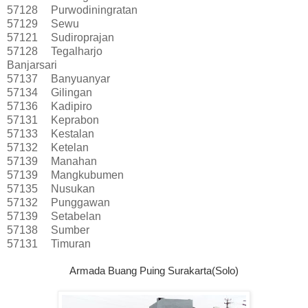
57128
Purwodiningratan
57129
Sewu
57121
Sudiroprajan
57128
Tegalharjo
Banjarsari
57137
Banyuanyar
57134
Gilingan
57136
Kadipiro
57131
Keprabon
57133
Kestalan
57132
Ketelan
57139
Manahan
57139
Mangkubumen
57135
Nusukan
57132
Punggawan
57139
Setabelan
57138
Sumber
57131
Timuran
Armada Buang Puing Surakarta(Solo)