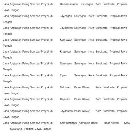
Jasa Angkutan Puing Sampah Proyek di
Danukusuman
Serengan
Kota
Surakarta
Propinsi
Jawa Tengah
Jasa Angkutan Puing Sampah Proyek di
Jayengan
Serengan
Kota
Surakarta
Propinsi Jawa
Tengah
Jasa Angkutan Puing Sampah Proyek di
Joyotakan
Serengan
Kota
Surakarta
Propinsi Jawa
Tengah
Jasa Angkutan Puing Sampah Proyek di
Kemlayan
Serengan
Kota
Surakarta
Propinsi Jawa
Tengah
Jasa Angkutan Puing Sampah Proyek di
Kratonan
Serengan
Kota
Surakarta
Propinsi Jawa
Tengah
Jasa Angkutan Puing Sampah Proyek di
Serengan
Serengan
Kota
Surakarta
Propinsi Jawa
Tengah
Jasa Angkutan Puing Sampah Proyek di
Tipes
Serengan
Kota
Surakarta
Propinsi Jawa
Tengah
Jasa Angkutan Puing Sampah Proyek di
Baluwarti
Pasar Kliwon
Kota
Surakarta
Propinsi
Jawa Tengah
Jasa Angkutan Puing Sampah Proyek di
Gajahan
Pasar Kliwon
Kota
Surakarta
Propinsi
Jawa Tengah
Jasa Angkutan Puing Sampah Proyek di
Joyosuran
Pasar Kliwon
Kota
Surakarta
Propinsi
Jawa Tengah
Jasa Angkutan Puing Sampah Proyek di
Kampungbaru (Kampung Baru)
Pasar Kliwon
Kota
Surakarta
Propinsi Jawa Tengah