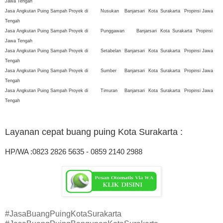
Jawa Tengah
Jasa Angkutan Puing Sampah Proyek di
Nusukan
Banjarsari
Kota
Surakarta
Propinsi Jawa
Tengah
Jasa Angkutan Puing Sampah Proyek di
Punggawan
Banjarsari
Kota
Surakarta
Propinsi
Jawa Tengah
Jasa Angkutan Puing Sampah Proyek di
Setabelan
Banjarsari
Kota
Surakarta
Propinsi Jawa
Tengah
Jasa Angkutan Puing Sampah Proyek di
Sumber
Banjarsari
Kota
Surakarta
Propinsi Jawa
Tengah
Jasa Angkutan Puing Sampah Proyek di
Timuran
Banjarsari
Kota
Surakarta
Propinsi Jawa
Tengah
Layanan cepat buang puing Kota Surakarta
:
HP/WA :0823 2826 5635 - 0859 2140 2988
#JasaBuangPuingKotaSurakarta