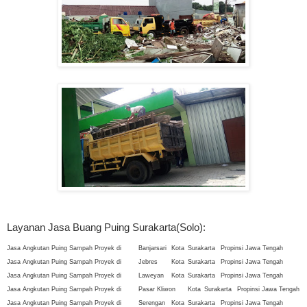
Layanan Jasa Buang Puing Surakarta(Solo):
Jasa Angkutan Puing Sampah Proyek di
Banjarsari
Kota
Surakarta
Propinsi Jawa Tengah
Jasa Angkutan Puing Sampah Proyek di
Jebres
Kota
Surakarta
Propinsi Jawa Tengah
Jasa Angkutan Puing Sampah Proyek di
Laweyan
Kota
Surakarta
Propinsi Jawa Tengah
Jasa Angkutan Puing Sampah Proyek di
Pasar Kliwon
Kota
Surakarta
Propinsi Jawa Tengah
Jasa Angkutan Puing Sampah Proyek di
Serengan
Kota
Surakarta
Propinsi Jawa Tengah