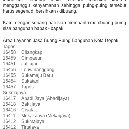
mengganggu kenyamanan sehingga puing-puing tersebut
harus segera di bersihkan / dibuang.
Kami dengan senang hati siap membantu membuang puing
sisa bangunan bapak - bapak.
Area Layanan Jasa Buang Puing Bangunan Kota Depok
Tapos
16458
Cilangkap
16459
Cimpaeun
16451
Jatijajar
16456
Leuwinanggung
16455
Sukamaju Baru
16454
Sukatani
16457
Tapos
Sukmajaya
16417
Abadi Jaya (Abadijaya)
16418
Baktijaya
16416
Cisalak
16411
Mekar Jaya (Mekarjaya)
16412
Sukmajaya
16412
Tirtajaya