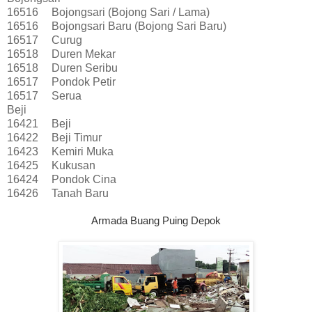
16516
Bojongsari (Bojong Sari / Lama)
16516
Bojongsari Baru (Bojong Sari Baru)
16517
Curug
16518
Duren Mekar
16518
Duren Seribu
16517
Pondok Petir
16517
Serua
Beji
16421
Beji
16422
Beji Timur
16423
Kemiri Muka
16425
Kukusan
16424
Pondok Cina
16426
Tanah Baru
Armada Buang Puing Depok