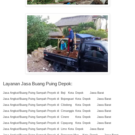
Layanan Jasa Buang Puing Depok:
Jasa Angkut/Buang Puing Sampah Proyek di
Beji
Kota
Depok
Jawa Barat
Jasa Angkut/Buang Puing Sampah Proyek di
Bojongsari
Kota
Depok
Jawa Barat
Jasa Angkut/Buang Puing Sampah Proyek di
Cilodong
Kota
Depok
Jawa Barat
Jasa Angkut/Buang Puing Sampah Proyek di
Cimanggis
Kota
Depok
Jawa Barat
Jasa Angkut/Buang Puing Sampah Proyek di
Cinere
Kota
Depok
Jawa Barat
Jasa Angkut/Buang Puing Sampah Proyek di
Cipayung
Kota
Depok
Jawa Barat
Jasa Angkut/Buang Puing Sampah Proyek di
Limo
Kota
Depok
Jawa Barat