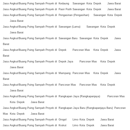
Jasa Angkut/Buang Puing Sampah Proyek di
Kedaung
Sawangan
Kota
Depok
Jawa Barat
Jasa Angkut/Buang Puing Sampah Proyek di
Pasir Putih
Sawangan
Kota
Depok
Jawa Barat
Jasa Angkut/Buang Puing Sampah Proyek di
Pengasinan (Pengasihan)
Sawangan
Kota
Depok
Jawa Barat
Jasa Angkut/Buang Puing Sampah Proyek di
Sawangan (Lama)
Sawangan
Kota
Depok
Jawa Barat
Jasa Angkut/Buang Puing Sampah Proyek di
Sawangan Baru
Sawangan
Kota
Depok
Jawa
Barat
Jasa Angkut/Buang Puing Sampah Proyek di
Depok
Pancoran Mas
Kota
Depok
Jawa
Barat
Jasa Angkut/Buang Puing Sampah Proyek di
Depok Jaya
Pancoran Mas
Kota
Depok
Jawa Barat
Jasa Angkut/Buang Puing Sampah Proyek di
Mampang
Pancoran Mas
Kota
Depok
Jawa
Barat
Jasa Angkut/Buang Puing Sampah Proyek di
Pancoran Mas
Pancoran Mas
Kota
Depok
Jawa Barat
Jasa Angkut/Buang Puing Sampah Proyek di
Rangkapan Jaya (Rangkapanjaya)
Pancoran Mas
Kota
Depok
Jawa Barat
Jasa Angkut/Buang Puing Sampah Proyek di
Rangkapan Jaya Baru (Rangkapanjaya Baru)
Pancoran
Mas
Kota
Depok
Jawa Barat
Jasa Angkut/Buang Puing Sampah Proyek di
Grogol
Limo
Kota
Depok
Jawa Barat
Jasa Angkut/Buang Puing Sampah Proyek di
Krukut
Limo
Kota
Depok
Jawa Barat