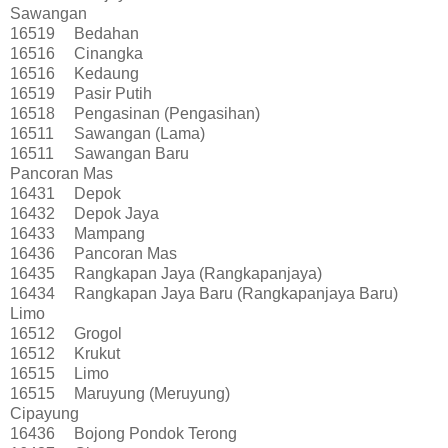
Sawangan
16519
Bedahan
16516
Cinangka
16516
Kedaung
16519
Pasir Putih
16518
Pengasinan (Pengasihan)
16511
Sawangan (Lama)
16511
Sawangan Baru
Pancoran Mas
16431
Depok
16432
Depok Jaya
16433
Mampang
16436
Pancoran Mas
16435
Rangkapan Jaya (Rangkapanjaya)
16434
Rangkapan Jaya Baru (Rangkapanjaya Baru)
Limo
16512
Grogol
16512
Krukut
16515
Limo
16515
Maruyung (Meruyung)
Cipayung
16436
Bojong Pondok Terong