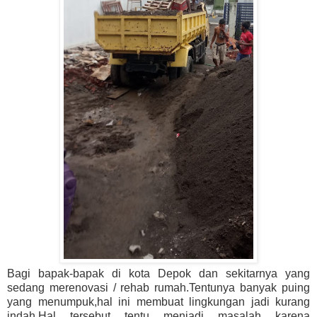
Bagi bapak-bapak di kota Depok dan sekitarnya yang
sedang merenovasi / rehab rumah.Tentunya banyak puing
yang menumpuk,hal ini membuat lingkungan jadi kurang
indah.Hal tersebut tentu menjadi masalah karena