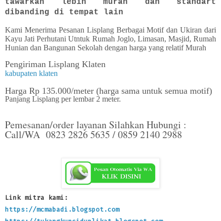
tawarkan lebih murah dan standart
dibanding di tempat lain
Kami Menerima Pesanan Lisplang Berbagai Motif dan Ukiran dari
Kayu Jati Perhutani Utntuk Rumah Joglo, Limasan, Masjid, Rumah
Hunian dan Bangunan Sekolah dengan harga yang relatif Murah
Pengiriman Lisplang Klaten
kabupaten klaten
Harga Rp 135.000/meter (harga sama untuk semua motif)
Panjang Lisplang per lembar 2 meter.
Pemesanan/order layanan Silahkan Hubungi :
Call/WA 0823 2826 5635 / 0859 2140 2988
Link mitra kami:
https://mcmabadi.blogspot.com