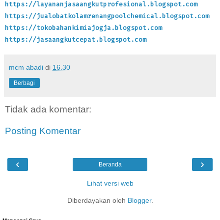
https://layananjasaangkutprofesional.blogspot.com
https://jualobatkolamrenangpoolchemical.blogspot.com
https://tokobahankimiajogja.blogspot.com
https://jasaangkutcepat.blogspot.com
mcm abadi
di
16.30
Berbagi
Tidak ada komentar:
Posting Komentar
‹
›
Beranda
Lihat versi web
Diberdayakan oleh
Blogger
.