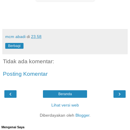
mcm abadi
di
23.58
Berbagi
Tidak ada komentar:
Posting Komentar
‹
›
Beranda
Lihat versi web
Diberdayakan oleh
Blogger
.
Mengenai Saya