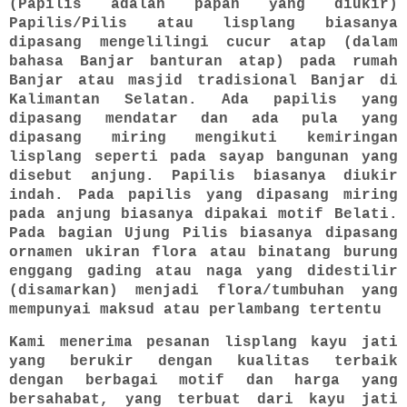
(Papilis adalah papan yang diukir)
Papilis/Pilis atau lisplang biasanya
dipasang mengelilingi cucur atap (dalam
bahasa Banjar banturan atap) pada rumah
Banjar atau masjid tradisional Banjar di
Kalimantan Selatan. Ada papilis yang
dipasang mendatar dan ada pula yang
dipasang miring mengikuti kemiringan
lisplang seperti pada sayap bangunan yang
disebut anjung. Papilis biasanya diukir
indah. Pada papilis yang dipasang miring
pada anjung biasanya dipakai motif Belati.
Pada bagian Ujung Pilis biasanya dipasang
ornamen ukiran flora atau binatang burung
enggang gading atau naga yang didestilir
(disamarkan) menjadi flora/tumbuhan yang
mempunyai maksud atau perlambang tertentu
Kami menerima pesanan lisplang kayu jati
yang berukir dengan kualitas terbaik
dengan berbagai motif dan harga yang
bersahabat, yang terbuat dari kayu jati