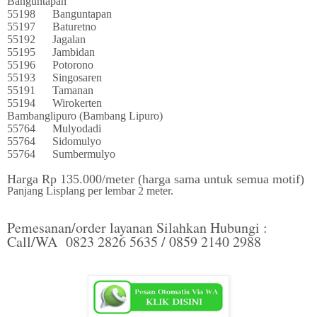
Banguntapan
55198
Banguntapan
55197
Baturetno
55192
Jagalan
55195
Jambidan
55196
Potorono
55193
Singosaren
55191
Tamanan
55194
Wirokerten
Bambanglipuro (Bambang Lipuro)
55764
Mulyodadi
55764
Sidomulyo
55764
Sumbermulyo
Harga Rp 135.000/meter (harga sama untuk semua motif)
Panjang Lisplang per lembar 2 meter.
Pemesanan/order layanan Silahkan Hubungi :
Call/WA 0823 2826 5635 / 0859 2140 2988