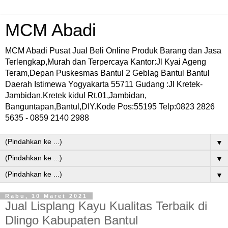
MCM Abadi
MCM Abadi Pusat Jual Beli Online Produk Barang dan Jasa
Terlengkap,Murah dan Terpercaya Kantor:Jl Kyai Ageng
Teram,Depan Puskesmas Bantul 2 Geblag Bantul Bantul
Daerah Istimewa Yogyakarta 55711 Gudang :Jl Kretek-
Jambidan,Kretek kidul Rt.01,Jambidan,
Banguntapan,Bantul,DIY.Kode Pos:55195 Telp:0823 2826
5635 - 0859 2140 2988
▼
▼
▼
Rabu, 10 Maret 2021
Jual Lisplang Kayu Kualitas Terbaik di
Dlingo Kabupaten Bantul