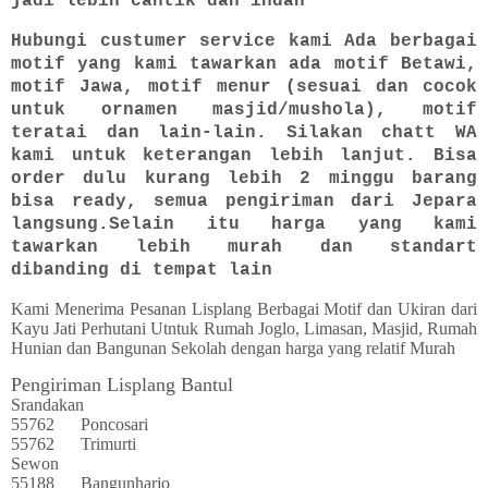
jadi lebih cantik dan indah
Hubungi custumer service kami Ada berbagai
motif yang kami tawarkan ada motif Betawi,
motif Jawa, motif menur (sesuai dan cocok
untuk ornamen masjid/mushola), motif
teratai dan lain-lain. Silakan chatt WA
kami untuk keterangan lebih lanjut. Bisa
order dulu kurang lebih 2 minggu barang
bisa ready, semua pengiriman dari Jepara
langsung.Selain itu harga yang kami
tawarkan lebih murah dan standart
dibanding di tempat lain
Kami Menerima Pesanan Lisplang Berbagai Motif dan Ukiran dari
Kayu Jati Perhutani Utntuk Rumah Joglo, Limasan, Masjid, Rumah
Hunian dan Bangunan Sekolah dengan harga yang relatif Murah
Pengiriman Lisplang Bantul
Srandakan
55762
Poncosari
55762
Trimurti
Sewon
55188
Bangunharjo