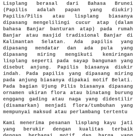
Lisplang berasal dari Bahasa Brunei
(Papilis adalah papan yang diukir)
Papilis/Pilis atau lisplang biasanya
dipasang mengelilingi cucur atap (dalam
bahasa Banjar banturan atap) pada rumah
Banjar atau masjid tradisional Banjar di
Kalimantan Selatan. Ada papilis yang
dipasang mendatar dan ada pula yang
dipasang miring mengikuti kemiringan
lisplang seperti pada sayap bangunan yang
disebut anjung. Papilis biasanya diukir
indah. Pada papilis yang dipasang miring
pada anjung biasanya dipakai motif Belati.
Pada bagian Ujung Pilis biasanya dipasang
ornamen ukiran flora atau binatang burung
enggang gading atau naga yang didestilir
(disamarkan) menjadi flora/tumbuhan yang
mempunyai maksud atau perlambang tertentu
Kami menerima pesanan lisplang kayu jati
yang berukir dengan kualitas terbaik
dengan berbagai motif dan harga yang