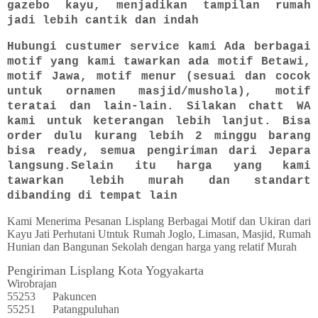
gazebo kayu, menjadikan tampilan rumah
jadi lebih cantik dan indah
Hubungi custumer service kami Ada berbagai
motif yang kami tawarkan ada motif Betawi,
motif Jawa, motif menur (sesuai dan cocok
untuk ornamen masjid/mushola), motif
teratai dan lain-lain. Silakan chatt WA
kami untuk keterangan lebih lanjut. Bisa
order dulu kurang lebih 2 minggu barang
bisa ready, semua pengiriman dari Jepara
langsung.Selain itu harga yang kami
tawarkan lebih murah dan standart
dibanding di tempat lain
Kami Menerima Pesanan Lisplang Berbagai Motif dan Ukiran dari
Kayu Jati Perhutani Utntuk Rumah Joglo, Limasan, Masjid, Rumah
Hunian dan Bangunan Sekolah dengan harga yang relatif Murah
Pengiriman Lisplang Kota Yogyakarta
Wirobrajan
55253
Pakuncen
55251
Patangpuluhan