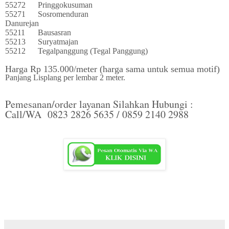
55272
Pringgokusuman
55271
Sosromenduran
Danurejan
55211
Bausasran
55213
Suryatmajan
55212
Tegalpanggung (Tegal Panggung)
Harga Rp 135.000/meter (harga sama untuk semua motif)
Panjang Lisplang per lembar 2 meter.
Pemesanan/order layanan Silahkan Hubungi :
Call/WA 0823 2826 5635 / 0859 2140 2988