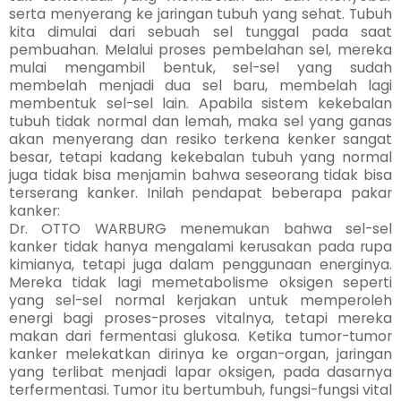
serta menyerang ke jaringan tubuh yang sehat. Tubuh
kita dimulai dari sebuah sel tunggal pada saat
pembuahan. Melalui proses pembelahan sel, mereka
mulai mengambil bentuk, sel-sel yang sudah
membelah menjadi dua sel baru, membelah lagi
membentuk sel-sel lain. Apabila sistem kekebalan
tubuh tidak normal dan lemah, maka sel yang ganas
akan menyerang dan resiko terkena kenker sangat
besar, tetapi kadang kekebalan tubuh yang normal
juga tidak bisa menjamin bahwa seseorang tidak bisa
terserang kanker. Inilah pendapat beberapa pakar
kanker:
Dr. OTTO WARBURG menemukan bahwa sel-sel
kanker tidak hanya mengalami kerusakan pada rupa
kimianya, tetapi juga dalam penggunaan energinya.
Mereka tidak lagi memetabolisme oksigen seperti
yang sel-sel normal kerjakan untuk memperoleh
energi bagi proses-proses vitalnya, tetapi mereka
makan dari fermentasi glukosa. Ketika tumor-tumor
kanker melekatkan dirinya ke organ-organ, jaringan
yang terlibat menjadi lapar oksigen, pada dasarnya
terfermentasi. Tumor itu bertumbuh, fungsi-fungsi vital