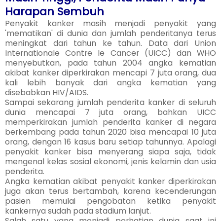
Harapan Sembuh
Penyakit kanker masih menjadi penyakit yang
'mematikan' di dunia dan jumlah penderitanya terus
meningkat dari tahun ke tahun. Data dari Union
Internationale Contre le Cancer (UICC) dan WHO
menyebutkan, pada tahun 2004 angka kematian
akibat kanker diperkirakan mencapi 7 juta orang, dua
kali lebih banyak dari angka kematian yang
disebabkan HIV/AIDS.
Sampai sekarang jumlah penderita kanker di seluruh
dunia mencapai 7 juta orang, bahkan UICC
memperkirakan jumlah penderita kanker di negara
berkembang pada tahun 2020 bisa mencapai 10 juta
orang, dengan 16 kasus baru setiap tahunnya. Apalagi
penyakit kanker bisa menyerang siapa saja, tidak
mengenal kelas sosial ekonomi, jenis kelamin dan usia
penderita.
Angka kematian akibat penyakit kanker diperkirakan
juga akan terus bertambah, karena kecenderungan
pasien memulai pengobatan ketika penyakit
kankernya sudah pada stadium lanjut.
Salah satu yang menjadi perhatian dunia saat ini