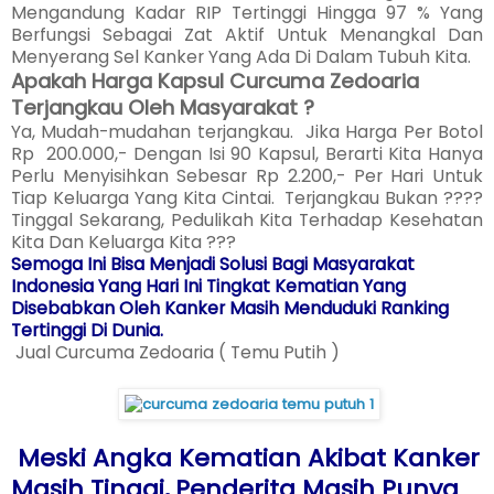
Mengandung Kadar RIP Tertinggi Hingga 97 % Yang
Berfungsi Sebagai Zat Aktif Untuk Menangkal Dan
Menyerang Sel Kanker Yang Ada Di Dalam Tubuh Kita.
Apakah Harga Kapsul Curcuma Zedoaria
Terjangkau Oleh Masyarakat ?
Ya, Mudah-mudahan terjangkau. Jika Harga Per Botol
Rp 200.000,- Dengan Isi 90 Kapsul, Berarti Kita Hanya
Perlu Menyisihkan Sebesar Rp 2.200,- Per Hari Untuk
Tiap Keluarga Yang Kita Cintai. Terjangkau Bukan ????
Tinggal Sekarang, Pedulikah Kita Terhadap Kesehatan
Kita Dan Keluarga Kita ???
Semoga Ini Bisa Menjadi Solusi Bagi Masyarakat
Indonesia Yang Hari Ini Tingkat Kematian Yang
Disebabkan Oleh Kanker Masih Menduduki Ranking
Tertinggi Di Dunia.
Jual Curcuma Zedoaria ( Temu Putih )
Meski Angka Kematian Akibat Kanker
Masih Tinggi, Penderita Masih Punya