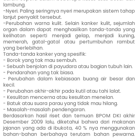
lambung.
-Nyeri. Paling seringnya nyeri merupakan sistem tahap
lanjut penyakit tersebut.
-Perubahan warna kulit. Selain kanker kulit, sejumlah
organ dalam dapat menghasilkan tanda-tanda yang
kelihatan seperti menjadi gelap, menjadi kuning,
memerah, gatal-gatal atau pertumbuhan rambut
yang berlebihan.
Tanda-tanda kanker yang spesifik:
- Borok yang tak mau sembuh.
- Sebuah benjolan di payudara atau bagian tubuh lain.
- Pendarahan yang tak biasa.
- Perubahan dalam kebiasaan buang air besar dan
kecil.
- Perubahan akhir-akhir pada kutil atau tahi lalat.
- Kesulitan mencerna atau kesulitan menelan.
- Batuk atau suara parau yang tidak mau hilang.
- Masalah-masalah pendengaran.
Berdasarkan hasil riset dan temuan BPOM DKI akhir
Desember 2009 lalu, diketahui bahwa dari makanan
jajanan yang ada di ibukota, 40 % nya menggunakan
bahan-bahan berbahaya terutam bahan pewarna.