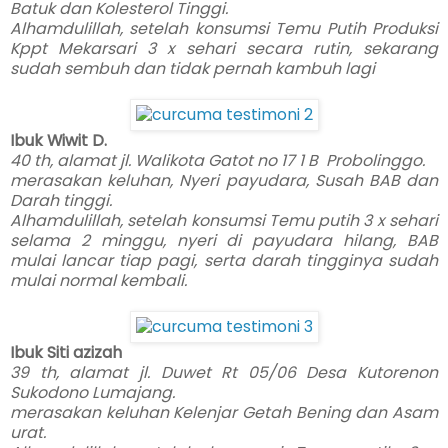
Batuk dan Kolesterol Tinggi.
Alhamdulillah, setelah konsumsi Temu Putih Produksi
Kppt Mekarsari 3 x sehari secara rutin, sekarang
sudah sembuh dan tidak pernah kambuh lagi
Ibuk Wiwit D.
40 th, alamat jl. Walikota Gatot no 17 1 B Probolinggo.
merasakan keluhan, Nyeri payudara, Susah BAB dan
Darah tinggi.
Alhamdulillah, setelah konsumsi Temu putih 3 x sehari
selama 2 minggu, nyeri di payudara hilang, BAB
mulai lancar tiap pagi, serta darah tingginya sudah
mulai normal kembali.
Ibuk Siti azizah
39 th, alamat jl. Duwet Rt 05/06 Desa Kutorenon
Sukodono Lumajang.
merasakan keluhan Kelenjar Getah Bening dan Asam
urat.