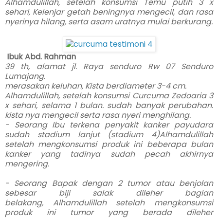
Alhamdulillah, setelah konsumsi Temu putih 3 x
sehari, Kelenjar getah beningnya mengecil, dan rasa
nyerinya hilang, serta asam uratnya mulai berkurang.
Ibuk Abd. Rahman
39 th, alamat jl. Raya senduro Rw 07 Senduro
Lumajang.
merasakan keluhan, Kista berdiameter 3-4 cm.
Alhamdulillah, setelah konsumsi Curcuma Zedoaria 3
x sehari, selama 1 bulan. sudah banyak perubahan.
kista nya mengecil serta rasa nyeri menghilang.
- Seorang Ibu terkena penyakit kanker payudara
sudah stadium lanjut (stadium 4)Alhamdulillah
setelah mengkonsumsi produk ini beberapa bulan
kanker yang tadinya sudah pecah akhirnya
mengering.
- Seorang Bapak dengan 2 tumor atau benjolan
sebesar biji salak dileher bagian
belakang, Alhamdulillah setelah mengkonsumsi
produk ini tumor yang berada dileher