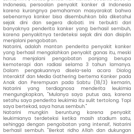
Indonesia, persoalan penyakit kanker di Indonesia
karena kurangnya pemahaman masyarakat bahwa
sebenarnya kanker bisa disembuhkan bila diketahui
sejak dini dan segera diobati. Ini terbukti dari
banyaknya penderita kanker yang berhasil sembuh,
karena penyakitnya terdeteksi sejak dini dan disiplin
menjalani pengobatan.
Natarini, adalah mantan penderita penyakit kanker
yang berhasil mengalahkan penyakit ganas itu, meski
harus menjalani pengobatan panjang berupa
kemoterapi dan radiasi selama 3 tahun lamanya.
Dalam pengakuannya disela-sela acara Dialog
Interaktif dan Media Gathering bertema Kanker pada
Anak dan Perempuan pada Sabtu (18/3) kemarin,
Natarini yang terdiagnosa menderita leukimia
mengungkapkan, "Mulanya saya putus asa, karena
setahu saya penderita leukimia itu sulit tertolong. Tapi
saya bertekad, saya harus sembuh."
Natarini mungkin beruntung karena penyakit
leukimianya terdeteksi ketika masih stadium satu,
sehingga dengan pengobatan yang intensif, Natarini
berhasil sembuh. "Berkat ridho Allah dan dukungan