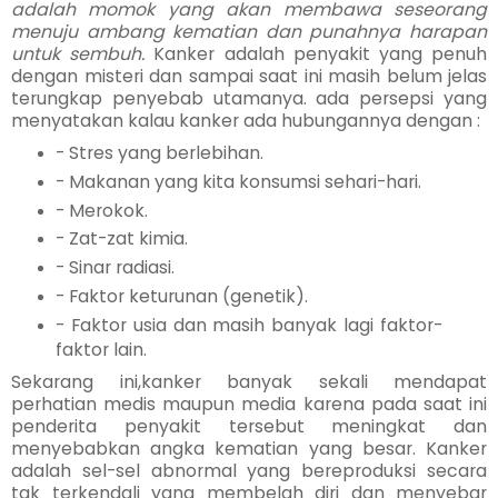
adalah momok yang akan membawa seseorang
menuju ambang kematian dan punahnya harapan
untuk sembuh.
Kanker adalah penyakit yang penuh
dengan misteri dan sampai saat ini masih belum jelas
terungkap penyebab utamanya. ada persepsi yang
menyatakan kalau kanker ada hubungannya dengan :
- Stres yang berlebihan.
- Makanan yang kita konsumsi sehari-hari.
- Merokok.
- Zat-zat kimia.
- Sinar radiasi.
- Faktor keturunan (genetik).
- Faktor usia dan masih banyak lagi faktor-
faktor lain.
Sekarang ini,kanker banyak sekali mendapat
perhatian medis maupun media karena pada saat ini
penderita penyakit tersebut meningkat dan
menyebabkan angka kematian yang besar. Kanker
adalah sel-sel abnormal yang bereproduksi secara
tak terkendali yang membelah diri dan menyebar