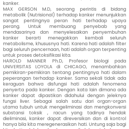
kanker.
MAX GERSON M.D, seorang perintis di bidang
metabolik (Nutrisional) terhadap kanker menunjukkan
sangat pentingnya peran hati terhadap upaya
perang. Untuk membuang penyebab yang
mendasarinya dan menyelesaikan penyembuhan
kanker berarti menegakkan kembali seluruh
metabolisme, khususnya hati. Karena hati adalah filter
bagi seluruh pencernaan, hati adalah organ terpenting
untuk proses detoksifikasi kita.
HAROLD MANNER Ph.D, Profesor biologi pada
UNIVERSITAS LOYOLA di CHICAGO, menambahkan
pemikiran-pemikiran tentang pentingnya hati dalam
peperangan terhadap kanker. Sama sekali tidak ada
keraguan bahwa disfungsi hati adalah fenomena
penyerta pada kanker. Dengan kata lain dimana ada
kanker dapat dipastikan didahului dengan jeleknya
fungsi liver. Sebagai salah satu dari organ-organ
utama tubuh untuk mengeliminasi dan mengkonversi
substansi toksik , racun yang tadinya hendak
dieliminasi, kanker dapat direversikan dan di kontrol
hanya bila kita meregenerasikan hati. Untung saja bagi