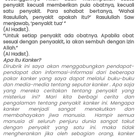
penyakit kecuali memberikan pula obatnya, kecuali
satu penyakit. Para sahabat bertanya, ‘Wahai
Rasulullah, penyakit apakah itu?’ Rasulullah Saw
menjawab, ‘penyakit tua’ ”
(Al Hadist).
“Untuk setiap penyakit ada obatnya. Apabila obat
sesuai dengan penyaakit, ia akan sembuh dengan izin
Allah.”
(Al Hadist).
Apa itu Kanker?
Dirubrik ini saya akan menggabungkan pendapat-
pendapat dan informasi-informasi dari beberapa
pakar kanker yang saya dapat melalui buku-buku
dan media-media tentang seputar kanker . Apa saja
yang mereka ceritakan tentang penyakit yang
misterius ini? Mari kita berbagi cerita dan
pengalaman tentang penyakit kanker ini. Mengapa
kanker menjadi sangat menakutkan dan
membahayakan jiwa manusia.
Hampir semua
manusia di seluruh penjuru dunia sangat takut
dengan penyakit yang satu ini. maka tidak
mengherankan jika oleh sebagian orang, kanker