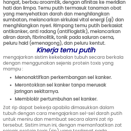
hangat, berbau aroamtik, dengan afinitas ke meridian
hati dan limpa. Temu putih termasuk tanaman obat
yang menyehatkan darah dan menghilangkan
sumbatan, melancarkan sirkulasi vital energi (qi) dan
menghilangkan nyeri. Rimpang temu putih berkasiat
antikanker, anti radang (antiflogistik), melancarkan
aliran darah, fibrinolitik, tonik pada saluran cerna,
peluru haid (emenagong), dan peluru kentut.
Kinerja temu putih
mengajarkan sistim kekebalan tubuh secara berkala
dengan menggunakan sejenis protein toxis yang
mampu :
Menonaktifkan perkembangan sel kanker.
Merontokkan sel kanker tanpa merusak
jaringan sekitarnya.
Memblokir pertumbuhan sel kanker.
Zat rip dapat bekerja apabila dimasukkan dalam
tubuh dengan cara mengajarkan sel-sel darah putih
untuk meniru dan membuat secara alami zat rip
tersebut. Sistim imun ini, dengan memanfaatkan zat
sejenis protein toxis (rip) yang terdapat pada