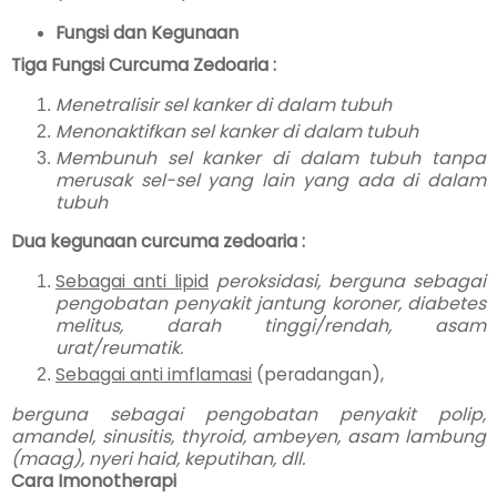
Fungsi dan Kegunaan
Tiga Fungsi Curcuma Zedoaria :
Menetralisir sel kanker di dalam tubuh
Menonaktifkan sel kanker di dalam tubuh
Membunuh sel kanker di dalam tubuh tanpa
merusak sel-sel yang lain yang ada di dalam
tubuh
Dua kegunaan curcuma zedoaria :
Sebagai anti lipid
peroksidasi, berguna sebagai
pengobatan penyakit jantung koroner, diabetes
melitus, darah tinggi/rendah, asam
urat/reumatik.
Sebagai anti imflamasi
(peradangan),
berguna sebagai pengobatan penyakit polip,
amandel, sinusitis, thyroid, ambeyen, asam lambung
(maag), nyeri haid, keputihan, dll.
Cara Imonotherapi