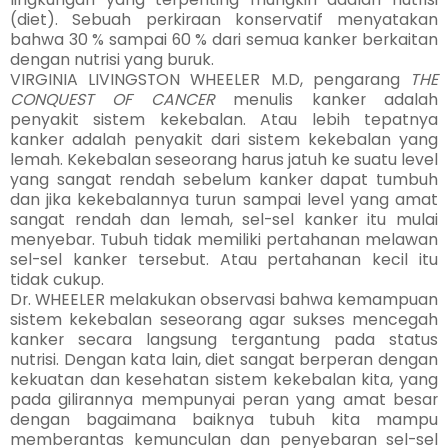
(diet). Sebuah perkiraan konservatif menyatakan
bahwa 30 % sampai 60 % dari semua kanker berkaitan
dengan nutrisi yang buruk.
VIRGINIA LIVINGSTON WHEELER M.D, pengarang
THE
CONQUEST OF CANCER
menulis kanker adalah
penyakit sistem kekebalan. Atau lebih tepatnya
kanker adalah penyakit dari sistem kekebalan yang
lemah. Kekebalan seseorang harus jatuh ke suatu level
yang sangat rendah sebelum kanker dapat tumbuh
dan jika kekebalannya turun sampai level yang amat
sangat rendah dan lemah, sel-sel kanker itu mulai
menyebar. Tubuh tidak memiliki pertahanan melawan
sel-sel kanker tersebut. Atau pertahanan kecil itu
tidak cukup.
Dr. WHEELER melakukan observasi bahwa kemampuan
sistem kekebalan seseorang agar sukses mencegah
kanker secara langsung tergantung pada status
nutrisi. Dengan kata lain, diet sangat berperan dengan
kekuatan dan kesehatan sistem kekebalan kita, yang
pada gilirannya mempunyai peran yang amat besar
dengan bagaimana baiknya tubuh kita mampu
memberantas kemunculan dan penyebaran sel-sel