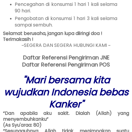
Pencegahan di konsumsi 1 hari 1 kali selama
90 hari.
Pengobatan di konsumsi 1 hari 3 kali selama
sampai sembuh.
Selamat berusaha, jangan lupa diiringi doa !
Terimakasih !
~SEGERA DAN SEGERA HUBUNGI KAMI ~
Daftar Referensi Pengiriman JNE
Daftar Referensi Pengiriman POS
"Mari bersama kita
wujudkan Indonesia bebas
Kanker"
“Dan apabila aku sakit. Dialah (Allah) yang
menyembuhkanku”
(As Syu'araa: 80)
“Sesungguhnya Allah tidak menimpakan suatu