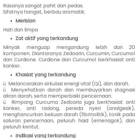
Rasanya sangat pahit dan pedas.
Sifatnya hangat, berbau aromatik.
Merislan
Hati dan limpa
Zat aktif yang terkandung
Minyak menguap mengandung lebih dari 20
komponen. Diantaranya Zedoarin, Curcumin, Curcumol
dan Curdione. Curdione dan Curcumol berkhasiat anti
kanker.
Khasiat yang terkandung
ü Melancarakan sirkulasi energi vital (Qi), dan darah.
ü Menyehatkan darah dan membuyarkan stagnasi
aliran darah, serta memperbaiki pencernaan.
ü Rimpang Curcuma Zedoaria juga berkhasiat anti
kanker, anti radang, pereda nyeri (analgesik),
menghancurkan bekuan darah (fibrinolitik), tonik pada
saluran pencernaan, peluruh haid (emenagok), dan
peluruh kentut.
Indikasi yang terkandung