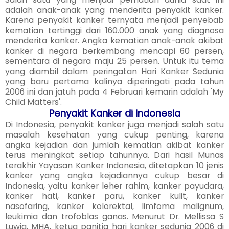
adalah anak-anak yang menderita penyakit kanker.
Karena penyakit kanker ternyata menjadi penyebab
kematian tertinggi dari 160.000 anak yang diagnosa
menderita kanker. Angka kematian anak-anak akibat
kanker di negara berkembang mencapi 60 persen,
sementara di negara maju 25 persen. Untuk itu tema
yang diambil dalam peringatan Hari Kanker Sedunia
yang baru pertama kalinya diperingati pada tahun
2006 ini dan jatuh pada 4 Februari kemarin adalah 'My
Child Matters'.
Penyakit Kanker di Indonesia
Di Indonesia, penyakit kanker juga menjadi salah satu
masalah kesehatan yang cukup penting, karena
angka kejadian dan jumlah kematian akibat kanker
terus meningkat setiap tahunnya. Dari hasil Munas
terakhir Yayasan Kanker Indonesia, ditetapkan 10 jenis
kanker yang angka kejadiannya cukup besar di
Indonesia, yaitu kanker leher rahim, kanker payudara,
kanker hati, kanker paru, kanker kulit, kanker
nasofaring, kanker kolorektal, limfoma malignum,
leukimia dan trofoblas ganas. Menurut Dr. Mellissa S
Luwia, MHA, ketua panitia hari kanker sedunia 2006 di