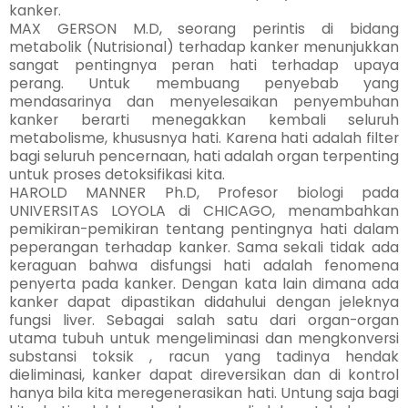
kanker.
MAX GERSON M.D, seorang perintis di bidang
metabolik (Nutrisional) terhadap kanker menunjukkan
sangat pentingnya peran hati terhadap upaya
perang. Untuk membuang penyebab yang
mendasarinya dan menyelesaikan penyembuhan
kanker berarti menegakkan kembali seluruh
metabolisme, khususnya hati. Karena hati adalah filter
bagi seluruh pencernaan, hati adalah organ terpenting
untuk proses detoksifikasi kita.
HAROLD MANNER Ph.D, Profesor biologi pada
UNIVERSITAS LOYOLA di CHICAGO, menambahkan
pemikiran-pemikiran tentang pentingnya hati dalam
peperangan terhadap kanker. Sama sekali tidak ada
keraguan bahwa disfungsi hati adalah fenomena
penyerta pada kanker. Dengan kata lain dimana ada
kanker dapat dipastikan didahului dengan jeleknya
fungsi liver. Sebagai salah satu dari organ-organ
utama tubuh untuk mengeliminasi dan mengkonversi
substansi toksik , racun yang tadinya hendak
dieliminasi, kanker dapat direversikan dan di kontrol
hanya bila kita meregenerasikan hati. Untung saja bagi