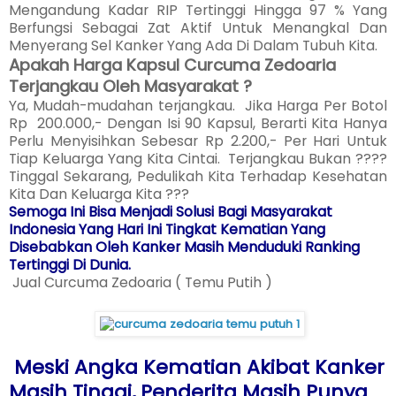
Mengandung Kadar RIP Tertinggi Hingga 97 % Yang
Berfungsi Sebagai Zat Aktif Untuk Menangkal Dan
Menyerang Sel Kanker Yang Ada Di Dalam Tubuh Kita.
Apakah Harga Kapsul Curcuma Zedoaria
Terjangkau Oleh Masyarakat ?
Ya, Mudah-mudahan terjangkau. Jika Harga Per Botol
Rp 200.000,- Dengan Isi 90 Kapsul, Berarti Kita Hanya
Perlu Menyisihkan Sebesar Rp 2.200,- Per Hari Untuk
Tiap Keluarga Yang Kita Cintai. Terjangkau Bukan ????
Tinggal Sekarang, Pedulikah Kita Terhadap Kesehatan
Kita Dan Keluarga Kita ???
Semoga Ini Bisa Menjadi Solusi Bagi Masyarakat
Indonesia Yang Hari Ini Tingkat Kematian Yang
Disebabkan Oleh Kanker Masih Menduduki Ranking
Tertinggi Di Dunia.
Jual Curcuma Zedoaria ( Temu Putih )
Meski Angka Kematian Akibat Kanker
Masih Tinggi, Penderita Masih Punya