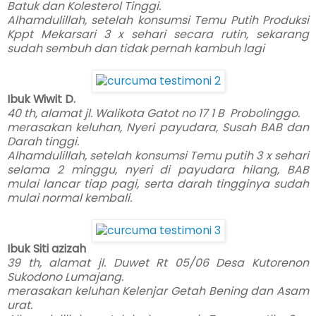
Batuk dan Kolesterol Tinggi.
Alhamdulillah, setelah konsumsi Temu Putih Produksi
Kppt Mekarsari 3 x sehari secara rutin, sekarang
sudah sembuh dan tidak pernah kambuh lagi
Ibuk Wiwit D.
40 th, alamat jl. Walikota Gatot no 17 1 B Probolinggo.
merasakan keluhan, Nyeri payudara, Susah BAB dan
Darah tinggi.
Alhamdulillah, setelah konsumsi Temu putih 3 x sehari
selama 2 minggu, nyeri di payudara hilang, BAB
mulai lancar tiap pagi, serta darah tingginya sudah
mulai normal kembali.
Ibuk Siti azizah
39 th, alamat jl. Duwet Rt 05/06 Desa Kutorenon
Sukodono Lumajang.
merasakan keluhan Kelenjar Getah Bening dan Asam
urat.