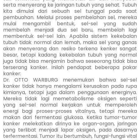
serta menyerang ke jaringan tubuh yang sehat. Tubuh
kita dimulai dari sebuah sel tunggal pada saat
pembuahan. Melalui proses pembelahan sel, mereka
mulai mengambil bentuk, sel-sel yang sudah
membelah menjadi dua sel baru, membelah lagi
membentuk sel-sel lain. Apabila sistem kekebalan
tubuh tidak normal dan lemah, maka sel yang ganas
akan menyerang dan resiko terkena kenker sangat
besar, tetapi kadang kekebalan tubuh yang normal
juga tidak bisa menjamin bahwa seseorang tidak bisa
terserang kanker. Inilah pendapat beberapa pakar
kanker:
Dr. OTTO WARBURG menemukan bahwa sel-sel
kanker tidak hanya mengalami kerusakan pada rupa
kimianya, tetapi juga dalam penggunaan energinya.
Mereka tidak lagi memetabolisme oksigen seperti
yang sel-sel normal kerjakan untuk memperoleh
energi bagi proses-proses vitalnya, tetapi mereka
makan dari fermentasi glukosa. Ketika tumor-tumor
kanker melekatkan dirinya ke organ-organ, jaringan
yang terlibat menjadi lapar oksigen, pada dasarnya
terfermentasi. Tumor itu bertumbuh, fungsi-fungsi vital