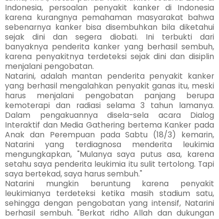
Indonesia, persoalan penyakit kanker di Indonesia
karena kurangnya pemahaman masyarakat bahwa
sebenarnya kanker bisa disembuhkan bila diketahui
sejak dini dan segera diobati. Ini terbukti dari
banyaknya penderita kanker yang berhasil sembuh,
karena penyakitnya terdeteksi sejak dini dan disiplin
menjalani pengobatan.
Natarini, adalah mantan penderita penyakit kanker
yang berhasil mengalahkan penyakit ganas itu, meski
harus menjalani pengobatan panjang berupa
kemoterapi dan radiasi selama 3 tahun lamanya.
Dalam pengakuannya disela-sela acara Dialog
Interaktif dan Media Gathering bertema Kanker pada
Anak dan Perempuan pada Sabtu (18/3) kemarin,
Natarini yang terdiagnosa menderita leukimia
mengungkapkan, "Mulanya saya putus asa, karena
setahu saya penderita leukimia itu sulit tertolong. Tapi
saya bertekad, saya harus sembuh."
Natarini mungkin beruntung karena penyakit
leukimianya terdeteksi ketika masih stadium satu,
sehingga dengan pengobatan yang intensif, Natarini
berhasil sembuh. "Berkat ridho Allah dan dukungan