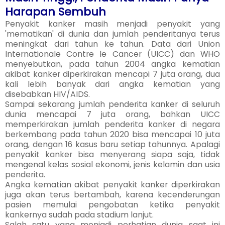
Harapan Sembuh
Penyakit kanker masih menjadi penyakit yang
'mematikan' di dunia dan jumlah penderitanya terus
meningkat dari tahun ke tahun. Data dari Union
Internationale Contre le Cancer (UICC) dan WHO
menyebutkan, pada tahun 2004 angka kematian
akibat kanker diperkirakan mencapi 7 juta orang, dua
kali lebih banyak dari angka kematian yang
disebabkan HIV/AIDS.
Sampai sekarang jumlah penderita kanker di seluruh
dunia mencapai 7 juta orang, bahkan UICC
memperkirakan jumlah penderita kanker di negara
berkembang pada tahun 2020 bisa mencapai 10 juta
orang, dengan 16 kasus baru setiap tahunnya. Apalagi
penyakit kanker bisa menyerang siapa saja, tidak
mengenal kelas sosial ekonomi, jenis kelamin dan usia
penderita.
Angka kematian akibat penyakit kanker diperkirakan
juga akan terus bertambah, karena kecenderungan
pasien memulai pengobatan ketika penyakit
kankernya sudah pada stadium lanjut.
Salah satu yang menjadi perhatian dunia saat ini