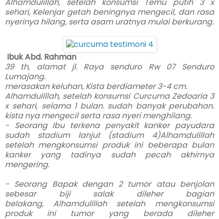
Alhamdulillah, setelah konsumsi Temu putih 3 x
sehari, Kelenjar getah beningnya mengecil, dan rasa
nyerinya hilang, serta asam uratnya mulai berkurang.
Ibuk Abd. Rahman
39 th, alamat jl. Raya senduro Rw 07 Senduro
Lumajang.
merasakan keluhan, Kista berdiameter 3-4 cm.
Alhamdulillah, setelah konsumsi Curcuma Zedoaria 3
x sehari, selama 1 bulan. sudah banyak perubahan.
kista nya mengecil serta rasa nyeri menghilang.
- Seorang Ibu terkena penyakit kanker payudara
sudah stadium lanjut (stadium 4)Alhamdulillah
setelah mengkonsumsi produk ini beberapa bulan
kanker yang tadinya sudah pecah akhirnya
mengering.
- Seorang Bapak dengan 2 tumor atau benjolan
sebesar biji salak dileher bagian
belakang, Alhamdulillah setelah mengkonsumsi
produk ini tumor yang berada dileher