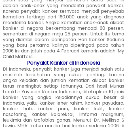
adalah anak-anak yang menderita penyakit kanker.
Karena penyakit kanker ternyata menjadi penyebab
kematian tertinggi dari 160.000 anak yang diagnosa
menderita kanker. Angka kematian anak-anak akibat
kanker di negara berkembang mencapi 60 persen,
sementara di negara maju 25 persen. Untuk itu tema
yang diambil dalam peringatan Hari Kanker Sedunia
yang baru pertama kalinya diperingati pada tahun
2006 ini dan jatuh pada 4 Februari kemarin adalah 'My
Child Matters'.
Penyakit Kanker di Indonesia
Di Indonesia, penyakit kanker juga menjadi salah satu
masalah kesehatan yang cukup penting, karena
angka kejadian dan jumlah kematian akibat kanker
terus meningkat setiap tahunnya. Dari hasil Munas
terakhir Yayasan Kanker Indonesia, ditetapkan 10 jenis
kanker yang angka kejadiannya cukup besar di
Indonesia, yaitu kanker leher rahim, kanker payudara,
kanker hati, kanker paru, kanker kulit, kanker
nasofaring, kanker kolorektal, limfoma malignum,
leukimia dan trofoblas ganas. Menurut Dr. Mellissa S
Luwia, MHA, ketua panitia hari kanker sedunia 2006 di