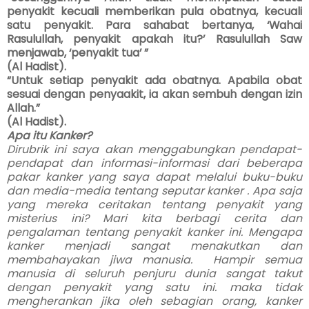
penyakit kecuali memberikan pula obatnya, kecuali
satu penyakit. Para sahabat bertanya, ‘Wahai
Rasulullah, penyakit apakah itu?’ Rasulullah Saw
menjawab, ‘penyakit tua’ ”
(Al Hadist).
“Untuk setiap penyakit ada obatnya. Apabila obat
sesuai dengan penyaakit, ia akan sembuh dengan izin
Allah.”
(Al Hadist).
Apa itu Kanker?
Dirubrik ini saya akan menggabungkan pendapat-
pendapat dan informasi-informasi dari beberapa
pakar kanker yang saya dapat melalui buku-buku
dan media-media tentang seputar kanker . Apa saja
yang mereka ceritakan tentang penyakit yang
misterius ini? Mari kita berbagi cerita dan
pengalaman tentang penyakit kanker ini. Mengapa
kanker menjadi sangat menakutkan dan
membahayakan jiwa manusia.
Hampir semua
manusia di seluruh penjuru dunia sangat takut
dengan penyakit yang satu ini. maka tidak
mengherankan jika oleh sebagian orang, kanker