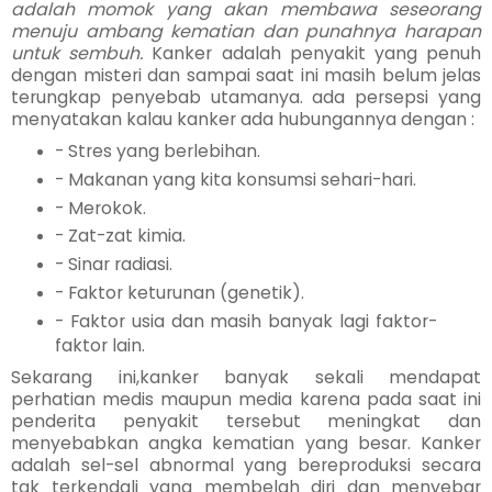
adalah momok yang akan membawa seseorang
menuju ambang kematian dan punahnya harapan
untuk sembuh.
Kanker adalah penyakit yang penuh
dengan misteri dan sampai saat ini masih belum jelas
terungkap penyebab utamanya. ada persepsi yang
menyatakan kalau kanker ada hubungannya dengan :
- Stres yang berlebihan.
- Makanan yang kita konsumsi sehari-hari.
- Merokok.
- Zat-zat kimia.
- Sinar radiasi.
- Faktor keturunan (genetik).
- Faktor usia dan masih banyak lagi faktor-
faktor lain.
Sekarang ini,kanker banyak sekali mendapat
perhatian medis maupun media karena pada saat ini
penderita penyakit tersebut meningkat dan
menyebabkan angka kematian yang besar. Kanker
adalah sel-sel abnormal yang bereproduksi secara
tak terkendali yang membelah diri dan menyebar