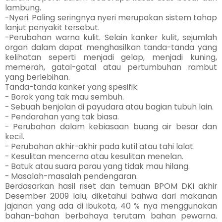
lambung.
-Nyeri. Paling seringnya nyeri merupakan sistem tahap
lanjut penyakit tersebut.
-Perubahan warna kulit. Selain kanker kulit, sejumlah
organ dalam dapat menghasilkan tanda-tanda yang
kelihatan seperti menjadi gelap, menjadi kuning,
memerah, gatal-gatal atau pertumbuhan rambut
yang berlebihan.
Tanda-tanda kanker yang spesifik:
- Borok yang tak mau sembuh.
- Sebuah benjolan di payudara atau bagian tubuh lain.
- Pendarahan yang tak biasa.
- Perubahan dalam kebiasaan buang air besar dan
kecil.
- Perubahan akhir-akhir pada kutil atau tahi lalat.
- Kesulitan mencerna atau kesulitan menelan.
- Batuk atau suara parau yang tidak mau hilang.
- Masalah-masalah pendengaran.
Berdasarkan hasil riset dan temuan BPOM DKI akhir
Desember 2009 lalu, diketahui bahwa dari makanan
jajanan yang ada di ibukota, 40 % nya menggunakan
bahan-bahan berbahaya terutam bahan pewarna.