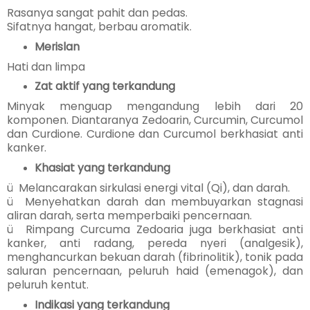
Rasanya sangat pahit dan pedas.
Sifatnya hangat, berbau aromatik.
Merislan
Hati dan limpa
Zat aktif yang terkandung
Minyak menguap mengandung lebih dari 20
komponen. Diantaranya Zedoarin, Curcumin, Curcumol
dan Curdione. Curdione dan Curcumol berkhasiat anti
kanker.
Khasiat yang terkandung
ü Melancarakan sirkulasi energi vital (Qi), dan darah.
ü Menyehatkan darah dan membuyarkan stagnasi
aliran darah, serta memperbaiki pencernaan.
ü Rimpang Curcuma Zedoaria juga berkhasiat anti
kanker, anti radang, pereda nyeri (analgesik),
menghancurkan bekuan darah (fibrinolitik), tonik pada
saluran pencernaan, peluruh haid (emenagok), dan
peluruh kentut.
Indikasi yang terkandung