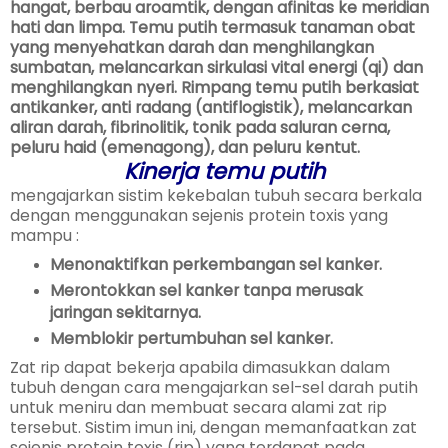
hangat, berbau aroamtik, dengan afinitas ke meridian
hati dan limpa. Temu putih termasuk tanaman obat
yang menyehatkan darah dan menghilangkan
sumbatan, melancarkan sirkulasi vital energi (qi) dan
menghilangkan nyeri. Rimpang temu putih berkasiat
antikanker, anti radang (antiflogistik), melancarkan
aliran darah, fibrinolitik, tonik pada saluran cerna,
peluru haid (emenagong), dan peluru kentut.
Kinerja temu putih
mengajarkan sistim kekebalan tubuh secara berkala
dengan menggunakan sejenis protein toxis yang
mampu :
Menonaktifkan perkembangan sel kanker.
Merontokkan sel kanker tanpa merusak
jaringan sekitarnya.
Memblokir pertumbuhan sel kanker.
Zat rip dapat bekerja apabila dimasukkan dalam
tubuh dengan cara mengajarkan sel-sel darah putih
untuk meniru dan membuat secara alami zat rip
tersebut. Sistim imun ini, dengan memanfaatkan zat
sejenis protein toxis (rip) yang terdapat pada