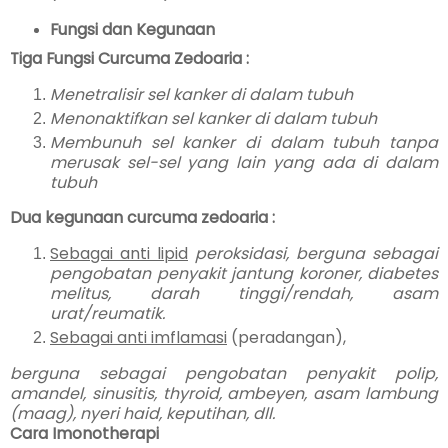
Fungsi dan Kegunaan
Tiga Fungsi Curcuma Zedoaria :
Menetralisir sel kanker di dalam tubuh
Menonaktifkan sel kanker di dalam tubuh
Membunuh sel kanker di dalam tubuh tanpa
merusak sel-sel yang lain yang ada di dalam
tubuh
Dua kegunaan curcuma zedoaria :
Sebagai anti lipid
peroksidasi, berguna sebagai
pengobatan penyakit jantung koroner, diabetes
melitus, darah tinggi/rendah, asam
urat/reumatik.
Sebagai anti imflamasi
(peradangan),
berguna sebagai pengobatan penyakit polip,
amandel, sinusitis, thyroid, ambeyen, asam lambung
(maag), nyeri haid, keputihan, dll.
Cara Imonotherapi