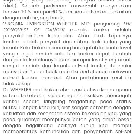
(diet). Sebuah perkiraan konservatif menyatakan
bahwa 30 % sampai 60 % dari semua kanker berkaitan
dengan nutrisi yang buruk.
VIRGINIA LIVINGSTON WHEELER M.D, pengarang
THE
CONQUEST OF CANCER
menulis kanker adalah
penyakit sistem kekebalan. Atau lebih tepatnya
kanker adalah penyakit dari sistem kekebalan yang
lemah. Kekebalan seseorang harus jatuh ke suatu level
yang sangat rendah sebelum kanker dapat tumbuh
dan jika kekebalannya turun sampai level yang amat
sangat rendah dan lemah, sel-sel kanker itu mulai
menyebar. Tubuh tidak memiliki pertahanan melawan
sel-sel kanker tersebut. Atau pertahanan kecil itu
tidak cukup.
Dr. WHEELER melakukan observasi bahwa kemampuan
sistem kekebalan seseorang agar sukses mencegah
kanker secara langsung tergantung pada status
nutrisi. Dengan kata lain, diet sangat berperan dengan
kekuatan dan kesehatan sistem kekebalan kita, yang
pada gilirannya mempunyai peran yang amat besar
dengan bagaimana baiknya tubuh kita mampu
memberantas kemunculan dan penyebaran sel-sel