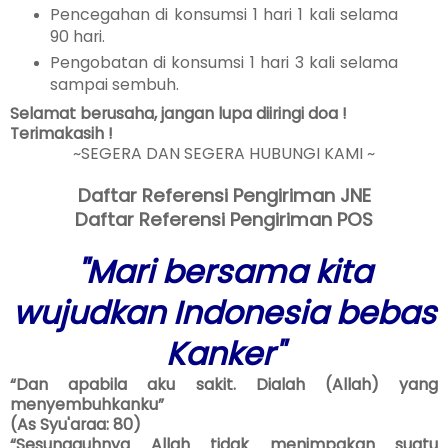
Pencegahan di konsumsi 1 hari 1 kali selama
90 hari.
Pengobatan di konsumsi 1 hari 3 kali selama
sampai sembuh.
Selamat berusaha, jangan lupa diiringi doa !
Terimakasih !
~SEGERA DAN SEGERA HUBUNGI KAMI ~
Daftar Referensi Pengiriman JNE
Daftar Referensi Pengiriman POS
"Mari bersama kita
wujudkan Indonesia bebas
Kanker"
“Dan apabila aku sakit. Dialah (Allah) yang
menyembuhkanku”
(As Syu'araa: 80)
“Sesungguhnya Allah tidak menimpakan suatu