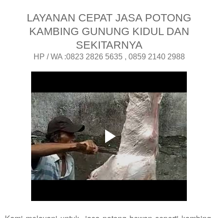
LAYANAN CEPAT JASA POTONG
KAMBING GUNUNG KIDUL DAN
SEKITARNYA
HP / WA :0823 2826 5635 , 0859 2140 2988
Kami melayani untuk jasa potong hewan seperti kambing,