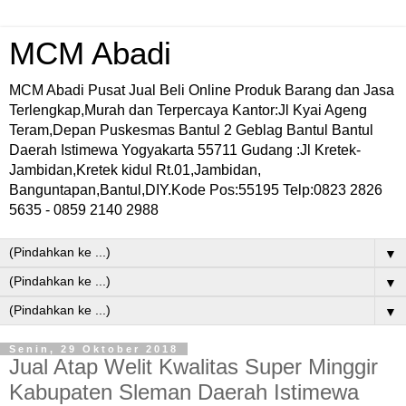
MCM Abadi
MCM Abadi Pusat Jual Beli Online Produk Barang dan Jasa
Terlengkap,Murah dan Terpercaya Kantor:Jl Kyai Ageng
Teram,Depan Puskesmas Bantul 2 Geblag Bantul Bantul
Daerah Istimewa Yogyakarta 55711 Gudang :Jl Kretek-
Jambidan,Kretek kidul Rt.01,Jambidan,
Banguntapan,Bantul,DIY.Kode Pos:55195 Telp:0823 2826
5635 - 0859 2140 2988
▼
▼
▼
Senin, 29 Oktober 2018
Jual Atap Welit Kwalitas Super Minggir
Kabupaten Sleman Daerah Istimewa