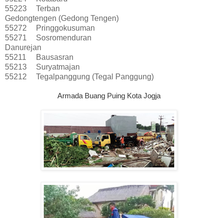
55223
Terban
Gedongtengen (Gedong Tengen)
55272
Pringgokusuman
55271
Sosromenduran
Danurejan
55211
Bausasran
55213
Suryatmajan
55212
Tegalpanggung (Tegal Panggung)
Armada Buang Puing Kota Jogja