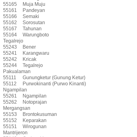
55165
Muja Muju
55161
Pandeyan
55166
Semaki
55162
Sorosutan
55167
Tahunan
55164
Warungboto
Tegalrejo
55243
Bener
55241
Karangwaru
55242
Kricak
55244
Tegalrejo
Pakualaman
55111
Gunungketur (Gunung Ketur)
55112
Purwokinanti (Purwo Kinanti)
Ngampilan
55261
Ngampilan
55262
Notoprajan
Mergangsan
55153
Brontokusuman
55152
Keparakan
55151
Wirogunan
Mantrijeron