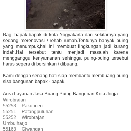
Bagi bapak-bapak di kota Yogyakarta dan sekitarnya yang
sedang merenovasi / rehab rumah.Tentunya banyak puing
yang menumpuk,hal ini membuat lingkungan jadi kurang
indah.Hal tersebut tentu menjadi masalah karena
mengganggu kenyamanan sehingga puing-puing tersebut
harus segera di bersihkan / dibuang.
Kami dengan senang hati siap membantu membuang puing
sisa bangunan bapak - bapak.
Area Layanan Jasa Buang Puing Bangunan Kota Jogja
Wirobrajan
55253
Pakuncen
55251
Patangpuluhan
55252
Wirobrajan
Umbulharjo
55163
Giwangan