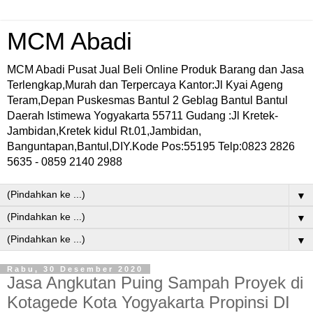
MCM Abadi
MCM Abadi Pusat Jual Beli Online Produk Barang dan Jasa
Terlengkap,Murah dan Terpercaya Kantor:Jl Kyai Ageng
Teram,Depan Puskesmas Bantul 2 Geblag Bantul Bantul
Daerah Istimewa Yogyakarta 55711 Gudang :Jl Kretek-
Jambidan,Kretek kidul Rt.01,Jambidan,
Banguntapan,Bantul,DIY.Kode Pos:55195 Telp:0823 2826
5635 - 0859 2140 2988
▼
▼
▼
Rabu, 30 Desember 2020
Jasa Angkutan Puing Sampah Proyek di
Kotagede Kota Yogyakarta Propinsi DI