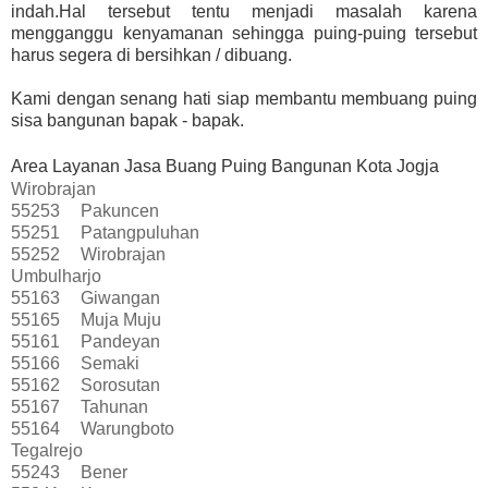
indah.Hal tersebut tentu menjadi masalah karena
mengganggu kenyamanan sehingga puing-puing tersebut
harus segera di bersihkan / dibuang.
Kami dengan senang hati siap membantu membuang puing
sisa bangunan bapak - bapak.
Area Layanan Jasa Buang Puing Bangunan Kota Jogja
Wirobrajan
55253
Pakuncen
55251
Patangpuluhan
55252
Wirobrajan
Umbulharjo
55163
Giwangan
55165
Muja Muju
55161
Pandeyan
55166
Semaki
55162
Sorosutan
55167
Tahunan
55164
Warungboto
Tegalrejo
55243
Bener