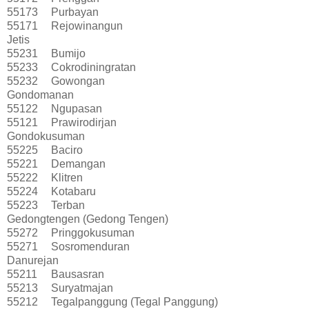
55173
Purbayan
55171
Rejowinangun
Jetis
55231
Bumijo
55233
Cokrodiningratan
55232
Gowongan
Gondomanan
55122
Ngupasan
55121
Prawirodirjan
Gondokusuman
55225
Baciro
55221
Demangan
55222
Klitren
55224
Kotabaru
55223
Terban
Gedongtengen (Gedong Tengen)
55272
Pringgokusuman
55271
Sosromenduran
Danurejan
55211
Bausasran
55213
Suryatmajan
55212
Tegalpanggung (Tegal Panggung)