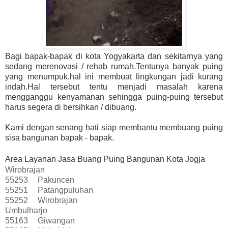
Bagi bapak-bapak di kota Yogyakarta dan sekitarnya yang
sedang merenovasi / rehab rumah.Tentunya banyak puing
yang menumpuk,hal ini membuat lingkungan jadi kurang
indah.Hal tersebut tentu menjadi masalah karena
mengganggu kenyamanan sehingga puing-puing tersebut
harus segera di bersihkan / dibuang.
Kami dengan senang hati siap membantu membuang puing
sisa bangunan bapak - bapak.
Area Layanan Jasa Buang Puing Bangunan Kota Jogja
Wirobrajan
55253
Pakuncen
55251
Patangpuluhan
55252
Wirobrajan
Umbulharjo
55163
Giwangan