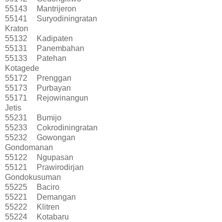
55143
Mantrijeron
55141
Suryodiningratan
Kraton
55132
Kadipaten
55131
Panembahan
55133
Patehan
Kotagede
55172
Prenggan
55173
Purbayan
55171
Rejowinangun
Jetis
55231
Bumijo
55233
Cokrodiningratan
55232
Gowongan
Gondomanan
55122
Ngupasan
55121
Prawirodirjan
Gondokusuman
55225
Baciro
55221
Demangan
55222
Klitren
55224
Kotabaru