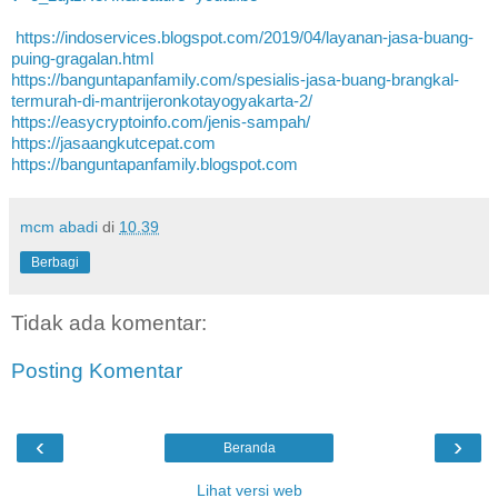
https://indoservices.blogspot.com/2019/04/layanan-jasa-buang-
puing-gragalan.html
https://banguntapanfamily.com/spesialis-jasa-buang-brangkal-
termurah-di-mantrijeronkotayogyakarta-2/
https://easycryptoinfo.com/jenis-sampah/
https://jasaangkutcepat.com
https://banguntapanfamily.blogspot.com
mcm abadi
di
10.39
Berbagi
Tidak ada komentar:
Posting Komentar
‹
›
Beranda
Lihat versi web