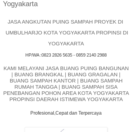
Yogyakarta
JASA ANGKUTAN PUING SAMPAH PROYEK DI
UMBULHARJO KOTA YOGYAKARTA PROPINSI DI
YOGYAKARTA
HP/WA :0823 2826 5635 - 0859 2140 2988
KAMI MELAYANI JASA BUANG PUING BANGUNAN
| BUANG BRANGKAL | BUANG GRAGALAN |
BUANG SAMPAH KANTOR | BUANG SAMPAH
RUMAH TANGGA | BUANG SAMPAH SISA
PENEBANGAN POHON AREA KOTA YOGYAKARTA
PROPINSI DAERAH ISTIMEWA YOGYAKARTA
Profesional,Cepat dan Terpercaya