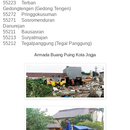
55223
Terban
Gedongtengen (Gedong Tengen)
55272
Pringgokusuman
55271
Sosromenduran
Danurejan
55211
Bausasran
55213
Suryatmajan
55212
Tegalpanggung (Tegal Panggung)
Armada Buang Puing Kota Jogja