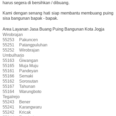
harus segera di bersihkan / dibuang.
Kami dengan senang hati siap membantu membuang puing
sisa bangunan bapak - bapak.
Area Layanan Jasa Buang Puing Bangunan Kota Jogja
Wirobrajan
55253
Pakuncen
55251
Patangpuluhan
55252
Wirobrajan
Umbulharjo
55163
Giwangan
55165
Muja Muju
55161
Pandeyan
55166
Semaki
55162
Sorosutan
55167
Tahunan
55164
Warungboto
Tegalrejo
55243
Bener
55241
Karangwaru
55242
Kricak