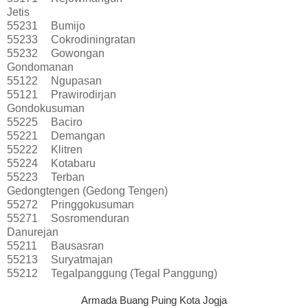
Jetis
55231
Bumijo
55233
Cokrodiningratan
55232
Gowongan
Gondomanan
55122
Ngupasan
55121
Prawirodirjan
Gondokusuman
55225
Baciro
55221
Demangan
55222
Klitren
55224
Kotabaru
55223
Terban
Gedongtengen (Gedong Tengen)
55272
Pringgokusuman
55271
Sosromenduran
Danurejan
55211
Bausasran
55213
Suryatmajan
55212
Tegalpanggung (Tegal Panggung)
Armada Buang Puing Kota Jogja