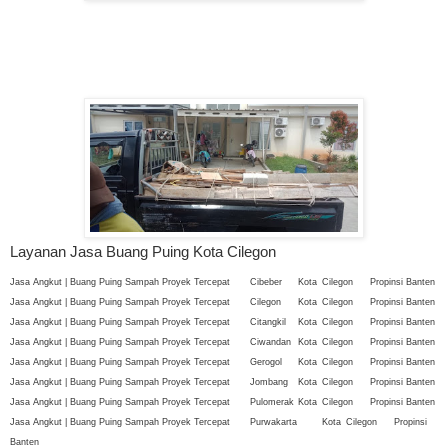
Layanan Jasa Buang Puing Kota Cilegon
Jasa Angkut | Buang Puing Sampah Proyek Tercepat
Cibeber
Kota
Cilegon
Propinsi Banten
Jasa Angkut | Buang Puing Sampah Proyek Tercepat
Cilegon
Kota
Cilegon
Propinsi Banten
Jasa Angkut | Buang Puing Sampah Proyek Tercepat
Citangkil
Kota
Cilegon
Propinsi Banten
Jasa Angkut | Buang Puing Sampah Proyek Tercepat
Ciwandan
Kota
Cilegon
Propinsi Banten
Jasa Angkut | Buang Puing Sampah Proyek Tercepat
Gerogol
Kota
Cilegon
Propinsi Banten
Jasa Angkut | Buang Puing Sampah Proyek Tercepat
Jombang
Kota
Cilegon
Propinsi Banten
Jasa Angkut | Buang Puing Sampah Proyek Tercepat
Pulomerak
Kota
Cilegon
Propinsi Banten
Jasa Angkut | Buang Puing Sampah Proyek Tercepat
Purwakarta
Kota
Cilegon
Propinsi
Banten