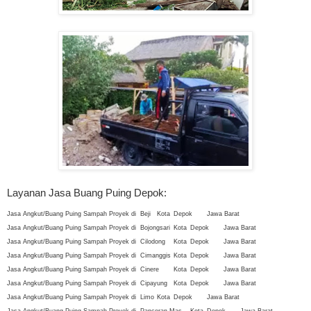
Layanan Jasa Buang Puing Depok:
Jasa Angkut/Buang Puing Sampah Proyek di
Beji
Kota
Depok
Jawa Barat
Jasa Angkut/Buang Puing Sampah Proyek di
Bojongsari
Kota
Depok
Jawa Barat
Jasa Angkut/Buang Puing Sampah Proyek di
Cilodong
Kota
Depok
Jawa Barat
Jasa Angkut/Buang Puing Sampah Proyek di
Cimanggis
Kota
Depok
Jawa Barat
Jasa Angkut/Buang Puing Sampah Proyek di
Cinere
Kota
Depok
Jawa Barat
Jasa Angkut/Buang Puing Sampah Proyek di
Cipayung
Kota
Depok
Jawa Barat
Jasa Angkut/Buang Puing Sampah Proyek di
Limo
Kota
Depok
Jawa Barat