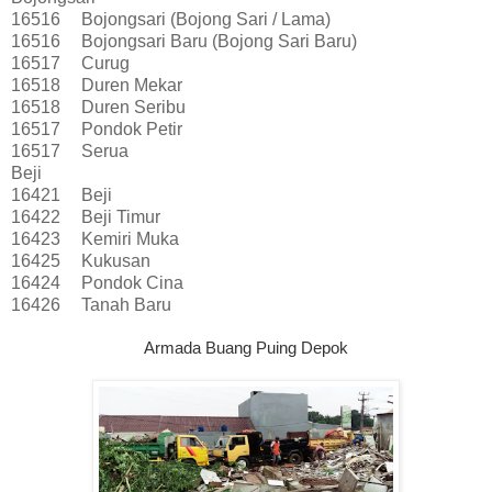
16516
Bojongsari (Bojong Sari / Lama)
16516
Bojongsari Baru (Bojong Sari Baru)
16517
Curug
16518
Duren Mekar
16518
Duren Seribu
16517
Pondok Petir
16517
Serua
Beji
16421
Beji
16422
Beji Timur
16423
Kemiri Muka
16425
Kukusan
16424
Pondok Cina
16426
Tanah Baru
Armada Buang Puing Depok