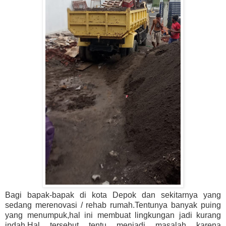
Bagi bapak-bapak di kota Depok dan sekitarnya yang
sedang merenovasi / rehab rumah.Tentunya banyak puing
yang menumpuk,hal ini membuat lingkungan jadi kurang
indah.Hal tersebut tentu menjadi masalah karena