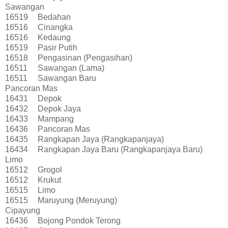
Sawangan
16519
Bedahan
16516
Cinangka
16516
Kedaung
16519
Pasir Putih
16518
Pengasinan (Pengasihan)
16511
Sawangan (Lama)
16511
Sawangan Baru
Pancoran Mas
16431
Depok
16432
Depok Jaya
16433
Mampang
16436
Pancoran Mas
16435
Rangkapan Jaya (Rangkapanjaya)
16434
Rangkapan Jaya Baru (Rangkapanjaya Baru)
Limo
16512
Grogol
16512
Krukut
16515
Limo
16515
Maruyung (Meruyung)
Cipayung
16436
Bojong Pondok Terong