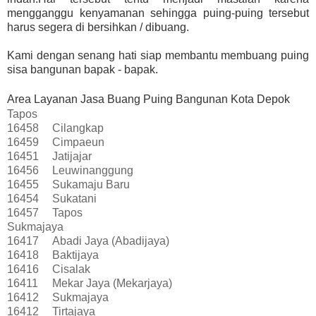
mengganggu kenyamanan sehingga puing-puing tersebut
harus segera di bersihkan / dibuang.
Kami dengan senang hati siap membantu membuang puing
sisa bangunan bapak - bapak.
Area Layanan Jasa Buang Puing Bangunan Kota Depok
Tapos
16458
Cilangkap
16459
Cimpaeun
16451
Jatijajar
16456
Leuwinanggung
16455
Sukamaju Baru
16454
Sukatani
16457
Tapos
Sukmajaya
16417
Abadi Jaya (Abadijaya)
16418
Baktijaya
16416
Cisalak
16411
Mekar Jaya (Mekarjaya)
16412
Sukmajaya
16412
Tirtajaya