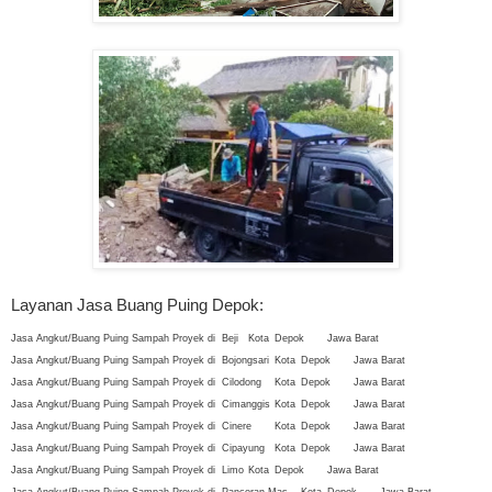
Layanan Jasa Buang Puing Depok:
Jasa Angkut/Buang Puing Sampah Proyek di
Beji
Kota
Depok
Jawa Barat
Jasa Angkut/Buang Puing Sampah Proyek di
Bojongsari
Kota
Depok
Jawa Barat
Jasa Angkut/Buang Puing Sampah Proyek di
Cilodong
Kota
Depok
Jawa Barat
Jasa Angkut/Buang Puing Sampah Proyek di
Cimanggis
Kota
Depok
Jawa Barat
Jasa Angkut/Buang Puing Sampah Proyek di
Cinere
Kota
Depok
Jawa Barat
Jasa Angkut/Buang Puing Sampah Proyek di
Cipayung
Kota
Depok
Jawa Barat
Jasa Angkut/Buang Puing Sampah Proyek di
Limo
Kota
Depok
Jawa Barat