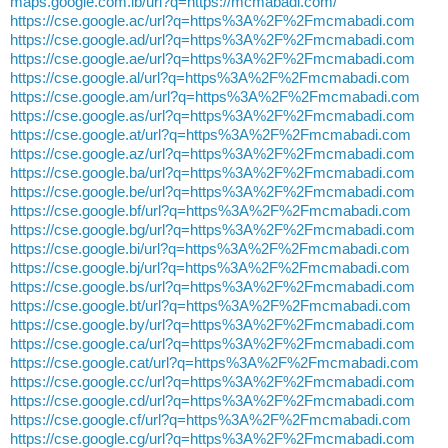
maps.google.com.lb/url?q=https://mcmabadi.com/
https://cse.google.ac/url?q=https%3A%2F%2Fmcmabadi.com
https://cse.google.ad/url?q=https%3A%2F%2Fmcmabadi.com
https://cse.google.ae/url?q=https%3A%2F%2Fmcmabadi.com
https://cse.google.al/url?q=https%3A%2F%2Fmcmabadi.com
https://cse.google.am/url?q=https%3A%2F%2Fmcmabadi.com
https://cse.google.as/url?q=https%3A%2F%2Fmcmabadi.com
https://cse.google.at/url?q=https%3A%2F%2Fmcmabadi.com
https://cse.google.az/url?q=https%3A%2F%2Fmcmabadi.com
https://cse.google.ba/url?q=https%3A%2F%2Fmcmabadi.com
https://cse.google.be/url?q=https%3A%2F%2Fmcmabadi.com
https://cse.google.bf/url?q=https%3A%2F%2Fmcmabadi.com
https://cse.google.bg/url?q=https%3A%2F%2Fmcmabadi.com
https://cse.google.bi/url?q=https%3A%2F%2Fmcmabadi.com
https://cse.google.bj/url?q=https%3A%2F%2Fmcmabadi.com
https://cse.google.bs/url?q=https%3A%2F%2Fmcmabadi.com
https://cse.google.bt/url?q=https%3A%2F%2Fmcmabadi.com
https://cse.google.by/url?q=https%3A%2F%2Fmcmabadi.com
https://cse.google.ca/url?q=https%3A%2F%2Fmcmabadi.com
https://cse.google.cat/url?q=https%3A%2F%2Fmcmabadi.com
https://cse.google.cc/url?q=https%3A%2F%2Fmcmabadi.com
https://cse.google.cd/url?q=https%3A%2F%2Fmcmabadi.com
https://cse.google.cf/url?q=https%3A%2F%2Fmcmabadi.com
https://cse.google.cg/url?q=https%3A%2F%2Fmcmabadi.com