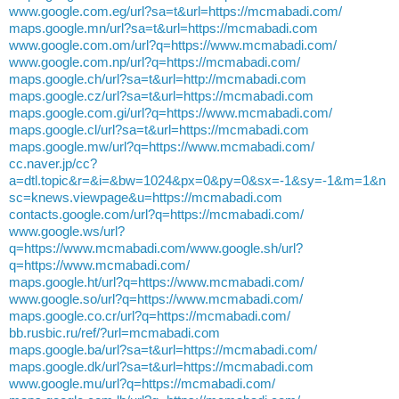
www.google.com.eg/url?sa=t&url=https://mcmabadi.com/
maps.google.mn/url?sa=t&url=https://mcmabadi.com
www.google.com.om/url?q=https://www.mcmabadi.com/
www.google.com.np/url?q=https://mcmabadi.com/
maps.google.ch/url?sa=t&url=http://mcmabadi.com
maps.google.cz/url?sa=t&url=https://mcmabadi.com
maps.google.com.gi/url?q=https://www.mcmabadi.com/
maps.google.cl/url?sa=t&url=https://mcmabadi.com
maps.google.mw/url?q=https://www.mcmabadi.com/
cc.naver.jp/cc?
a=dtl.topic&r=&i=&bw=1024&px=0&py=0&sx=-1&sy=-1&m=1&n
sc=knews.viewpage&u=https://mcmabadi.com
contacts.google.com/url?q=https://mcmabadi.com/
www.google.ws/url?
q=https://www.mcmabadi.com/www.google.sh/url?
q=https://www.mcmabadi.com/
maps.google.ht/url?q=https://www.mcmabadi.com/
www.google.so/url?q=https://www.mcmabadi.com/
maps.google.co.cr/url?q=https://mcmabadi.com/
bb.rusbic.ru/ref/?url=mcmabadi.com
maps.google.ba/url?sa=t&url=https://mcmabadi.com/
maps.google.dk/url?sa=t&url=https://mcmabadi.com
www.google.mu/url?q=https://mcmabadi.com/