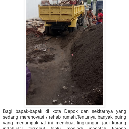
Bagi bapak-bapak di kota Depok dan sekitarnya yang
sedang merenovasi / rehab rumah.Tentunya banyak puing
yang menumpuk,hal ini membuat lingkungan jadi kurang
indah.Hal tersebut tentu menjadi masalah karena