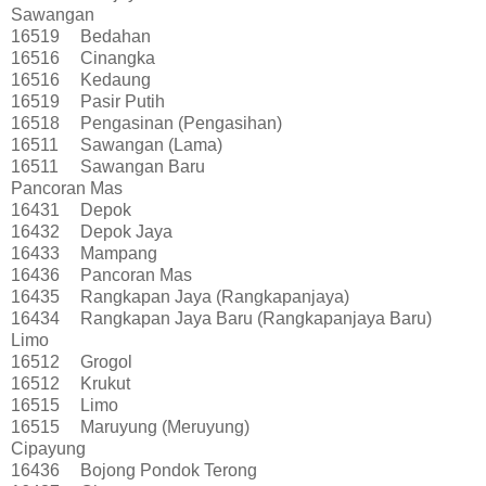
Sawangan
16519
Bedahan
16516
Cinangka
16516
Kedaung
16519
Pasir Putih
16518
Pengasinan (Pengasihan)
16511
Sawangan (Lama)
16511
Sawangan Baru
Pancoran Mas
16431
Depok
16432
Depok Jaya
16433
Mampang
16436
Pancoran Mas
16435
Rangkapan Jaya (Rangkapanjaya)
16434
Rangkapan Jaya Baru (Rangkapanjaya Baru)
Limo
16512
Grogol
16512
Krukut
16515
Limo
16515
Maruyung (Meruyung)
Cipayung
16436
Bojong Pondok Terong