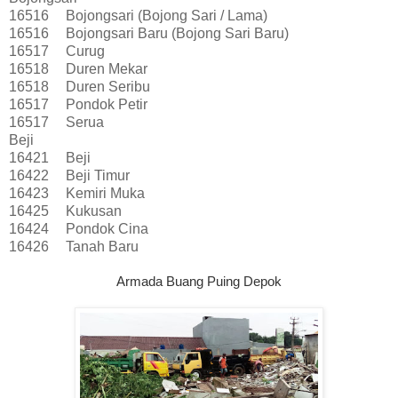
16516
Bojongsari (Bojong Sari / Lama)
16516
Bojongsari Baru (Bojong Sari Baru)
16517
Curug
16518
Duren Mekar
16518
Duren Seribu
16517
Pondok Petir
16517
Serua
Beji
16421
Beji
16422
Beji Timur
16423
Kemiri Muka
16425
Kukusan
16424
Pondok Cina
16426
Tanah Baru
Armada Buang Puing Depok