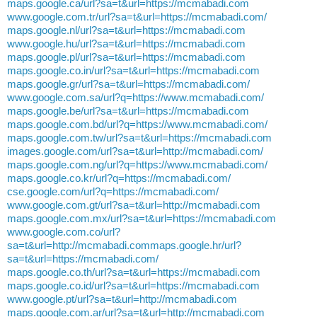
maps.google.ca/url?sa=t&url=https://mcmabadi.com
www.google.com.tr/url?sa=t&url=https://mcmabadi.com/
maps.google.nl/url?sa=t&url=https://mcmabadi.com
www.google.hu/url?sa=t&url=https://mcmabadi.com
maps.google.pl/url?sa=t&url=https://mcmabadi.com
maps.google.co.in/url?sa=t&url=https://mcmabadi.com
maps.google.gr/url?sa=t&url=https://mcmabadi.com/
www.google.com.sa/url?q=https://www.mcmabadi.com/
maps.google.be/url?sa=t&url=https://mcmabadi.com
maps.google.com.bd/url?q=https://www.mcmabadi.com/
maps.google.com.tw/url?sa=t&url=https://mcmabadi.com
images.google.com/url?sa=t&url=http://mcmabadi.com/
maps.google.com.ng/url?q=https://www.mcmabadi.com/
maps.google.co.kr/url?q=https://mcmabadi.com/
cse.google.com/url?q=https://mcmabadi.com/
www.google.com.gt/url?sa=t&url=http://mcmabadi.com
maps.google.com.mx/url?sa=t&url=https://mcmabadi.com
www.google.com.co/url?
sa=t&url=http://mcmabadi.commaps.google.hr/url?
sa=t&url=https://mcmabadi.com/
maps.google.co.th/url?sa=t&url=https://mcmabadi.com
maps.google.co.id/url?sa=t&url=https://mcmabadi.com
www.google.pt/url?sa=t&url=http://mcmabadi.com
maps.google.com.ar/url?sa=t&url=http://mcmabadi.com