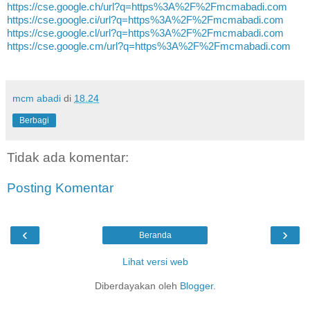
https://cse.google.ch/url?q=https%3A%2F%2Fmcmabadi.com
https://cse.google.ci/url?q=https%3A%2F%2Fmcmabadi.com
https://cse.google.cl/url?q=https%3A%2F%2Fmcmabadi.com
https://cse.google.cm/url?q=https%3A%2F%2Fmcmabadi.com
mcm abadi
di
18.24
Berbagi
Tidak ada komentar:
Posting Komentar
‹
›
Beranda
Lihat versi web
Diberdayakan oleh
Blogger
.