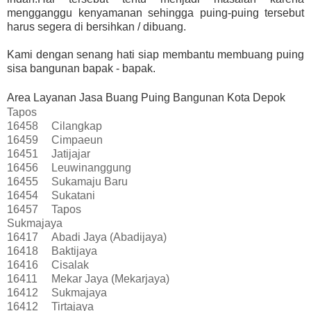
mengganggu kenyamanan sehingga puing-puing tersebut
harus segera di bersihkan / dibuang.
Kami dengan senang hati siap membantu membuang puing
sisa bangunan bapak - bapak.
Area Layanan Jasa Buang Puing Bangunan Kota Depok
Tapos
16458
Cilangkap
16459
Cimpaeun
16451
Jatijajar
16456
Leuwinanggung
16455
Sukamaju Baru
16454
Sukatani
16457
Tapos
Sukmajaya
16417
Abadi Jaya (Abadijaya)
16418
Baktijaya
16416
Cisalak
16411
Mekar Jaya (Mekarjaya)
16412
Sukmajaya
16412
Tirtajaya