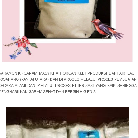
GARAMONIK (GARAM MASYIKHAH ORGANIK).DI PRODUKSI DARI AIR LAUT
LOSARANG (PANTAI UTARA) DAN DI PROSES MELALUI PROSES PEMBUATAN
SECARA ALAMI DAN MELALUI PROSES FILTERISASI YANG BAIK SEHINGGA
MENGHASILKAN GARAM SEHAT DAN BERSIH HIGIENIS