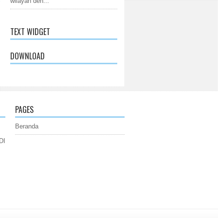
wilayah den...
TEXT WIDGET
DOWNLOAD
PAGES
Beranda
DI