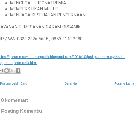
MENCEGAH HIPONATREMIA
MEMBERSIHKAN MULUT
MENJAGA KESEHATAN PENCERNAAN
LAYANAN PEMESANAN GARAM ORGANIK :
HP / WA :0823 2826 5635 , 0859 2140 2988
ttps://garammasyikhahorganik.blogspot.com/2018/10/jual-garam-masyikhah-
rganik-garamonik.html
Posting Lebih Baru
Beranda
Posting Lama
0 komentar:
Posting Komentar