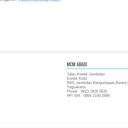
MCM ABADI
Jalan Kretek-Jambidan
Kretek Kidul
Rt01,Jambidan,Banguntapan,Bantul,
Yogyakarta
Phone : 0823 2826 5635
HP/ WA : 0859 2140 2988