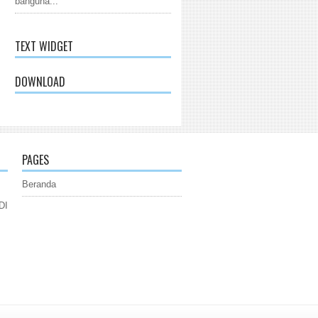
banguna...
TEXT WIDGET
DOWNLOAD
PAGES
Beranda
DI