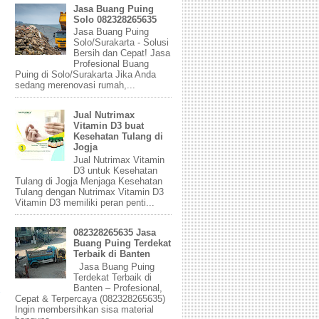
Jasa Buang Puing
Solo 082328265635
Jasa Buang Puing
Solo/Surakarta - Solusi
Bersih dan Cepat! Jasa
Profesional Buang
Puing di Solo/Surakarta Jika Anda
sedang merenovasi rumah,...
Jual Nutrimax
Vitamin D3 buat
Kesehatan Tulang di
Jogja
Jual Nutrimax Vitamin
D3 untuk Kesehatan
Tulang di Jogja Menjaga Kesehatan
Tulang dengan Nutrimax Vitamin D3
Vitamin D3 memiliki peran penti...
082328265635 Jasa
Buang Puing Terdekat
Terbaik di Banten
Jasa Buang Puing
Terdekat Terbaik di
Banten – Profesional,
Cepat & Terpercaya (082328265635)
Ingin membersihkan sisa material