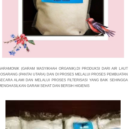
GARAMONIK (GARAM MASYIKHAH ORGANIK).DI PRODUKSI DARI AIR LAUT
LOSARANG (PANTAI UTARA) DAN DI PROSES MELALUI PROSES PEMBUATAN
SECARA ALAMI DAN MELALUI PROSES FILTERISASI YANG BAIK SEHINGGA
MENGHASILKAN GARAM SEHAT DAN BERSIH HIGIENIS