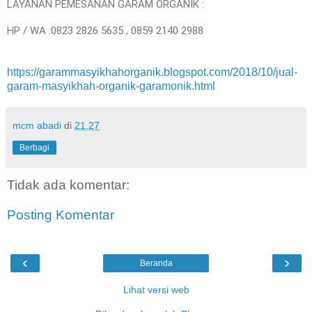
LAYANAN PEMESANAN GARAM ORGANIK :
HP / WA :0823 2826 5635 , 0859 2140 2988
https://garammasyikhahorganik.blogspot.com/2018/10/jual-
garam-masyikhah-organik-garamonik.html
mcm abadi
di
21.27
Berbagi
Tidak ada komentar:
Posting Komentar
‹
›
Beranda
Lihat versi web