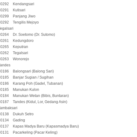
60292
Kendangsari
60291
Kutisari
60299
Panjang Jiwo
60292
Tengilis Mejoyo
egalsari
60264
Dr. Soetomo (Dr. Sutomo)
60261
Kedungdoro
60265
Keputran
60262
Tegalsari
60263
Wonorejo
Tandes
60186
Balongsari (Balong Sari)
60185
Banjar Sugian / Sugihan
60186
Karang Poh (Gadel, Tubanan)
60185
Manukan Kulon
60184
Manukan Wetan (Bibis, Buntaran)
60187
Tandes (Kidul, Lor, Gedang Asin)
Tambaksari
60138
Dukuh Setro
60134
Gading
60137
Kapas Madya Baru (Kapasmadya Baru)
60131
Pacarkeling (Pacar Keling)