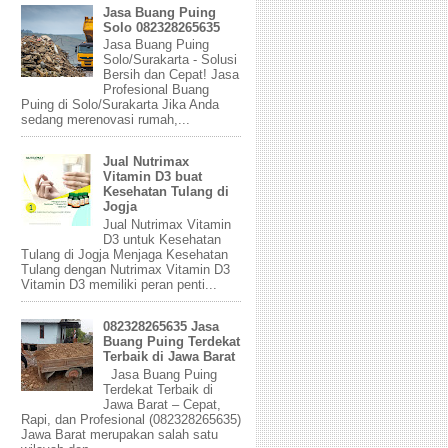
Jasa Buang Puing
Solo 082328265635
Jasa Buang Puing
Solo/Surakarta - Solusi
Bersih dan Cepat! Jasa
Profesional Buang
Puing di Solo/Surakarta Jika Anda
sedang merenovasi rumah,...
Jual Nutrimax
Vitamin D3 buat
Kesehatan Tulang di
Jogja
Jual Nutrimax Vitamin
D3 untuk Kesehatan
Tulang di Jogja Menjaga Kesehatan
Tulang dengan Nutrimax Vitamin D3
Vitamin D3 memiliki peran penti...
082328265635 Jasa
Buang Puing Terdekat
Terbaik di Jawa Barat
Jasa Buang Puing
Terdekat Terbaik di
Jawa Barat – Cepat,
Rapi, dan Profesional (082328265635)
Jawa Barat merupakan salah satu