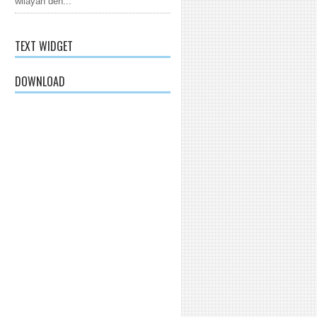
wilayah den...
TEXT WIDGET
DOWNLOAD