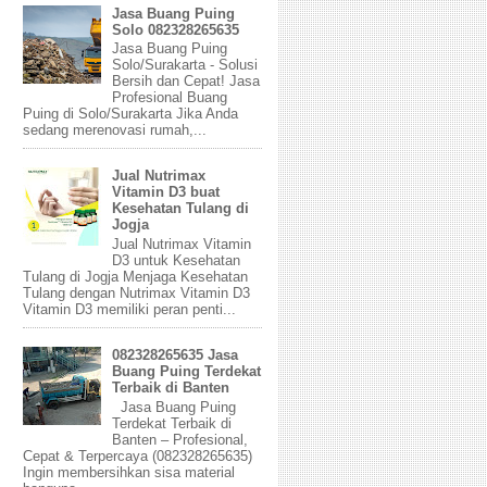
Jasa Buang Puing
Solo 082328265635
Jasa Buang Puing
Solo/Surakarta - Solusi
Bersih dan Cepat! Jasa
Profesional Buang
Puing di Solo/Surakarta Jika Anda
sedang merenovasi rumah,...
Jual Nutrimax
Vitamin D3 buat
Kesehatan Tulang di
Jogja
Jual Nutrimax Vitamin
D3 untuk Kesehatan
Tulang di Jogja Menjaga Kesehatan
Tulang dengan Nutrimax Vitamin D3
Vitamin D3 memiliki peran penti...
082328265635 Jasa
Buang Puing Terdekat
Terbaik di Banten
Jasa Buang Puing
Terdekat Terbaik di
Banten – Profesional,
Cepat & Terpercaya (082328265635)
Ingin membersihkan sisa material