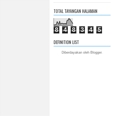
TOTAL TAYANGAN HALAMAN
8
4
8
3
4
5
DEFINITION LIST
Diberdayakan oleh
Blogger
.