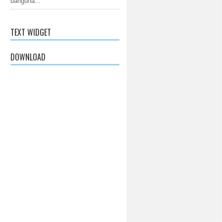
banguna...
TEXT WIDGET
DOWNLOAD