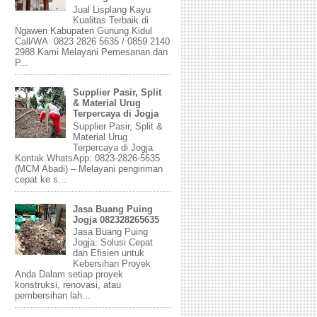
Jual Lisplang Kayu
Kualitas Terbaik di
Ngawen Kabupaten Gunung Kidul
Call/WA 0823 2826 5635 / 0859 2140
2988 Kami Melayani Pemesanan dan
P...
Supplier Pasir, Split
& Material Urug
Terpercaya di Jogja
Supplier Pasir, Split &
Material Urug
Terpercaya di Jogja
Kontak WhatsApp: 0823-2826-5635
(MCM Abadi) – Melayani pengiriman
cepat ke s...
Jasa Buang Puing
Jogja 082328265635
Jasa Buang Puing
Jogja: Solusi Cepat
dan Efisien untuk
Kebersihan Proyek
Anda Dalam setiap proyek
konstruksi, renovasi, atau
pembersihan lah...