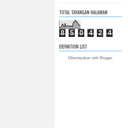
TOTAL TAYANGAN HALAMAN
8
5
0
4
2
4
DEFINITION LIST
Diberdayakan oleh
Blogger
.