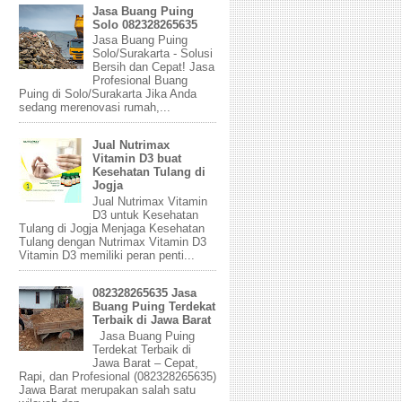
Jasa Buang Puing
Solo 082328265635
Jasa Buang Puing
Solo/Surakarta - Solusi
Bersih dan Cepat! Jasa
Profesional Buang
Puing di Solo/Surakarta Jika Anda
sedang merenovasi rumah,...
Jual Nutrimax
Vitamin D3 buat
Kesehatan Tulang di
Jogja
Jual Nutrimax Vitamin
D3 untuk Kesehatan
Tulang di Jogja Menjaga Kesehatan
Tulang dengan Nutrimax Vitamin D3
Vitamin D3 memiliki peran penti...
082328265635 Jasa
Buang Puing Terdekat
Terbaik di Jawa Barat
Jasa Buang Puing
Terdekat Terbaik di
Jawa Barat – Cepat,
Rapi, dan Profesional (082328265635)
Jawa Barat merupakan salah satu