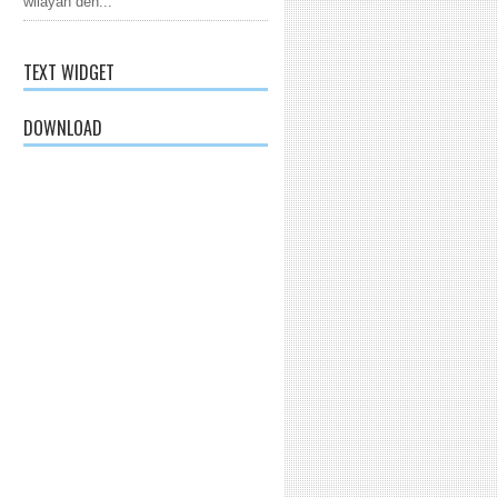
wilayah den...
TEXT WIDGET
DOWNLOAD