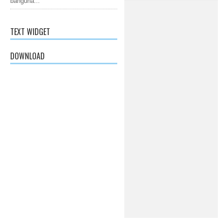
banguna...
TEXT WIDGET
DOWNLOAD