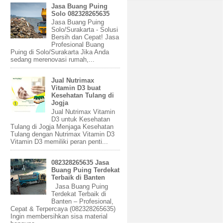
Jasa Buang Puing
Solo 082328265635
Jasa Buang Puing
Solo/Surakarta - Solusi
Bersih dan Cepat! Jasa
Profesional Buang
Puing di Solo/Surakarta Jika Anda
sedang merenovasi rumah,...
Jual Nutrimax
Vitamin D3 buat
Kesehatan Tulang di
Jogja
Jual Nutrimax Vitamin
D3 untuk Kesehatan
Tulang di Jogja Menjaga Kesehatan
Tulang dengan Nutrimax Vitamin D3
Vitamin D3 memiliki peran penti...
082328265635 Jasa
Buang Puing Terdekat
Terbaik di Banten
Jasa Buang Puing
Terdekat Terbaik di
Banten – Profesional,
Cepat & Terpercaya (082328265635)
Ingin membersihkan sisa material