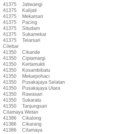
41375
Jatiwangi
41375
Kalijati
41375
Mekarsari
41375
Pacing
41375
Situdam
41375
Sukamekar
41375
Telarsari
Cilebar
41350
Cikande
41350
Ciptamargi
41350
Kertamukti
41350
Kosambibatu
41350
Mekarpohaci
41350
Pusakajaya Selatan
41350
Pusakajaya Utara
41350
Rawasari
41350
Sukaratu
41350
Tanjungsari
Cilamaya Wetan
41386
Cikalong
41386
Cikarang
41386
Cilamaya