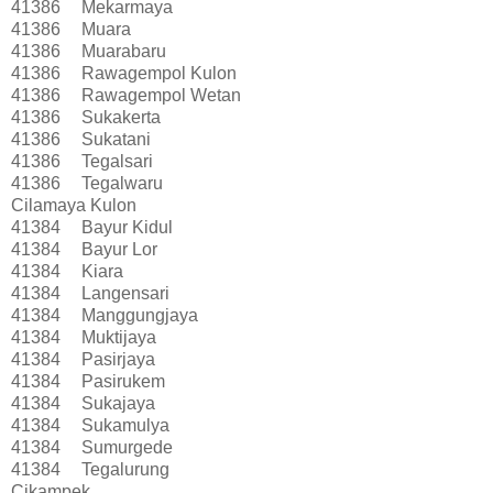
41386
Mekarmaya
41386
Muara
41386
Muarabaru
41386
Rawagempol Kulon
41386
Rawagempol Wetan
41386
Sukakerta
41386
Sukatani
41386
Tegalsari
41386
Tegalwaru
Cilamaya Kulon
41384
Bayur Kidul
41384
Bayur Lor
41384
Kiara
41384
Langensari
41384
Manggungjaya
41384
Muktijaya
41384
Pasirjaya
41384
Pasirukem
41384
Sukajaya
41384
Sukamulya
41384
Sumurgede
41384
Tegalurung
Cikampek