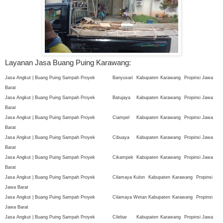
Layanan Jasa Buang Puing Karawang:
Jasa Angkut | Buang Puing Sampah Proyek
Banyusari
Kabupaten
Karawang
Propinsi Jawa
Barat
Jasa Angkut | Buang Puing Sampah Proyek
Batujaya
Kabupaten
Karawang
Propinsi Jawa
Barat
Jasa Angkut | Buang Puing Sampah Proyek
Ciampel
Kabupaten
Karawang
Propinsi Jawa
Barat
Jasa Angkut | Buang Puing Sampah Proyek
Cibuaya
Kabupaten
Karawang
Propinsi Jawa
Barat
Jasa Angkut | Buang Puing Sampah Proyek
Cikampek
Kabupaten
Karawang
Propinsi Jawa
Barat
Jasa Angkut | Buang Puing Sampah Proyek
Cilamaya Kulon
Kabupaten
Karawang
Propinsi
Jawa Barat
Jasa Angkut | Buang Puing Sampah Proyek
Cilamaya Wetan
Kabupaten
Karawang
Propinsi
Jawa Barat
Jasa Angkut | Buang Puing Sampah Proyek
Cilebar
Kabupaten
Karawang
Propinsi Jawa