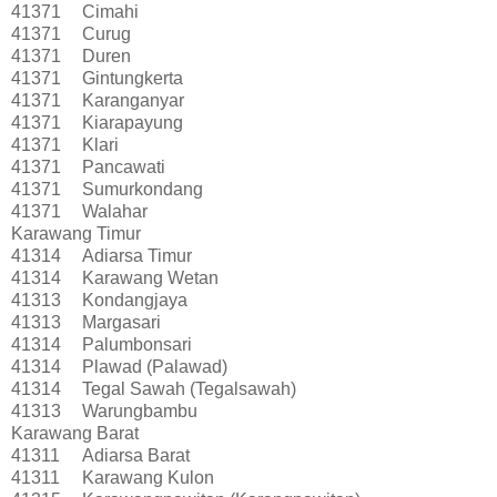
41371
Cimahi
41371
Curug
41371
Duren
41371
Gintungkerta
41371
Karanganyar
41371
Kiarapayung
41371
Klari
41371
Pancawati
41371
Sumurkondang
41371
Walahar
Karawang Timur
41314
Adiarsa Timur
41314
Karawang Wetan
41313
Kondangjaya
41313
Margasari
41314
Palumbonsari
41314
Plawad (Palawad)
41314
Tegal Sawah (Tegalsawah)
41313
Warungbambu
Karawang Barat
41311
Adiarsa Barat
41311
Karawang Kulon