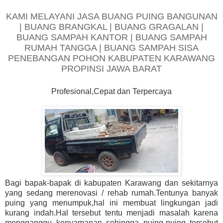
KAMI MELAYANI JASA BUANG PUING BANGUNAN
| BUANG BRANGKAL | BUANG GRAGALAN |
BUANG SAMPAH KANTOR | BUANG SAMPAH
RUMAH TANGGA | BUANG SAMPAH SISA
PENEBANGAN POHON KABUPATEN KARAWANG
PROPINSI JAWA BARAT
Profesional,Cepat dan Terpercaya
Bagi bapak-bapak di kabupaten Karawang dan sekitarnya
yang sedang merenovasi / rehab rumah.Tentunya banyak
puing yang menumpuk,hal ini membuat lingkungan jadi
kurang indah.Hal tersebut tentu menjadi masalah karena
mengganggu kenyamanan sehingga puing-puing tersebut