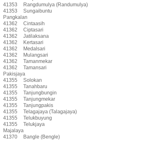
41353
Rangdumulya (Randumulya)
41353
Sungaibuntu
Pangkalan
41362
Cintaasih
41362
Ciptasari
41362
Jatilaksana
41362
Kertasari
41362
Medalsari
41362
Mulangsari
41362
Tamanmekar
41362
Tamansari
Pakisjaya
41355
Solokan
41355
Tanahbaru
41355
Tanjungbungin
41355
Tanjungmekar
41355
Tanjungpakis
41355
Telagajaya (Talagajaya)
41355
Telukbuyung
41355
Telukjaya
Majalaya
41370
Bangle (Bengle)