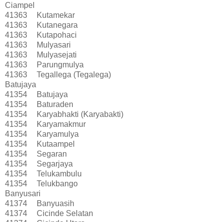
Ciampel
41363
Kutamekar
41363
Kutanegara
41363
Kutapohaci
41363
Mulyasari
41363
Mulyasejati
41363
Parungmulya
41363
Tegallega (Tegalega)
Batujaya
41354
Batujaya
41354
Baturaden
41354
Karyabhakti (Karyabakti)
41354
Karyamakmur
41354
Karyamulya
41354
Kutaampel
41354
Segaran
41354
Segarjaya
41354
Telukambulu
41354
Telukbango
Banyusari
41374
Banyuasih
41374
Cicinde Selatan