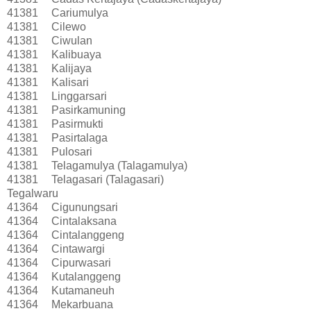
41381
Cariumulya
41381
Cilewo
41381
Ciwulan
41381
Kalibuaya
41381
Kalijaya
41381
Kalisari
41381
Linggarsari
41381
Pasirkamuning
41381
Pasirmukti
41381
Pasirtalaga
41381
Pulosari
41381
Telagamulya (Talagamulya)
41381
Telagasari (Talagasari)
Tegalwaru
41364
Cigunungsari
41364
Cintalaksana
41364
Cintalanggeng
41364
Cintawargi
41364
Cipurwasari
41364
Kutalanggeng
41364
Kutamaneuh
41364
Mekarbuana