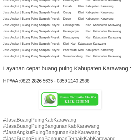
Jasa Angkut | Buang Puing Sampah Proyek
Cimahi
Klari
Kabupaten
Karawang
Jasa Angkut | Buang Puing Sampah Proyek
Curug
Klari
Kabupaten
Karawang
Jasa Angkut | Buang Puing Sampah Proyek
Duren
Klari
Kabupaten
Karawang
Jasa Angkut | Buang Puing Sampah Proyek
Gintungkerta
Klari
Kabupaten
Karawang
Jasa Angkut | Buang Puing Sampah Proyek
Karanganyar
Klari
Kabupaten
Karawang
Jasa Angkut | Buang Puing Sampah Proyek
Kiarapayung
Klari
Kabupaten
Karawang
Jasa Angkut | Buang Puing Sampah Proyek
Klari
Klari
Kabupaten
Karawang
Jasa Angkut | Buang Puing Sampah Proyek
Pancawati
Klari
Kabupaten
Karawang
Jasa Angkut | Buang Puing Sampah Proyek
Sumurkondang
Klari
Kabupaten
Karawang
Layanan cepat buang puing Kabupaten Karawang
:
HP/WA :0823 2826 5635 - 0859 2140 2988
#JasaBuangPuingKabKarawang
#JasaBuangPuingBangunanKabKarawang
#JasaAngkutPuingBangunanKabKarawang
#JasaBuangPuingBangunanTerbaikKabKarawang