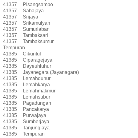
41357
Pisangsambo
41357
Sabajaya
41357
Srijaya
41357
Srikamulyan
41357
Sumurlaban
41357
Tambaksari
41357
Tambaksumur
Tempuran
41385
Cikuntul
41385
Ciparagejaya
41385
Dayeuhluhur
41385
Jayanegara (Jayanagara)
41385
Lemahduhur
41385
Lemahkarya
41385
Lemahmakmur
41385
Lemahsubur
41385
Pagadungan
41385
Pancakarya
41385
Purwajaya
41385
Sumberjaya
41385
Tanjungjaya
41385
Tempuran