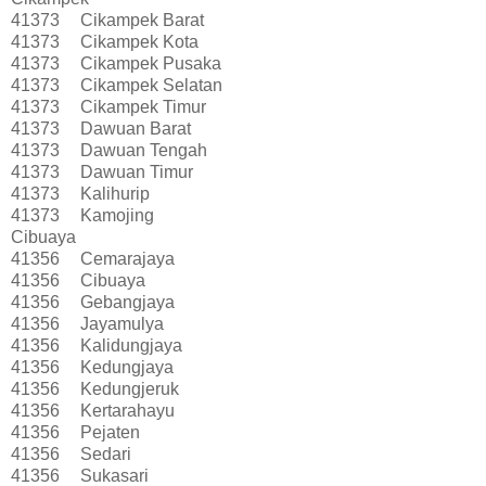
41373
Cikampek Barat
41373
Cikampek Kota
41373
Cikampek Pusaka
41373
Cikampek Selatan
41373
Cikampek Timur
41373
Dawuan Barat
41373
Dawuan Tengah
41373
Dawuan Timur
41373
Kalihurip
41373
Kamojing
Cibuaya
41356
Cemarajaya
41356
Cibuaya
41356
Gebangjaya
41356
Jayamulya
41356
Kalidungjaya
41356
Kedungjaya
41356
Kedungjeruk
41356
Kertarahayu
41356
Pejaten
41356
Sedari
41356
Sukasari