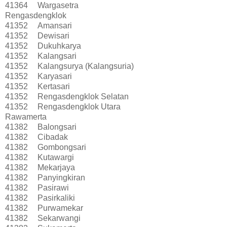
41364
Wargasetra
Rengasdengklok
41352
Amansari
41352
Dewisari
41352
Dukuhkarya
41352
Kalangsari
41352
Kalangsurya (Kalangsuria)
41352
Karyasari
41352
Kertasari
41352
Rengasdengklok Selatan
41352
Rengasdengklok Utara
Rawamerta
41382
Balongsari
41382
Cibadak
41382
Gombongsari
41382
Kutawargi
41382
Mekarjaya
41382
Panyingkiran
41382
Pasirawi
41382
Pasirkaliki
41382
Purwamekar
41382
Sekarwangi