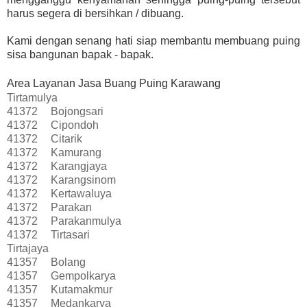
harus segera di bersihkan / dibuang.
Kami dengan senang hati siap membantu membuang puing
sisa bangunan bapak - bapak.
Area Layanan Jasa Buang Puing Karawang
Tirtamulya
41372
Bojongsari
41372
Cipondoh
41372
Citarik
41372
Kamurang
41372
Karangjaya
41372
Karangsinom
41372
Kertawaluya
41372
Parakan
41372
Parakanmulya
41372
Tirtasari
Tirtajaya
41357
Bolang
41357
Gempolkarya
41357
Kutamakmur
41357
Medankarya