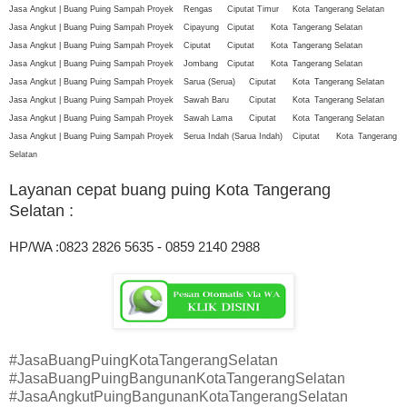
Jasa Angkut | Buang Puing Sampah Proyek
Rengas
Ciputat Timur
Kota
Tangerang Selatan
Jasa Angkut | Buang Puing Sampah Proyek
Cipayung
Ciputat
Kota
Tangerang Selatan
Jasa Angkut | Buang Puing Sampah Proyek
Ciputat
Ciputat
Kota
Tangerang Selatan
Jasa Angkut | Buang Puing Sampah Proyek
Jombang
Ciputat
Kota
Tangerang Selatan
Jasa Angkut | Buang Puing Sampah Proyek
Sarua (Serua)
Ciputat
Kota
Tangerang Selatan
Jasa Angkut | Buang Puing Sampah Proyek
Sawah Baru
Ciputat
Kota
Tangerang Selatan
Jasa Angkut | Buang Puing Sampah Proyek
Sawah Lama
Ciputat
Kota
Tangerang Selatan
Jasa Angkut | Buang Puing Sampah Proyek
Serua Indah (Sarua Indah)
Ciputat
Kota
Tangerang
Selatan
Layanan cepat buang puing Kota Tangerang
Selatan
:
HP/WA :0823 2826 5635 - 0859 2140 2988
#JasaBuangPuingKotaTangerangSelatan
#JasaBuangPuingBangunanKotaTangerangSelatan
#JasaAngkutPuingBangunanKotaTangerangSelatan