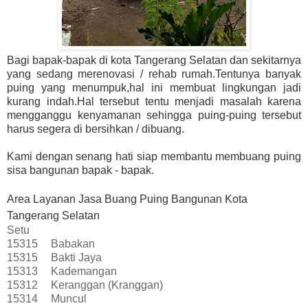
Bagi bapak-bapak di kota Tangerang Selatan dan sekitarnya
yang sedang merenovasi / rehab rumah.Tentunya banyak
puing yang menumpuk,hal ini membuat lingkungan jadi
kurang indah.Hal tersebut tentu menjadi masalah karena
mengganggu kenyamanan sehingga puing-puing tersebut
harus segera di bersihkan / dibuang.
Kami dengan senang hati siap membantu membuang puing
sisa bangunan bapak - bapak.
Area Layanan Jasa Buang Puing Bangunan Kota
Tangerang Selatan
Setu
15315
Babakan
15315
Bakti Jaya
15313
Kademangan
15312
Keranggan (Kranggan)
15314
Muncul