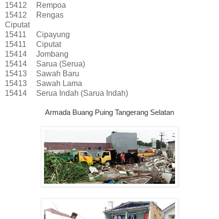
15412
Rempoa
15412
Rengas
Ciputat
15411
Cipayung
15411
Ciputat
15414
Jombang
15414
Sarua (Serua)
15413
Sawah Baru
15413
Sawah Lama
15414
Serua Indah (Sarua Indah)
Armada Buang Puing Tangerang Selatan