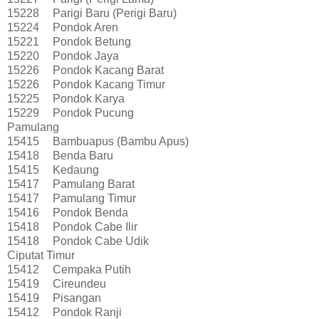
15228
Parigi Baru (Perigi Baru)
15224
Pondok Aren
15221
Pondok Betung
15220
Pondok Jaya
15226
Pondok Kacang Barat
15226
Pondok Kacang Timur
15225
Pondok Karya
15229
Pondok Pucung
Pamulang
15415
Bambuapus (Bambu Apus)
15418
Benda Baru
15415
Kedaung
15417
Pamulang Barat
15417
Pamulang Timur
15416
Pondok Benda
15418
Pondok Cabe Ilir
15418
Pondok Cabe Udik
Ciputat Timur
15412
Cempaka Putih
15419
Cireundeu
15419
Pisangan
15412
Pondok Ranji