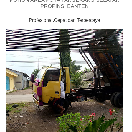
POHON AREA KOTA TANGERANG SELATAN
PROPINSI BANTEN
Profesional,Cepat dan Terpercaya