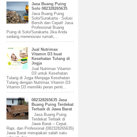
Jasa Buang Puing
Solo 082328265635
Jasa Buang Puing
Solo/Surakarta - Solusi
Bersih dan Cepat! Jasa
Profesional Buang
Puing di Solo/Surakarta Jika Anda
sedang merenovasi rumah,...
Jual Nutrimax
Vitamin D3 buat
Kesehatan Tulang di
Jogja
Jual Nutrimax Vitamin
D3 untuk Kesehatan
Tulang di Jogja Menjaga Kesehatan
Tulang dengan Nutrimax Vitamin D3
Vitamin D3 memiliki peran penti...
082328265635 Jasa
Buang Puing Terdekat
Terbaik di Jawa Barat
Jasa Buang Puing
Terdekat Terbaik di
Jawa Barat – Cepat,
Rapi, dan Profesional (082328265635)
Jawa Barat merupakan salah satu