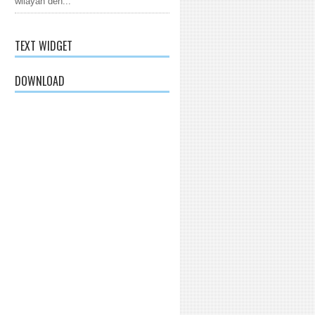
wilayah den...
TEXT WIDGET
DOWNLOAD