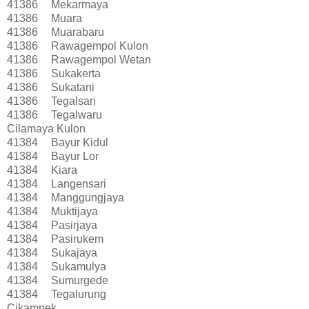
41386
Mekarmaya
41386
Muara
41386
Muarabaru
41386
Rawagempol Kulon
41386
Rawagempol Wetan
41386
Sukakerta
41386
Sukatani
41386
Tegalsari
41386
Tegalwaru
Cilamaya Kulon
41384
Bayur Kidul
41384
Bayur Lor
41384
Kiara
41384
Langensari
41384
Manggungjaya
41384
Muktijaya
41384
Pasirjaya
41384
Pasirukem
41384
Sukajaya
41384
Sukamulya
41384
Sumurgede
41384
Tegalurung
Cikampek