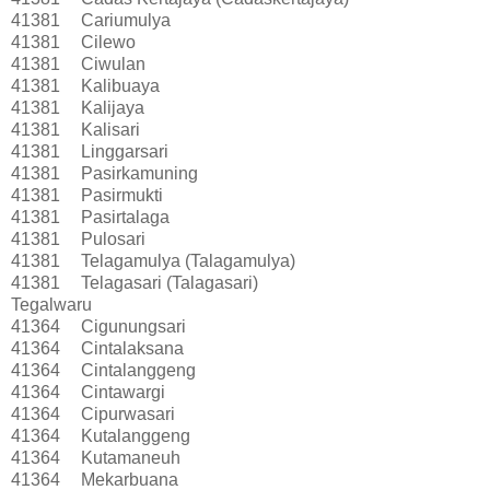
41381
Cariumulya
41381
Cilewo
41381
Ciwulan
41381
Kalibuaya
41381
Kalijaya
41381
Kalisari
41381
Linggarsari
41381
Pasirkamuning
41381
Pasirmukti
41381
Pasirtalaga
41381
Pulosari
41381
Telagamulya (Talagamulya)
41381
Telagasari (Talagasari)
Tegalwaru
41364
Cigunungsari
41364
Cintalaksana
41364
Cintalanggeng
41364
Cintawargi
41364
Cipurwasari
41364
Kutalanggeng
41364
Kutamaneuh
41364
Mekarbuana