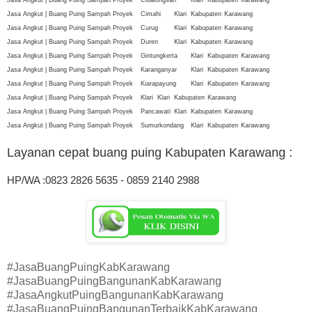
Jasa Angkut | Buang Puing Sampah Proyek
Cimahi
Klari
Kabupaten
Karawang
Jasa Angkut | Buang Puing Sampah Proyek
Curug
Klari
Kabupaten
Karawang
Jasa Angkut | Buang Puing Sampah Proyek
Duren
Klari
Kabupaten
Karawang
Jasa Angkut | Buang Puing Sampah Proyek
Gintungkerta
Klari
Kabupaten
Karawang
Jasa Angkut | Buang Puing Sampah Proyek
Karanganyar
Klari
Kabupaten
Karawang
Jasa Angkut | Buang Puing Sampah Proyek
Kiarapayung
Klari
Kabupaten
Karawang
Jasa Angkut | Buang Puing Sampah Proyek
Klari
Klari
Kabupaten
Karawang
Jasa Angkut | Buang Puing Sampah Proyek
Pancawati
Klari
Kabupaten
Karawang
Jasa Angkut | Buang Puing Sampah Proyek
Sumurkondang
Klari
Kabupaten
Karawang
Layanan cepat buang puing Kabupaten Karawang
:
HP/WA :0823 2826 5635 - 0859 2140 2988
#JasaBuangPuingKabKarawang
#JasaBuangPuingBangunanKabKarawang
#JasaAngkutPuingBangunanKabKarawang
#JasaBuangPuingBangunanTerbaikKabKarawang