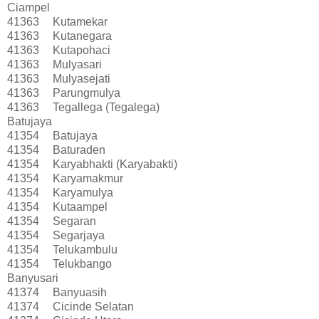
Ciampel
41363
Kutamekar
41363
Kutanegara
41363
Kutapohaci
41363
Mulyasari
41363
Mulyasejati
41363
Parungmulya
41363
Tegallega (Tegalega)
Batujaya
41354
Batujaya
41354
Baturaden
41354
Karyabhakti (Karyabakti)
41354
Karyamakmur
41354
Karyamulya
41354
Kutaampel
41354
Segaran
41354
Segarjaya
41354
Telukambulu
41354
Telukbango
Banyusari
41374
Banyuasih
41374
Cicinde Selatan