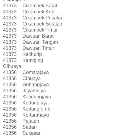
41373
Cikampek Barat
41373
Cikampek Kota
41373
Cikampek Pusaka
41373
Cikampek Selatan
41373
Cikampek Timur
41373
Dawuan Barat
41373
Dawuan Tengah
41373
Dawuan Timur
41373
Kalihurip
41373
Kamojing
Cibuaya
41356
Cemarajaya
41356
Cibuaya
41356
Gebangjaya
41356
Jayamulya
41356
Kalidungjaya
41356
Kedungjaya
41356
Kedungjeruk
41356
Kertarahayu
41356
Pejaten
41356
Sedari
41356
Sukasari