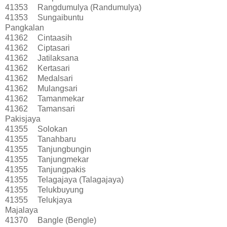
41353
Rangdumulya (Randumulya)
41353
Sungaibuntu
Pangkalan
41362
Cintaasih
41362
Ciptasari
41362
Jatilaksana
41362
Kertasari
41362
Medalsari
41362
Mulangsari
41362
Tamanmekar
41362
Tamansari
Pakisjaya
41355
Solokan
41355
Tanahbaru
41355
Tanjungbungin
41355
Tanjungmekar
41355
Tanjungpakis
41355
Telagajaya (Talagajaya)
41355
Telukbuyung
41355
Telukjaya
Majalaya
41370
Bangle (Bengle)