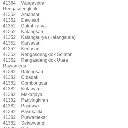
41364
Wargasetra
Rengasdengklok
41352
Amansari
41352
Dewisari
41352
Dukuhkarya
41352
Kalangsari
41352
Kalangsurya (Kalangsuria)
41352
Karyasari
41352
Kertasari
41352
Rengasdengklok Selatan
41352
Rengasdengklok Utara
Rawamerta
41382
Balongsari
41382
Cibadak
41382
Gombongsari
41382
Kutawargi
41382
Mekarjaya
41382
Panyingkiran
41382
Pasirawi
41382
Pasirkaliki
41382
Purwamekar
41382
Sekarwangi