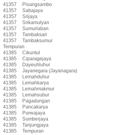
41357
Pisangsambo
41357
Sabajaya
41357
Srijaya
41357
Srikamulyan
41357
Sumurlaban
41357
Tambaksari
41357
Tambaksumur
Tempuran
41385
Cikuntul
41385
Ciparagejaya
41385
Dayeuhluhur
41385
Jayanegara (Jayanagara)
41385
Lemahduhur
41385
Lemahkarya
41385
Lemahmakmur
41385
Lemahsubur
41385
Pagadungan
41385
Pancakarya
41385
Purwajaya
41385
Sumberjaya
41385
Tanjungjaya
41385
Tempuran