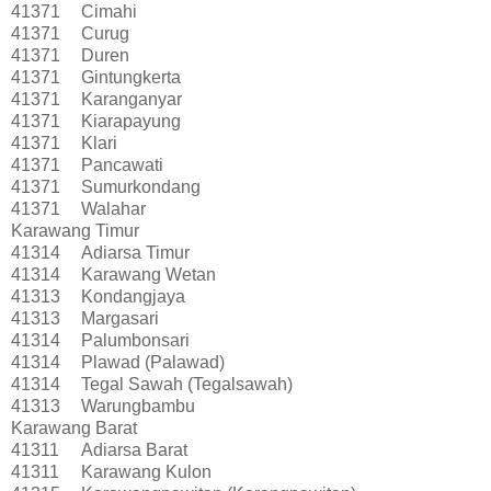
41371
Cimahi
41371
Curug
41371
Duren
41371
Gintungkerta
41371
Karanganyar
41371
Kiarapayung
41371
Klari
41371
Pancawati
41371
Sumurkondang
41371
Walahar
Karawang Timur
41314
Adiarsa Timur
41314
Karawang Wetan
41313
Kondangjaya
41313
Margasari
41314
Palumbonsari
41314
Plawad (Palawad)
41314
Tegal Sawah (Tegalsawah)
41313
Warungbambu
Karawang Barat
41311
Adiarsa Barat
41311
Karawang Kulon