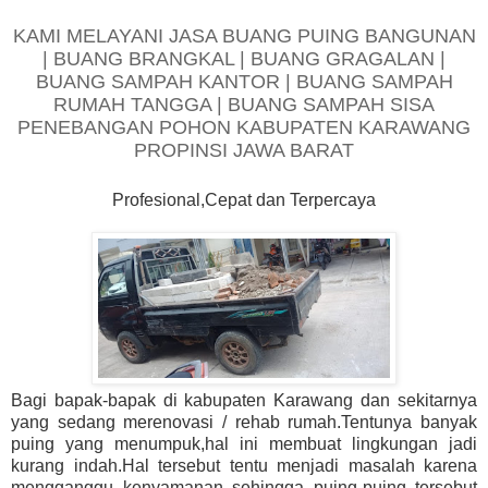
KAMI MELAYANI JASA BUANG PUING BANGUNAN
| BUANG BRANGKAL | BUANG GRAGALAN |
BUANG SAMPAH KANTOR | BUANG SAMPAH
RUMAH TANGGA | BUANG SAMPAH SISA
PENEBANGAN POHON KABUPATEN KARAWANG
PROPINSI JAWA BARAT
Profesional,Cepat dan Terpercaya
Bagi bapak-bapak di kabupaten Karawang dan sekitarnya
yang sedang merenovasi / rehab rumah.Tentunya banyak
puing yang menumpuk,hal ini membuat lingkungan jadi
kurang indah.Hal tersebut tentu menjadi masalah karena
mengganggu kenyamanan sehingga puing-puing tersebut