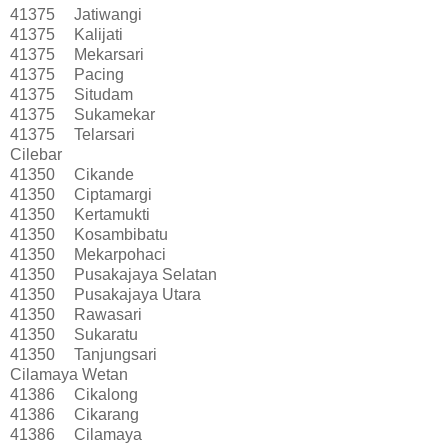
41375
Jatiwangi
41375
Kalijati
41375
Mekarsari
41375
Pacing
41375
Situdam
41375
Sukamekar
41375
Telarsari
Cilebar
41350
Cikande
41350
Ciptamargi
41350
Kertamukti
41350
Kosambibatu
41350
Mekarpohaci
41350
Pusakajaya Selatan
41350
Pusakajaya Utara
41350
Rawasari
41350
Sukaratu
41350
Tanjungsari
Cilamaya Wetan
41386
Cikalong
41386
Cikarang
41386
Cilamaya