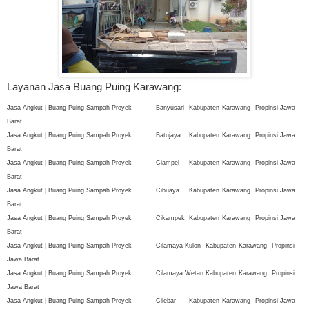
Layanan Jasa Buang Puing Karawang:
Jasa Angkut | Buang Puing Sampah Proyek
Banyusari
Kabupaten
Karawang
Propinsi Jawa
Barat
Jasa Angkut | Buang Puing Sampah Proyek
Batujaya
Kabupaten
Karawang
Propinsi Jawa
Barat
Jasa Angkut | Buang Puing Sampah Proyek
Ciampel
Kabupaten
Karawang
Propinsi Jawa
Barat
Jasa Angkut | Buang Puing Sampah Proyek
Cibuaya
Kabupaten
Karawang
Propinsi Jawa
Barat
Jasa Angkut | Buang Puing Sampah Proyek
Cikampek
Kabupaten
Karawang
Propinsi Jawa
Barat
Jasa Angkut | Buang Puing Sampah Proyek
Cilamaya Kulon
Kabupaten
Karawang
Propinsi
Jawa Barat
Jasa Angkut | Buang Puing Sampah Proyek
Cilamaya Wetan
Kabupaten
Karawang
Propinsi
Jawa Barat
Jasa Angkut | Buang Puing Sampah Proyek
Cilebar
Kabupaten
Karawang
Propinsi Jawa