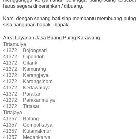
harus segera di bersihkan / dibuang.
Kami dengan senang hati siap membantu membuang puing
sisa bangunan bapak - bapak.
Area Layanan Jasa Buang Puing Karawang
Tirtamulya
41372
Bojongsari
41372
Cipondoh
41372
Citarik
41372
Kamurang
41372
Karangjaya
41372
Karangsinom
41372
Kertawaluya
41372
Parakan
41372
Parakanmulya
41372
Tirtasari
Tirtajaya
41357
Bolang
41357
Gempolkarya
41357
Kutamakmur
41357
Medankarya