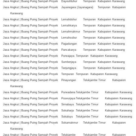
Jasa Angkut | Buang Puing Sampah Proyek
Dayeuhluhur
Tempuran
Kabupaten
Karawang
Jasa Angkut | Buang Puing Sampah Proyek
Jayanegara (Jayanagara)
Tempuran
Kabupaten
Karawang
Jasa Angkut | Buang Puing Sampah Proyek
Lemahduhur
Tempuran
Kabupaten
Karawang
Jasa Angkut | Buang Puing Sampah Proyek
Lemahkarya
Tempuran
Kabupaten
Karawang
Jasa Angkut | Buang Puing Sampah Proyek
Lemahmakmur
Tempuran
Kabupaten
Karawang
Jasa Angkut | Buang Puing Sampah Proyek
Lemahsubur
Tempuran
Kabupaten
Karawang
Jasa Angkut | Buang Puing Sampah Proyek
Pagadungan
Tempuran
Kabupaten
Karawang
Jasa Angkut | Buang Puing Sampah Proyek
Pancakarya
Tempuran
Kabupaten
Karawang
Jasa Angkut | Buang Puing Sampah Proyek
Purwajaya
Tempuran
Kabupaten
Karawang
Jasa Angkut | Buang Puing Sampah Proyek
Sumberjaya
Tempuran
Kabupaten
Karawang
Jasa Angkut | Buang Puing Sampah Proyek
Tanjungjaya
Tempuran
Kabupaten
Karawang
Jasa Angkut | Buang Puing Sampah Proyek
Tempuran
Tempuran
Kabupaten
Karawang
Jasa Angkut | Buang Puing Sampah Proyek
Pinayungan
Telukjambe Timur
Kabupaten
Karawang
Jasa Angkut | Buang Puing Sampah Proyek
Purwadana
Telukjambe Timur
Kabupaten
Karawang
Jasa Angkut | Buang Puing Sampah Proyek
Puseurjaya
Telukjambe Timur
Kabupaten
Karawang
Jasa Angkut | Buang Puing Sampah Proyek
Sirnabaya
Telukjambe Timur
Kabupaten
Karawang
Jasa Angkut | Buang Puing Sampah Proyek
Sukaharja
Telukjambe Timur
Kabupaten
Karawang
Jasa Angkut | Buang Puing Sampah Proyek
Sukaluyu
Telukjambe Timur
Kabupaten
Karawang
Jasa Angkut | Buang Puing Sampah Proyek
Sukamakmur
Telukjambe Timur
Kabupaten
Karawang
Jasa Angkut | Buang Puing Sampah Proyek
Telukjambe
Telukjambe Timur
Kabupaten