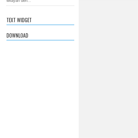
wilayah den...
TEXT WIDGET
DOWNLOAD