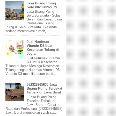
Jasa Buang Puing
Solo 082328265635
Jasa Buang Puing
Solo/Surakarta - Solusi
Bersih dan Cepat! Jasa
Profesional Buang
Puing di Solo/Surakarta Jika Anda
sedang merenovasi rumah,...
Jual Nutrimax
Vitamin D3 buat
Kesehatan Tulang di
Jogja
Jual Nutrimax Vitamin
D3 untuk Kesehatan
Tulang di Jogja Menjaga Kesehatan
Tulang dengan Nutrimax Vitamin D3
Vitamin D3 memiliki peran penti...
082328265635 Jasa
Buang Puing Terdekat
Terbaik di Jawa Barat
Jasa Buang Puing
Terdekat Terbaik di
Jawa Barat – Cepat,
Rapi, dan Profesional (082328265635)
Jawa Barat merupakan salah satu