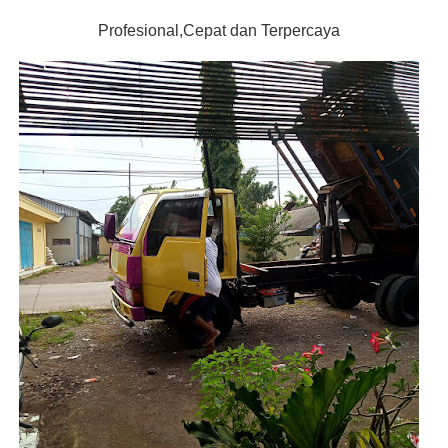
Profesional,Cepat dan Terpercaya