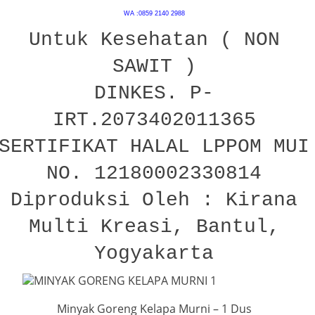
WA :0859 2140 2988
Untuk Kesehatan ( NON
SAWIT )
DINKES. P-
IRT.2073402011365
SERTIFIKAT HALAL LPPOM MUI
NO. 12180002330814
Diproduksi Oleh : Kirana
Multi Kreasi, Bantul,
Yogyakarta
Minyak Goreng Kelapa Murni – 1 Dus