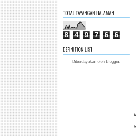
TOTAL TAYANGAN HALAMAN
8
4
9
7
6
6
DEFINITION LIST
Diberdayakan oleh
Blogger
.
t
M