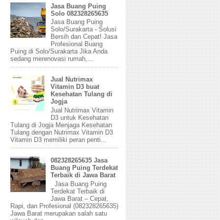
Jasa Buang Puing
Solo 082328265635
Jasa Buang Puing
Solo/Surakarta - Solusi
Bersih dan Cepat! Jasa
Profesional Buang
Puing di Solo/Surakarta Jika Anda
sedang merenovasi rumah,...
Jual Nutrimax
Vitamin D3 buat
Kesehatan Tulang di
Jogja
Jual Nutrimax Vitamin
D3 untuk Kesehatan
Tulang di Jogja Menjaga Kesehatan
Tulang dengan Nutrimax Vitamin D3
Vitamin D3 memiliki peran penti...
082328265635 Jasa
Buang Puing Terdekat
Terbaik di Jawa Barat
Jasa Buang Puing
Terdekat Terbaik di
Jawa Barat – Cepat,
Rapi, dan Profesional (082328265635)
Jawa Barat merupakan salah satu