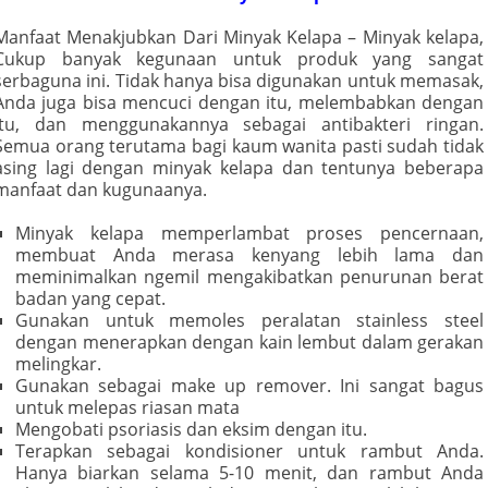
Manfaat Menakjubkan Dari Minyak Kelapa – Minyak kelapa,
Cukup banyak kegunaan untuk produk yang sangat
serbaguna ini. Tidak hanya bisa digunakan untuk memasak,
Anda juga bisa mencuci dengan itu, melembabkan dengan
itu, dan menggunakannya sebagai antibakteri ringan.
Semua orang terutama bagi kaum wanita pasti sudah tidak
asing lagi dengan minyak kelapa dan tentunya beberapa
manfaat dan kugunaanya.
Minyak kelapa memperlambat proses pencernaan,
membuat Anda merasa kenyang lebih lama dan
meminimalkan ngemil mengakibatkan penurunan berat
badan yang cepat.
Gunakan untuk memoles peralatan stainless steel
dengan menerapkan dengan kain lembut dalam gerakan
melingkar.
Gunakan sebagai make up remover. Ini sangat bagus
untuk melepas riasan mata
Mengobati psoriasis dan eksim dengan itu.
Terapkan sebagai kondisioner untuk rambut Anda.
Hanya biarkan selama 5-10 menit, dan rambut Anda