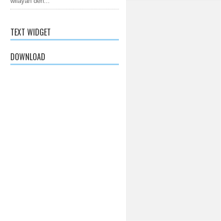
wilayah den...
TEXT WIDGET
DOWNLOAD