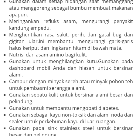
Gunakan dalam setiap hidangan saat memanggang
atau menggoreng sebagai bumbu membuat makanan
apapun.
Meringankan refluks asam, mengurangi penyakit
kandung empedu.
Menghentikan rasa sakit, perih, dan gatal bug dan
gigitan ular.Ini membantu mengurangi garis-garis
halus keriput dan lingkaran hitam di bawah mata.
Nutrisi dan asam amino bagi kulit.
Gunakan untuk menghilangkan kutu.Gunakan pada
dashboard mobil Anda dan hiasan untuk bersinar
alami.
Campur dengan minyak sereh atau minyak pohon teh
untuk pembasmi serangga alami.
Gunakan sepatu kulit untuk bersinar alami besar dan
pelindung.
Gunakan untuk membantu mengobati diabetes.
Gunakan sebagai kayu non-toksik dan alami noda dan
sealer untuk perkebunan kayu di luar ruangan.
Gunakan pada sink stainless steel untuk bersinar
besar dan pelindung.