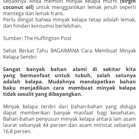
sebaiknya Anda memilih minyak kelapa murni
(virgin
coconut oil)
untuk menggantikan lemak jenuh seperti
mentega dan lemak trans.
Perlu diingat bahwa minyak kelapa tetap adalah lemak,
dan hindari konsumsi berlebihan.
Sumber: The Huffington Post
Sehat Berkat Tahu BAGAIMANA Cara Membuat Minyak
Kelapa Sendiri
Sangat banyak bahan alami di sekitar kita
yang bermanfaat untuk tubuh, salah satunya
adalah kelapa. Mudahnya mendapatkan bahan
baku menjadikan cara membuat minyak kelapa
tidak sesulit yang dibayangkan.
Minyak kelapa terdiri dari bahan-bahan yang diduga
dapat memberikan banyak manfaat bagi kesehatan.
Bahan-bahan penyusun minyak kelapa antara lain asam
laurat sebanyak 44 persen dan asam miristat sebanyak
16,8 persen.