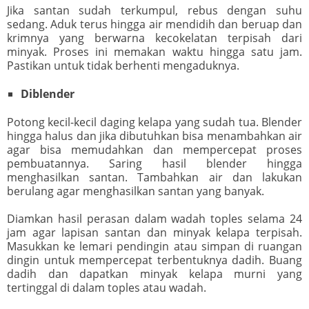
Jika santan sudah terkumpul, rebus dengan suhu
sedang. Aduk terus hingga air mendidih dan beruap dan
krimnya yang berwarna kecokelatan terpisah dari
minyak. Proses ini memakan waktu hingga satu jam.
Pastikan untuk tidak berhenti mengaduknya.
Diblender
Potong kecil-kecil daging kelapa yang sudah tua. Blender
hingga halus dan jika dibutuhkan bisa menambahkan air
agar bisa memudahkan dan mempercepat proses
pembuatannya. Saring hasil blender hingga
menghasilkan santan. Tambahkan air dan lakukan
berulang agar menghasilkan santan yang banyak.
Diamkan hasil perasan dalam wadah toples selama 24
jam agar lapisan santan dan minyak kelapa terpisah.
Masukkan ke lemari pendingin atau simpan di ruangan
dingin untuk mempercepat terbentuknya dadih. Buang
dadih dan dapatkan minyak kelapa murni yang
tertinggal di dalam toples atau wadah.