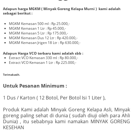
Adapun harga MGKM ( Minyak Goreng Kelapa Murni ) kami adalah
sebagai berikut :
MGKM Kemasan 500 ml : Rp 25.000,-
MGKM Kemasan 1 Ltr : Rp 45.000,-
MGKM Kemasan 5 Ltr : Rp 175.000,-
MGKM Kemasan Dus 12 Ltr : Rp 420.000,-
MGKM Kemasan Jrigen 18 Ltr : Rp 630.000,-
Adapun Harga VCO terbaru kami adalah sbb :
Extract VCO Kemasan 330 ml : Rp 80.000,-
Extract VCO Kemasan 1 Ltr : Rp 225.000,-
Terimakasih.
Untuk Pesanan Minimum :
1 Dus / Karton ( 12 Botol, Per Botol Isi 1 Liter ),
Produk Kami adalah Minyak Goreng Kelapa Asli, Minyak
goreng paling sehat di dunia ( sudah diuji oleh para Ahli
Dunia) , itu sebabnya kami namakan MINYAK GORENG
KESEHAN