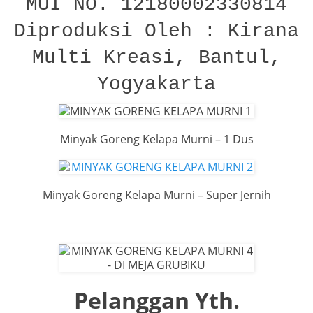
MUI NO. 12180002330814
Diproduksi Oleh : Kirana
Multi Kreasi, Bantul,
Yogyakarta
Minyak Goreng Kelapa Murni – 1 Dus
Minyak Goreng Kelapa Murni – Super Jernih
Pelanggan Yth.