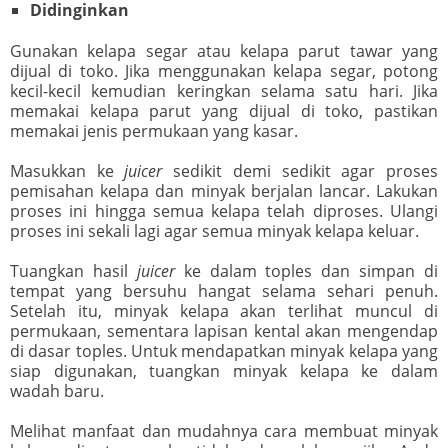
Didinginkan
Gunakan kelapa segar atau kelapa parut tawar yang
dijual di toko. Jika menggunakan kelapa segar, potong
kecil-kecil kemudian keringkan selama satu hari. Jika
memakai kelapa parut yang dijual di toko, pastikan
memakai jenis permukaan yang kasar.
Masukkan ke
juicer
sedikit demi sedikit agar proses
pemisahan kelapa dan minyak berjalan lancar. Lakukan
proses ini hingga semua kelapa telah diproses. Ulangi
proses ini sekali lagi agar semua minyak kelapa keluar.
Tuangkan hasil
juicer
ke dalam toples dan simpan di
tempat yang bersuhu hangat selama sehari penuh.
Setelah itu, minyak kelapa akan terlihat muncul di
permukaan, sementara lapisan kental akan mengendap
di dasar toples. Untuk mendapatkan minyak kelapa yang
siap digunakan, tuangkan minyak kelapa ke dalam
wadah baru.
Melihat manfaat dan mudahnya cara membuat minyak