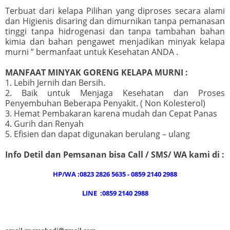
Terbuat dari kelapa Pilihan yang diproses secara alami
dan Higienis disaring dan dimurnikan tanpa pemanasan
tinggi tanpa hidrogenasi dan tanpa tambahan bahan
kimia dan bahan pengawet menjadikan minyak kelapa
murni ” bermanfaat untuk Kesehatan ANDA .
MANFAAT MINYAK GORENG KELAPA MURNI :
1. Lebih Jernih dan Bersih.
2. Baik untuk Menjaga Kesehatan dan Proses
Penyembuhan Beberapa Penyakit. ( Non Kolesterol)
3. Hemat Pembakaran karena mudah dan Cepat Panas
4. Gurih dan Renyah
5. Efisien dan dapat digunakan berulang – ulang
Info Detil dan Pemsanan bisa Call / SMS/ WA kami di :
HP/WA :0823 2826 5635 - 0859 2140 2988
LINE :0859 2140 2988